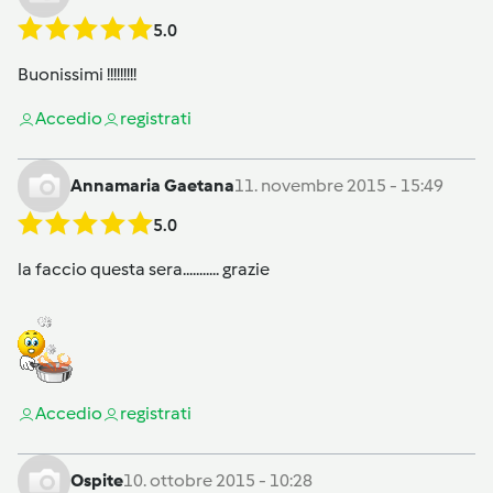
5.0
Buonissimi !!!!!!!!!
Accedi
o
registrati
Annamaria Gaetana
11. novembre 2015 - 15:49
5.0
la faccio questa sera........... grazie
Accedi
o
registrati
Ospite
10. ottobre 2015 - 10:28