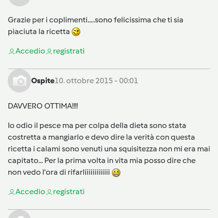
Grazie per i coplimenti.....sono felicissima che ti sia
piaciuta la ricetta
Accedi
o
registrati
Ospite
10. ottobre 2015 - 00:01
DAVVERO OTTIMA!!!!
Io odio il pesce ma per colpa della dieta sono stata
costretta a mangiarlo e devo dire la verità con questa
ricetta i calami sono venuti una squisitezza non mi era mai
capitato... Per la prima volta in vita mia posso dire che
non vedo l'ora di rifarliiiiiiiiiiiii
Accedi
o
registrati