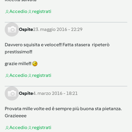
Accedi
o
registrati
Ospite
23. maggio 2016 - 22:29
Davvero squisita e veloce!!! Fatta stasera ripeterò
prestissimo!!!
grazie mille!!!
Accedi
o
registrati
Ospite
4. marzo 2016 - 18:21
Provata mille volte ed ê sempre più buona sta pietanza.
Grazieeee
Accedi
o
registrati