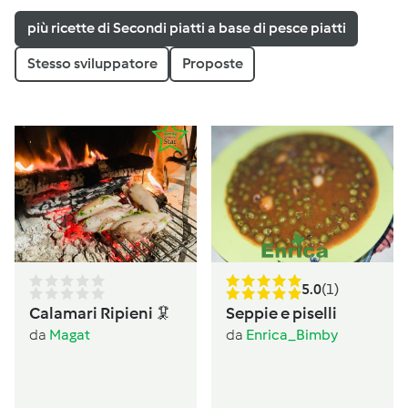
più ricette di Secondi piatti a base di pesce piatti
Stesso sviluppatore
Proposte
5.0
(1)
Calamari Ripieni 🦑
Seppie e piselli
da
Magat
da
Enrica_Bimby