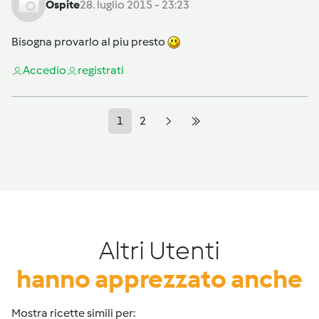
Ospite
28. luglio 2015 - 23:23
Bisogna provarlo al piu presto
Accedi
o
registrati
1
2
Altri Utenti
hanno apprezzato anche
Mostra ricette simili per: