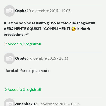
Ospite
20. dicembre 2015 - 19:03
Alla fine non ho resistito gli ho saltato due spaghetti!!
VERAMENTE SQUISITI! COMPLIMENTI
la rifarò
prestissimo :-*
Accedi
o
registrati
Ospite
6. dicembre 2015 - 10:33
lifaroLal i faro al piu presto
Accedi
o
registrati
cubanita78
21. novembre 2015 - 11:56