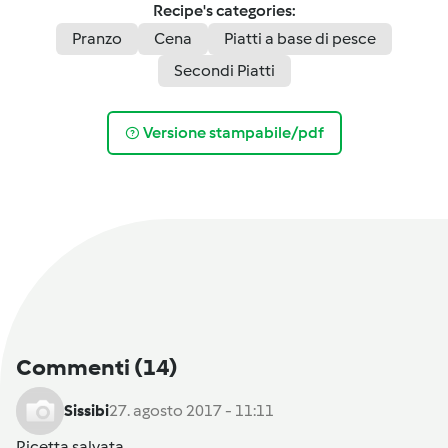
Recipe's categories:
Pranzo
Cena
Piatti a base di pesce
Secondi Piatti
Versione stampabile/pdf
Commenti
(14)
Sissibi
27. agosto 2017 - 11:11
Ricetta salvata