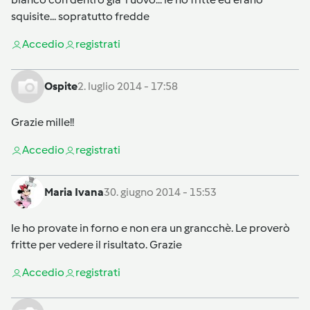
squisite... sopratutto fredde
Accedi
o
registrati
Ospite
2. luglio 2014 - 17:58
Grazie mille!!
Accedi
o
registrati
Maria Ivana
30. giugno 2014 - 15:53
le ho provate in forno e non era un grancchè. Le proverò
fritte per vedere il risultato. Grazie
Accedi
o
registrati