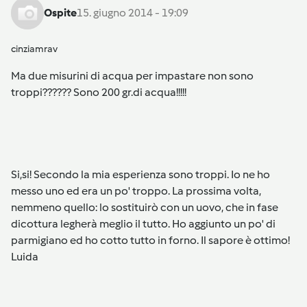
Ospite
15. giugno 2014 - 19:09
cinziamrav
Ma due misurini di acqua per impastare non sono
troppi?????? Sono 200 gr.di acqua!!!!!
Si,si! Secondo la mia esperienza sono troppi. Io ne ho
messo uno ed era un po' troppo. La prossima volta,
nemmeno quello: lo sostituirò con un uovo, che in fase
dicottura legherà meglio il tutto. Ho aggiunto un po' di
parmigiano ed ho cotto tutto in forno. Il sapore è ottimo!
Luida