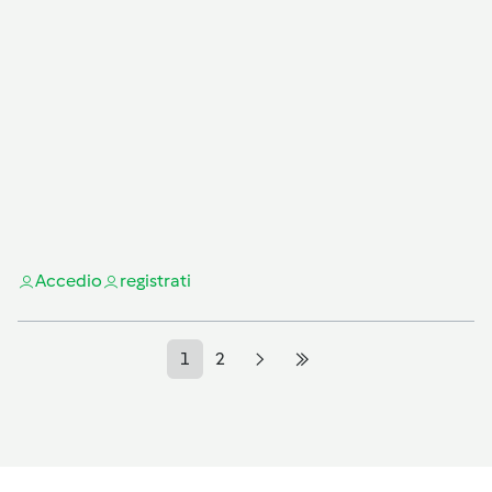
Accedi
o
registrati
1
2