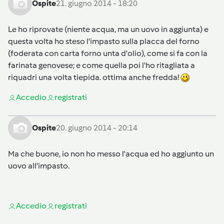
Ospite
21. giugno 2014 - 18:20
Le ho riprovate (niente acqua, ma un uovo in aggiunta) e
questa volta ho steso l'impasto sulla placca del forno
(foderata con carta forno unta d'olio), come si fa con la
farinata genovese; e come quella poi l'ho ritagliata a
riquadri una volta tiepida. ottima anche fredda!
Accedi
o
registrati
Ospite
20. giugno 2014 - 20:14
Ma che buone, io non ho messo l'acqua ed ho aggiunto un
uovo all'impasto.
Accedi
o
registrati