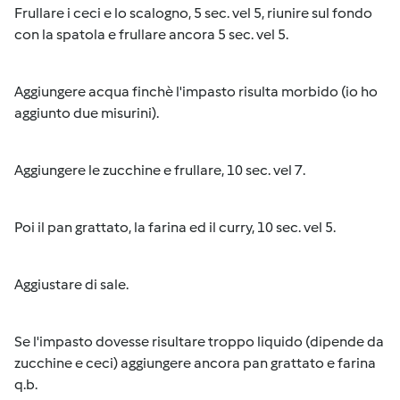
Frullare i ceci e lo scalogno, 5 sec. vel 5, riunire sul fondo
con la spatola e frullare ancora 5 sec. vel 5.
Aggiungere acqua finchè l'impasto risulta morbido (io ho
aggiunto due misurini).
Aggiungere le zucchine e frullare, 10 sec. vel 7.
Poi il pan grattato, la farina ed il curry, 10 sec. vel 5.
Aggiustare di sale.
Se l'impasto dovesse risultare troppo liquido (dipende da
zucchine e ceci) aggiungere ancora pan grattato e farina
q.b.