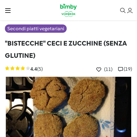
Secondi piatti vegetariani
"BISTECCHE" CECI E ZUCCHINE (SENZA
GLUTINE)
4.4
(5)
(19)
(11)