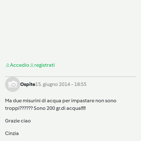
Accedi
o
registrati
Ospite
15. giugno 2014 - 18:55
Ma due misurini di acqua per impastare non sono
troppi?????? Sono 200 gr.di acqua!!!!!
Grazie ciao
Cinzia