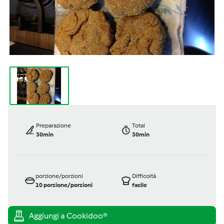
Preparazione
Total
30min
30min
porzione/porzioni
Difficoltà
10
porzione/porzioni
facile