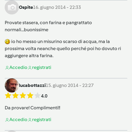
Ospite
16. giugno 2014 - 22:33
Provate stasera, con farina e pangrattato
normali...buonissime
io ho messo un misurino scarso di acqua, ma la
prossima volta neanche quello perché poi ho dovuto ri
aggiungere altra farina.
Accedi
o
registrati
lucabottazzi
15. giugno 2014 - 22:27
4.0
Da provare! Complimenti!!
Accedi
o
registrati