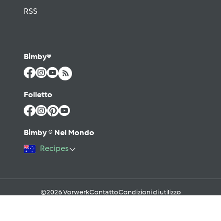
RSS
Bimby®
Folletto
Bimby ® Nel Mondo
Recipes
©2026 Vorwerk
Contatto
Condizioni di utilizzo
Informativa sulla Privacy
Regole del Forum & Netiquette
FAQ
Cookies