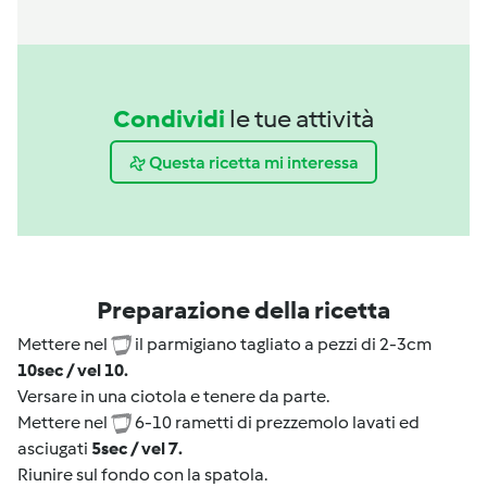
Condividi
le tue attività
Questa ricetta mi interessa
Preparazione della ricetta
Mettere nel
il parmigiano tagliato a pezzi di 2-3cm
10sec / vel 10.
Versare in una ciotola e tenere da parte.
Mettere nel
6-10 rametti di prezzemolo lavati ed
asciugati
5sec / vel 7.
Riunire sul fondo con la spatola.