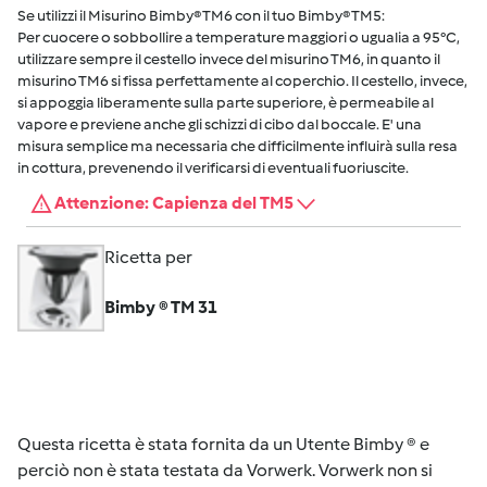
Se utilizzi il Misurino Bimby® TM6 con il tuo Bimby® TM5:
Per cuocere o sobbollire a temperature maggiori o ugualia a 95°C,
utilizzare sempre il cestello invece del misurino TM6, in quanto il
misurino TM6 si fissa perfettamente al coperchio. Il cestello, invece,
si appoggia liberamente sulla parte superiore, è permeabile al
vapore e previene anche gli schizzi di cibo dal boccale. E' una
misura semplice ma necessaria che difficilmente influirà sulla resa
in cottura, prevenendo il verificarsi di eventuali fuoriuscite.
Attenzione: Capienza del TM5
Ricetta per
Bimby ® TM 31
Questa ricetta è stata fornita da un Utente Bimby ® e
perciò non è stata testata da Vorwerk. Vorwerk non si