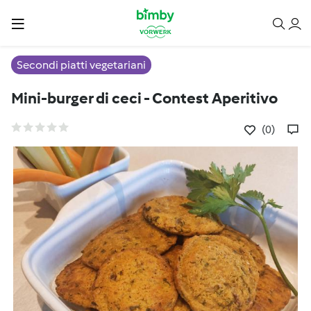
Secondi piatti vegetariani
Mini-burger di ceci - Contest Aperitivo
(0)