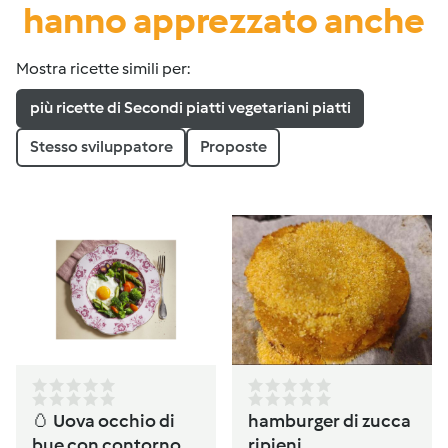
hanno apprezzato anche
Mostra ricette simili per:
più ricette di Secondi piatti vegetariani piatti
Stesso sviluppatore
Proposte
🥚 Uova occhio di
hamburger di zucca
bue con contorno di
ripieni