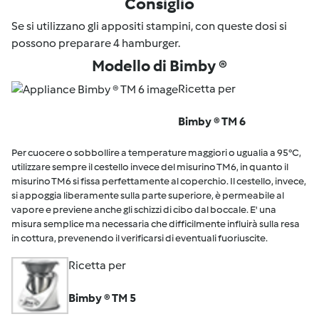
Consiglio
Se si utilizzano gli appositi stampini, con queste dosi si
possono preparare 4 hamburger.
Modello di Bimby ®
Ricetta per
Bimby ® TM 6
Per cuocere o sobbollire a temperature maggiori o ugualia a 95°C,
utilizzare sempre il cestello invece del misurino TM6, in quanto il
misurino TM6 si fissa perfettamente al coperchio. Il cestello, invece,
si appoggia liberamente sulla parte superiore, è permeabile al
vapore e previene anche gli schizzi di cibo dal boccale. E' una
misura semplice ma necessaria che difficilmente influirà sulla resa
in cottura, prevenendo il verificarsi di eventuali fuoriuscite.
Ricetta per
Bimby ® TM 5