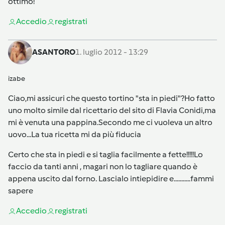
ottimo!
Accedi
o
registrati
ASANTORO
1. luglio 2012 - 13:29
izabe
Ciao,mi assicuri che questo tortino "sta in piedi"?Ho fatto
uno molto simile dal ricettario del sito di Flavia Conidi,ma
mi è venuta una pappina.Secondo me ci vuoleva un altro
uovo...La tua ricetta mi da più fiducia
Certo che sta in piedi e si taglia facilmente a fette!!!!!Lo
faccio da tanti anni , magari non lo tagliare quando è
appena uscito dal forno. Lascialo intiepidire e...........fammi
sapere
Accedi
o
registrati