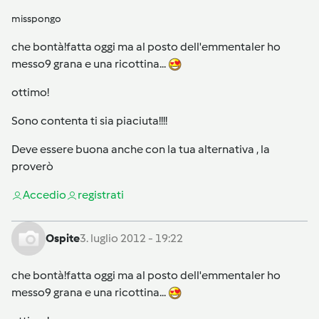
misspongo
che bontà!fatta oggi ma al posto dell'emmentaler ho
messo9 grana e una ricottina...
ottimo!
Sono contenta ti sia piaciuta!!!!
Deve essere buona anche con la tua alternativa , la
proverò
Accedi
o
registrati
Ospite
3. luglio 2012 - 19:22
che bontà!fatta oggi ma al posto dell'emmentaler ho
messo9 grana e una ricottina...