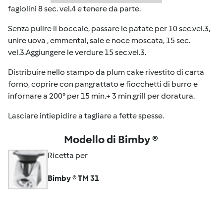
fagiolini 8 sec. vel.4 e tenere da parte.
Senza pulire il boccale, passare le patate per 10 sec.vel.3,
unire uova , emmental, sale e noce moscata, 15 sec.
vel.3.Aggiungere le verdure 15 sec.vel.3.
Distribuire nello stampo da plum cake rivestito di carta
forno, coprire con pangrattato e fiocchetti di burro e
infornare a 200° per 15 min.+ 3 min.grill per doratura.
Lasciare intiepidire a tagliare a fette spesse.
Modello di Bimby ®
Ricetta per
Bimby ® TM 31