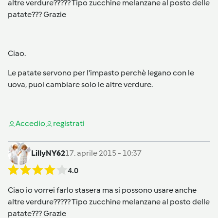
altre verdure????? Tipo zucchine melanzane al posto delle
patate??? Grazie
Ciao.
Le patate servono per l'impasto perchè legano con le
uova, puoi cambiare solo le altre verdure.
Accedi
o
registrati
LillyNY62
17. aprile 2015 - 10:37
4.0
Ciao io vorrei farlo stasera ma si possono usare anche
altre verdure????? Tipo zucchine melanzane al posto delle
patate??? Grazie