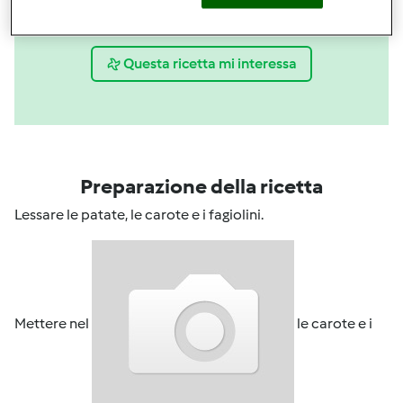
Condividi
le tue attività
Questa ricetta mi interessa
Preparazione della ricetta
Lessare le patate, le carote e i fagiolini.
Mettere nel
le carote e i