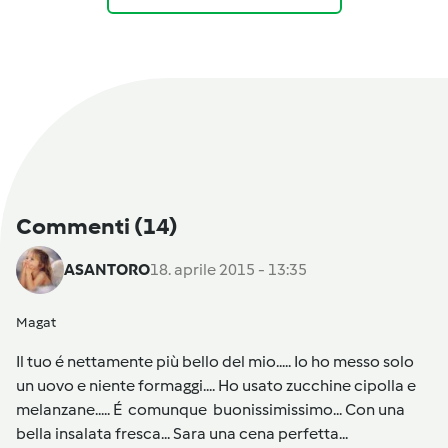
Commenti
(14)
ASANTORO
18. aprile 2015 - 13:35
Magat
Il tuo é nettamente più bello del mio..... Io ho messo solo
un uovo e niente formaggi.... Ho usato zucchine cipolla e
melanzane..... É comunque buonissimissimo... Con una
bella insalata fresca... Sara una cena perfetta...