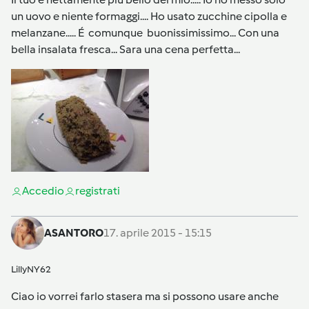
un uovo e niente formaggi.... Ho usato zucchine cipolla e
melanzane..... É comunque buonissimissimo... Con una
bella insalata fresca... Sara una cena perfetta...
Accedi
o
registrati
ASANTORO
17. aprile 2015 - 15:15
LillyNY62
Ciao io vorrei farlo stasera ma si possono usare anche