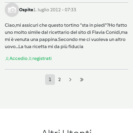
Ospite
1. luglio 2012 - 07:33
Ciao,mi assicuri che questo tortino "sta in piedi"?Ho fatto
uno molto simile dal ricettario del sito di Flavia Conidi,ma
mi è venuta una pappina.Secondo me ci vuoleva un altro
uovo...La tua ricetta mi da più fiducia
Accedi
o
registrati
1
2