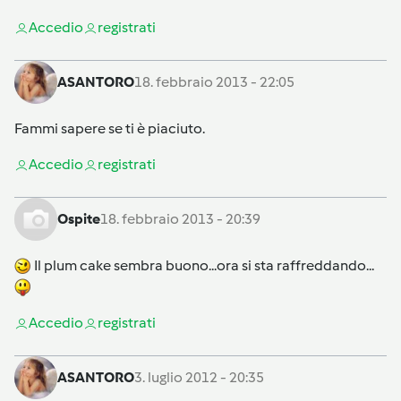
Accedi
o
registrati
ASANTORO
18. febbraio 2013 - 22:05
Fammi sapere se ti è piaciuto.
Accedi
o
registrati
Ospite
18. febbraio 2013 - 20:39
Il plum cake sembra buono...ora si sta raffreddando...
Accedi
o
registrati
ASANTORO
3. luglio 2012 - 20:35