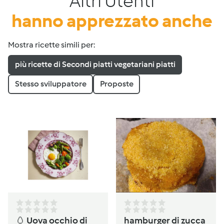
Altri Utenti
hanno apprezzato anche
Mostra ricette simili per:
più ricette di Secondi piatti vegetariani piatti
Stesso sviluppatore
Proposte
🥚 Uova occhio di
hamburger di zucca