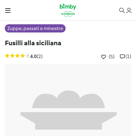
Zuppe, passati e minestre
Fusilli alla siciliana
4.0
(2)
(1)
(5)