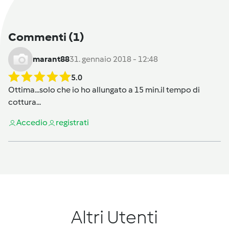
Commenti
(1)
marant88
31. gennaio 2018 - 12:48
5.0
Ottima...solo che io ho allungato a 15 min.il tempo di
cottura...
Accedi
o
registrati
Altri Utenti