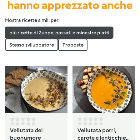
hanno apprezzato anche
Mostra ricette simili per:
più ricette di Zuppe, passati e minestre piatti
Stesso sviluppatore
Proposte
Vellutata del
Vellutata porri,
buonumore
carote e lenticchie