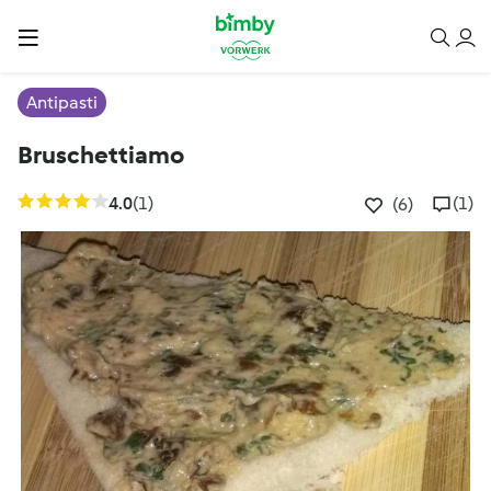
Antipasti
Bruschettiamo
4.0
(1)
(1)
(6)