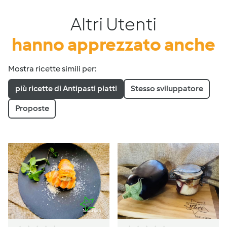
Altri Utenti
hanno apprezzato anche
Mostra ricette simili per:
più ricette di Antipasti piatti
Stesso sviluppatore
Proposte