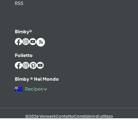
RSS
Bimby®
Folletto
Bimby ® Nel Mondo
Recipes
©2026 Vorwerk
Contatto
Condizioni di utilizzo
Informativa sulla Privacy
Regole del Forum & Netiquette
FAQ
Cookies