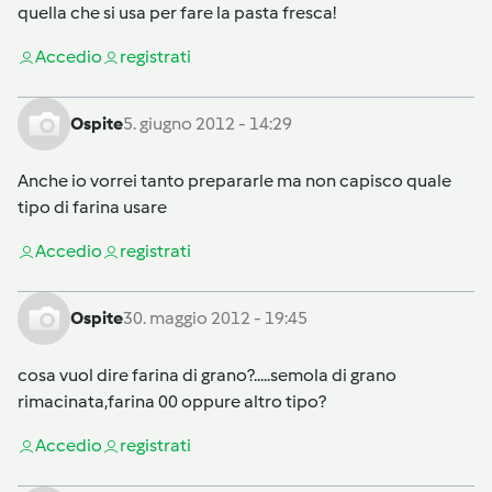
quella che si usa per fare la pasta fresca!
Accedi
o
registrati
Ospite
5. giugno 2012 - 14:29
Anche io vorrei tanto prepararle ma non capisco quale
tipo di farina usare
Accedi
o
registrati
Ospite
30. maggio 2012 - 19:45
cosa vuol dire farina di grano?.....semola di grano
rimacinata,farina 00 oppure altro tipo?
Accedi
o
registrati