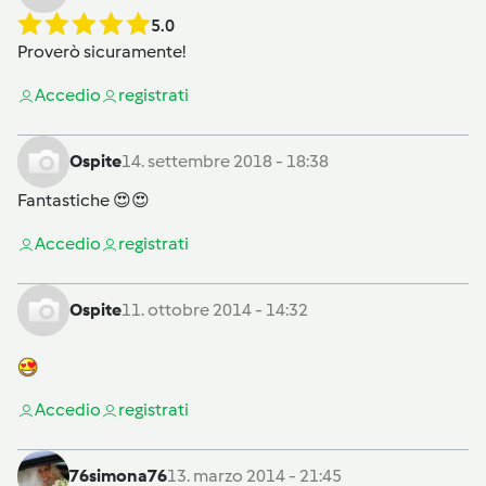
5.0
Proverò sicuramente!
Accedi
o
registrati
Ospite
14. settembre 2018 - 18:38
Fantastiche 😍😍
Accedi
o
registrati
Ospite
11. ottobre 2014 - 14:32
Accedi
o
registrati
76simona76
13. marzo 2014 - 21:45