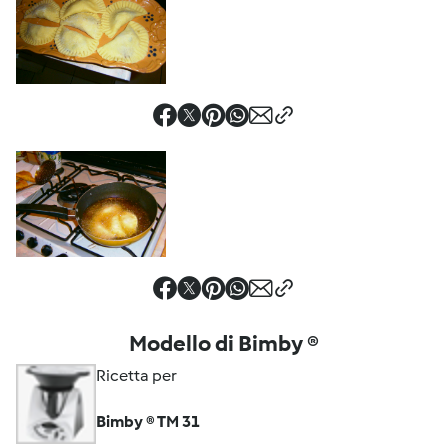
Modello di Bimby ®
Ricetta per
Bimby ® TM 31