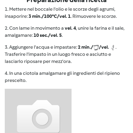
1. Mettere nel boccale l'olio e le scorze degli agrumi,
insaporire:
3 min./100°C/vel. 1
. Rimuovere le scorze.
2. Con lame in movimento a
vel. 4
, unire la farina e il sale,
amalgamare:
10 sec./vel. 5
.
3. Aggiungere l'acqua e impastare:
2 min./
/vel.
.
Trasferire l'impasto in un luogo fresco e asciutto e
lasciarlo riposare per mezz'ora.
4. In una ciotola amalgamare gli ingredienti del ripieno
prescelto.