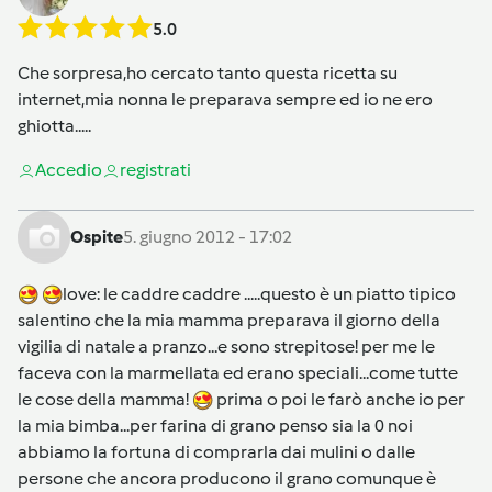
5.0
Che sorpresa,ho cercato tanto questa ricetta su
internet,mia nonna le preparava sempre ed io ne ero
ghiotta.....
Accedi
o
registrati
Ospite
5. giugno 2012 - 17:02
love: le caddre caddre .....questo è un piatto tipico
salentino che la mia mamma preparava il giorno della
vigilia di natale a pranzo...e sono strepitose! per me le
faceva con la marmellata ed erano speciali...come tutte
le cose della mamma!
prima o poi le farò anche io per
la mia bimba...per farina di grano penso sia la 0 noi
abbiamo la fortuna di comprarla dai mulini o dalle
persone che ancora producono il grano comunque è