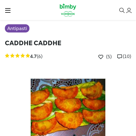
Antipasti
CADDHE CADDHE
4.7
(6)
(10)
(5)