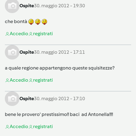
Ospite
30. maggio 2012 - 19:30
che bontà
Accedi
o
registrati
Ospite
30. maggio 2012 - 17:11
a quale regione appartengono queste squisitezze?
Accedi
o
registrati
Ospite
30. maggio 2012 - 17:10
bene le provero' prestissimo!! baci ad Antonella!!!!
Accedi
o
registrati