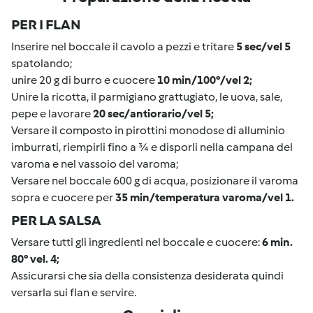
PER I FLAN
Inserire nel boccale il cavolo a pezzi e tritare
5 sec/vel 5
spatolando;
unire 20 g di burro e cuocere
10 min/100°/vel 2;
Unire la ricotta, il parmigiano grattugiato, le uova, sale,
pepe e lavorare
20 sec/antiorario/vel 5;
Versare il composto in pirottini monodose di alluminio
imburrati, riempirli fino a ¾ e disporli nella campana del
varoma e nel vassoio del varoma;
Versare nel boccale 600 g di acqua, posizionare il varoma
sopra e cuocere per
35 min/temperatura varoma/vel 1.
PER LA SALSA
Versare tutti gli ingredienti nel boccale e cuocere:
6 min.
80° vel. 4;
Assicurarsi che sia della consistenza desiderata quindi
versarla sui flan e servire.