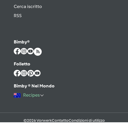
Cerca iscritto
RSS
Bimby®
Folletto
Bimby ® Nel Mondo
Recipes
©2026 Vorwerk
Contatto
Condizioni di utilizzo
Informativa sulla Privacy
Regole del Forum & Netiquette