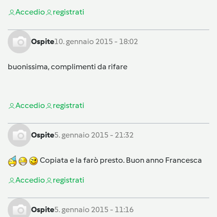
Accedi
o
registrati
Ospite
10. gennaio 2015 - 18:02
buonissima, complimenti da rifare
Accedi
o
registrati
Ospite
5. gennaio 2015 - 21:32
Copiata e la farò presto. Buon anno Francesca
Accedi
o
registrati
Ospite
5. gennaio 2015 - 11:16