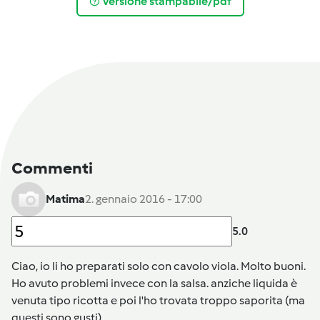
Versione stampabile/pdf
Commenti
Matima
2. gennaio 2016 - 17:00
5.0
Ciao, io li ho preparati solo con cavolo viola. Molto buoni.
Ho avuto problemi invece con la salsa. anziche liquida è
venuta tipo ricotta e poi l'ho trovata troppo saporita (ma
questi sono gusti)