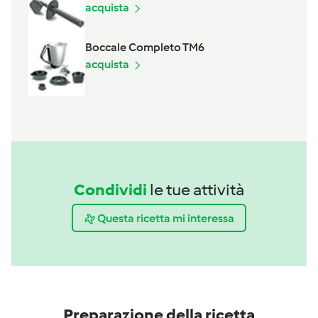
acquista
Boccale Completo TM6
acquista
Condividi
le tue attività
Questa ricetta mi interessa
Preparazione della ricetta