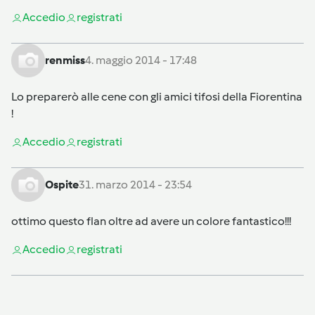
Accedi
o
registrati
renmiss
4. maggio 2014 - 17:48
Lo preparerò alle cene con gli amici tifosi della Fiorentina
!
Accedi
o
registrati
Ospite
31. marzo 2014 - 23:54
ottimo questo flan oltre ad avere un colore fantastico!!!
Accedi
o
registrati