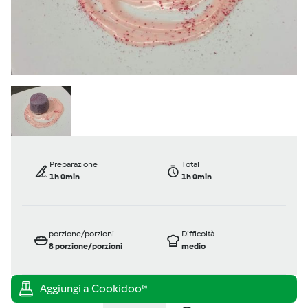
Preparazione
Total
1h 0min
1h 0min
porzione/porzioni
Difficoltà
8
porzione/porzioni
medio