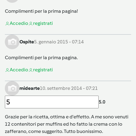
Complimenti per la prima pagina!
Accedi
o
registrati
Ospite
5. gennaio 2015 - 07:14
Complimenti per la prima pagina.
Accedi
o
registrati
midearte
10. settembre 2014 - 07:21
5.0
Grazie per la ricetta, ottima e d'effetto. A me sono venuti
12 contenitori per muffins ed ho fatto la crema con lo
zafferano, come suggerito. Tutto buonissimo.