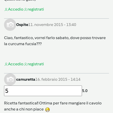
Accedi
o
registrati
Ospite
11. novembre 2015 - 13:40
Ciao, fantastico, vorrei farlo sabato, dove posso trovare
la curcuma fucsia???
Accedi
o
registrati
camuretta
16. febbraio 2015 - 14:14
5.0
Ricetta fantastica!! Ottima per fare mangiare il cavolo
anche a chi non piace