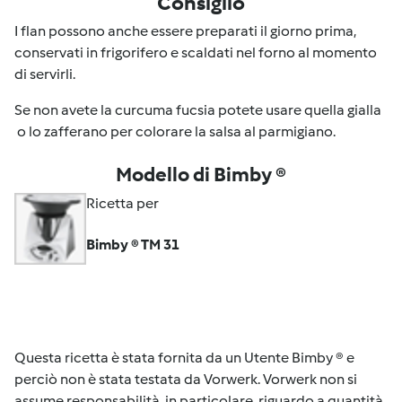
Consiglio
I flan possono anche essere preparati il giorno prima,
conservati in frigorifero e scaldati nel forno al momento
di servirli.
Se non avete la curcuma fucsia potete usare quella gialla
o lo zafferano per colorare la salsa al parmigiano.
Modello di Bimby ®
Ricetta per
Bimby ® TM 31
Questa ricetta è stata fornita da un Utente Bimby ® e
perciò non è stata testata da Vorwerk. Vorwerk non si
assume responsabilità, in particolare, riguardo a quantità