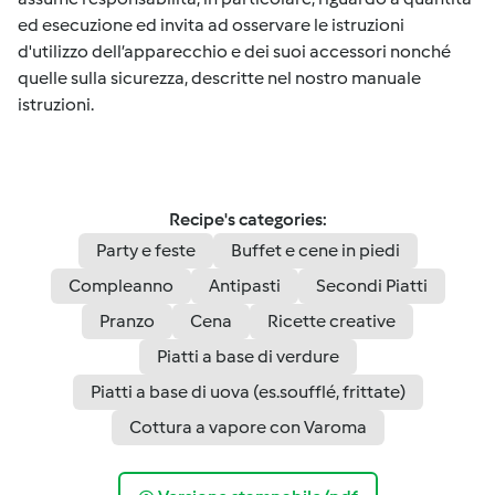
ed esecuzione ed invita ad osservare le istruzioni
d'utilizzo dell’apparecchio e dei suoi accessori nonché
quelle sulla sicurezza, descritte nel nostro manuale
istruzioni.
Recipe's categories:
Party e feste
Buffet e cene in piedi
Compleanno
Antipasti
Secondi Piatti
Pranzo
Cena
Ricette creative
Piatti a base di verdure
Piatti a base di uova (es.soufflé, frittate)
Cottura a vapore con Varoma