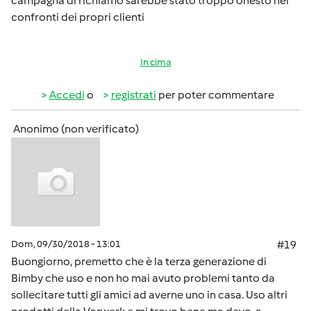
campagna di richiamo sarebbe stato troppo onesto nei
confronti dei propri clienti
In cima
Accedi
o
registrati
per poter commentare
Anonimo (non verificato)
Dom, 09/30/2018 - 13:01
#19
Buongiorno, premetto che è la terza generazione di
Bimby che uso e non ho mai avuto problemi tanto da
sollecitare tutti gli amici ad averne uno in casa. Uso altri