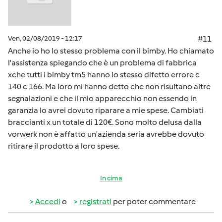
Ven, 02/08/2019 - 12:17
#11
Anche io ho lo stesso problema con il bimby. Ho chiamato
l'assistenza spiegando che è un problema di fabbrica
xche tutti i bimby tm5 hanno lo stesso difetto errore c
140 c 166. Ma loro mi hanno detto che non risultano altre
segnalazioni e che il mio apparecchio non essendo in
garanzia lo avrei dovuto riparare a mie spese. Cambiati
braccianti x un totale di 120€. Sono molto delusa dalla
vorwerk non è affatto un'azienda seria avrebbe dovuto
ritirare il prodotto a loro spese.
In cima
Accedi
o
registrati
per poter commentare