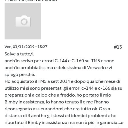
Ven, 01/11/2019 - 15:27
#13
Salve a tutte/i,
anch’io scrivo per errori C-144 e C-160 sul TM5 e sono
anch’io arrabbiatissima e delusissima di Vorwerk e vi
spiego perché.
Ho acquistato il TM5 a sett 2014 e dopo qualche mese di
utilizzo mi si sono presentati gli errori c-144 e c-166 sia su
preparazioni a caldo che a freddo, ho portato il mio
Bimby in assistenza, lo hanno tenuto li e me l’hanno
riconsegnato assicurandomi che era tutto ok. Ora a
distanza di 3 anni ho gli stessi ed identici problemi e ho
riportato il Bimby in assistenza ma non è più in garanzia....e