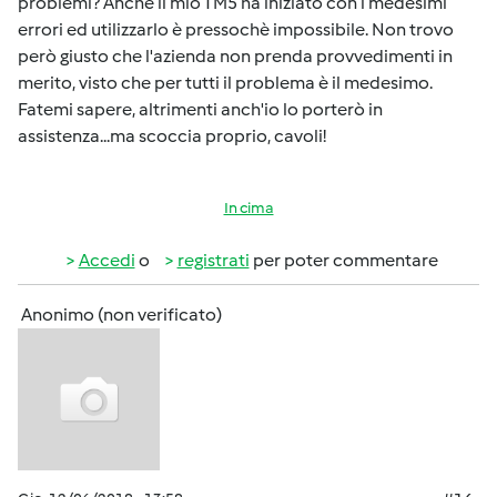
problemi? Anche il mio TM5 ha iniziato con i medesimi
errori ed utilizzarlo è pressochè impossibile. Non trovo
però giusto che l'azienda non prenda provvedimenti in
merito, visto che per tutti il problema è il medesimo.
Fatemi sapere, altrimenti anch'io lo porterò in
assistenza...ma scoccia proprio, cavoli!
In cima
Accedi
o
registrati
per poter commentare
Anonimo (non verificato)