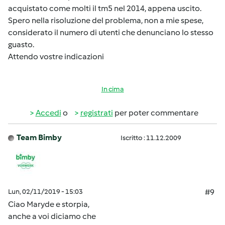
acquistato come molti il tm5 nel 2014, appena uscito.
Spero nella risoluzione del problema, non a mie spese,
considerato il numero di utenti che denunciano lo stesso
guasto.
Attendo vostre indicazioni
In cima
Accedi
o
registrati
per poter commentare
Team Bimby
Iscritto : 11.12.2009
Lun, 02/11/2019 - 15:03
#9
Ciao Maryde e storpia,
anche a voi diciamo che