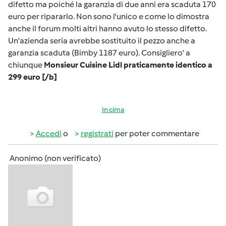
difetto ma poiché la garanzia di due anni era scaduta 170
euro per ripararlo. Non sono l'unico e come lo dimostra
anche il forum molti altri hanno avuto lo stesso difetto.
Un'azienda seria avrebbe sostituito il pezzo anche a
garanzia scaduta (Bimby 1187 euro). Consigliero' a
chiunque
Monsieur Cuisine Lidl praticamente identico a
299 euro [/b]
In cima
Accedi
o
registrati
per poter commentare
Anonimo (non verificato)