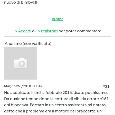
nuovo di bimby!!!!!
In cima
Accedi
o
registrati
per poter commentare
Anonimo (non verificato)
Mar, 06/26/2018 - 11:49
#21
Ho acquistato il tm5 a febbraio 2015. Usato pochissimo.
Da qualche tempo dopo la cottura di cibi da errore c161
e si bloccava. Portato in un centro assistenza mi è stato
detto che il problema era il motore dei braccetto, un