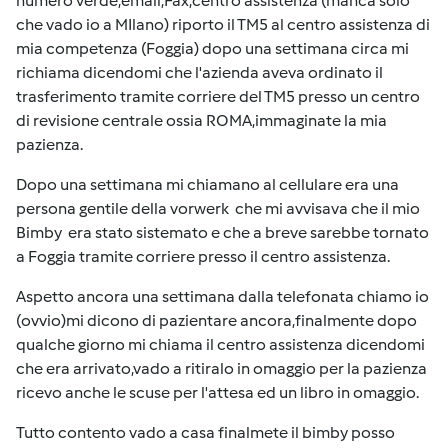
numero verde,email,Fax,centro assistenza (manca solo
che vado io a MIlano) riporto il TM5 al centro assistenza di
mia competenza (Foggia) dopo una settimana circa mi
richiama dicendomi che l'azienda aveva ordinato il
trasferimento tramite corriere del TM5 presso un centro
di revisione centrale ossia ROMA,immaginate la mia
pazienza.
Dopo una settimana mi chiamano al cellulare era una
persona gentile della vorwerk che mi avvisava che il mio
Bimby era stato sistemato e che a breve sarebbe tornato
a Foggia tramite corriere presso il centro assistenza.
Aspetto ancora una settimana dalla telefonata chiamo io
(ovvio)mi dicono di pazientare ancora,finalmente dopo
qualche giorno mi chiama il centro assistenza dicendomi
che era arrivato,vado a ritiralo in omaggio per la pazienza
ricevo anche le scuse per l'attesa ed un libro in omaggio.
Tutto contento vado a casa finalmete il bimby posso