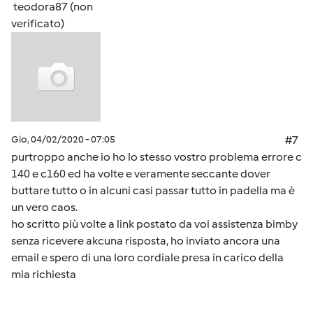
teodora87 (non
verificato)
Gio, 04/02/2020 - 07:05
#7
purtroppo anche io ho lo stesso vostro problema errore c
140 e c160 ed ha volte e veramente seccante dover
buttare tutto o in alcuni casi passar tutto in padella ma è
un vero caos.
ho scritto più volte a link postato da voi assistenza bimby
senza ricevere akcuna risposta, ho inviato ancora una
email e spero di una loro cordiale presa in carico della
mia richiesta