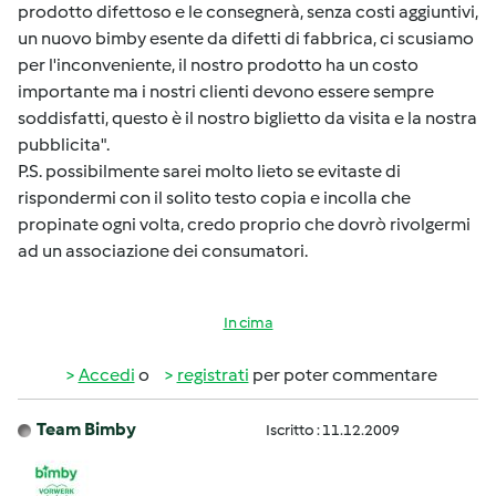
prodotto difettoso e le consegnerà, senza costi aggiuntivi,
un nuovo bimby esente da difetti di fabbrica, ci scusiamo
per l'inconveniente, il nostro prodotto ha un costo
importante ma i nostri clienti devono essere sempre
soddisfatti, questo è il nostro biglietto da visita e la nostra
pubblicita".
P.S. possibilmente sarei molto lieto se evitaste di
rispondermi con il solito testo copia e incolla che
propinate ogni volta, credo proprio che dovrò rivolgermi
ad un associazione dei consumatori.
In cima
Accedi
o
registrati
per poter commentare
Team Bimby
Iscritto : 11.12.2009