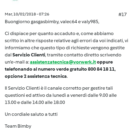
Mar, 10/02/2018 - 07:26
#17
Buongiorno gasgasbimby, valec64 e valy985,
Ci dispiace per quanto accaduto e, come abbiamo
scritto in altre risposte relative agli errori da voi indicati, vi
informiamo che questo tipo di richieste vengono gestite
dal
Servizio Clienti
, tramite contatto diretto scrivendo
un’e-mail a:
assistenzatecnica@vorwerk.it
oppure
telefonando al numero verde gratuito 800 84 18 11,
opzione 2 assistenza tecnica
.
Il Servizio Clienti è il canale corretto per gestire tali
questioni ed attivo da lunedì a venerdì dalle 9.00 alle
13.00 e dalle 14.00 alle 18.00
Un cordiale saluto a tutti
Team Bimby