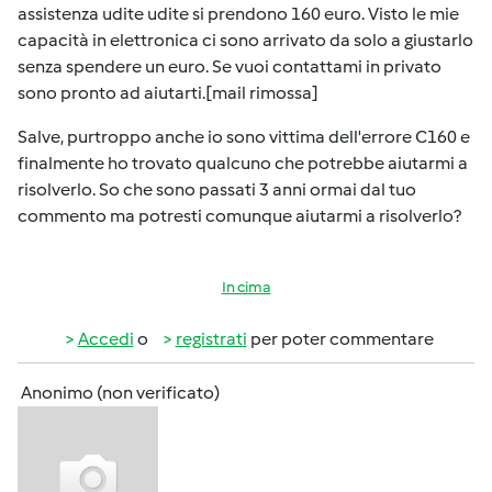
assistenza udite udite si prendono 160 euro. Visto le mie
capacità in elettronica ci sono arrivato da solo a giustarlo
senza spendere un euro. Se vuoi contattami in privato
sono pronto ad aiutarti.[mail rimossa]
Salve, purtroppo anche io sono vittima dell'errore C160 e
finalmente ho trovato qualcuno che potrebbe aiutarmi a
risolverlo. So che sono passati 3 anni ormai dal tuo
commento ma potresti comunque aiutarmi a risolverlo?
In cima
Accedi
o
registrati
per poter commentare
Anonimo (non verificato)