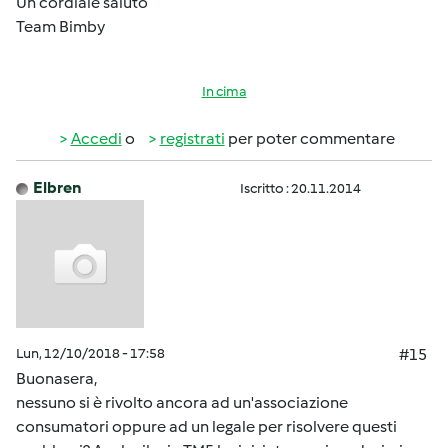
Un cordiale saluto
Team Bimby
In cima
Accedi
o
registrati
per poter commentare
Elbren
Iscritto : 20.11.2014
Lun, 12/10/2018 - 17:58
#15
Buonasera,
nessuno si è rivolto ancora ad un'associazione
consumatori oppure ad un legale per risolvere questi