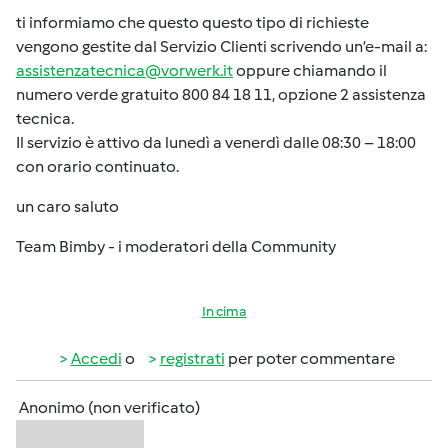
ti informiamo che questo questo tipo di richieste
vengono gestite dal Servizio Clienti scrivendo un’e-mail a:
assistenzatecnica@vorwerk.it
oppure chiamando il
numero verde gratuito 800 84 18 11, opzione 2 assistenza
tecnica.
Il servizio è attivo da lunedì a venerdì dalle 08:30 – 18:00
con orario continuato.
un caro saluto
Team Bimby - i moderatori della Community
In cima
Accedi
o
registrati
per poter commentare
Anonimo (non verificato)