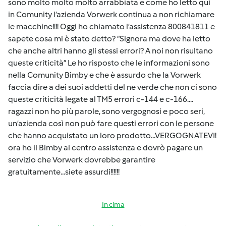
sono molto molto molto arrabbiata e come ho letto qui
in Comunity l’azienda Vorwerk continua a non richiamare
le macchine!!!! Oggi ho chiamato l’assistenza 800841811 e
sapete cosa mi è stato detto? “Signora ma dove ha letto
che anche altri hanno gli stessi errori? A noi non risultano
queste criticità” Le ho risposto che le informazioni sono
nella Comunity Bimby e che è assurdo che la Vorwerk
faccia dire a dei suoi addetti del ne verde che non ci sono
queste criticità legate al TM5 errori c-144 e c-166....
ragazzi non ho più parole, sono vergognosi e poco seri,
un’azienda così non può fare questi errori con le persone
che hanno acquistato un loro prodotto...VERGOGNATEVI!
ora ho il Bimby al centro assistenza e dovrò pagare un
servizio che Vorwerk dovrebbe garantire
gratuitamente...siete assurdi!!!!!!
In cima