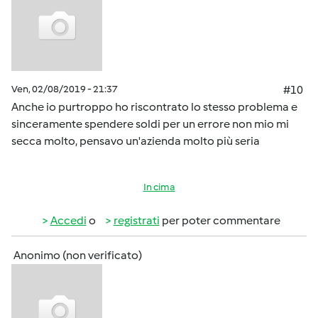
Ven, 02/08/2019 - 21:37
#10
Anche io purtroppo ho riscontrato lo stesso problema e
sinceramente spendere soldi per un errore non mio mi
secca molto, pensavo un'azienda molto più seria
In cima
Accedi
o
registrati
per poter commentare
Anonimo (non verificato)