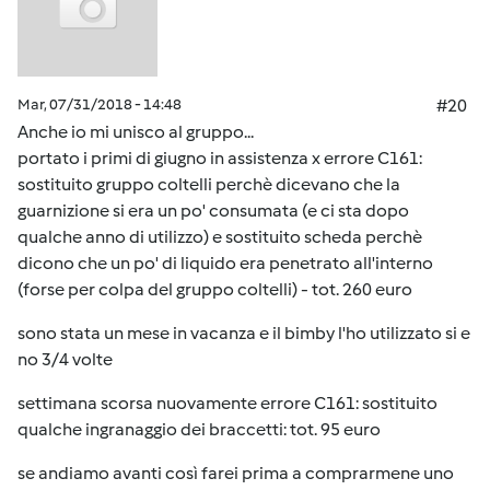
Mar, 07/31/2018 - 14:48
#20
Anche io mi unisco al gruppo...
portato i primi di giugno in assistenza x errore C161:
sostituito gruppo coltelli perchè dicevano che la
guarnizione si era un po' consumata (e ci sta dopo
qualche anno di utilizzo) e sostituito scheda perchè
dicono che un po' di liquido era penetrato all'interno
(forse per colpa del gruppo coltelli) - tot. 260 euro
sono stata un mese in vacanza e il bimby l'ho utilizzato si e
no 3/4 volte
settimana scorsa nuovamente errore C161: sostituito
qualche ingranaggio dei braccetti: tot. 95 euro
se andiamo avanti così farei prima a comprarmene uno