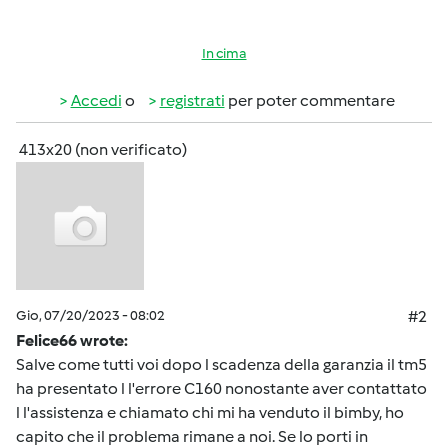
In cima
Accedi
o
registrati
per poter commentare
413x20 (non verificato)
Gio, 07/20/2023 - 08:02
#2
Felice66 wrote:
Salve come tutti voi dopo l scadenza della garanzia il tm5
ha presentato l l'errore C160 nonostante aver contattato
l l'assistenza e chiamato chi mi ha venduto il bimby, ho
capito che il problema rimane a noi. Se lo porti in