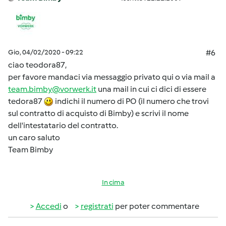
Gio, 04/02/2020 - 09:22
#6
ciao teodora87,
per favore mandaci via messaggio privato qui o via mail a
team.bimby@vorwerk.it
una mail in cui ci dici di essere
tedora87
indichi il numero di PO (il numero che trovi
sul contratto di acquisto di Bimby) e scrivi il nome
dell'intestatario del contratto.
un caro saluto
Team Bimby
In cima
Accedi
o
registrati
per poter commentare