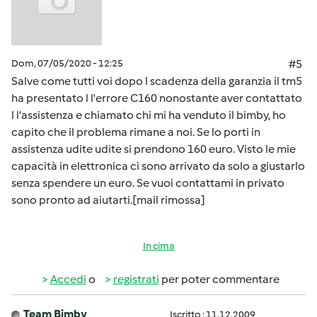
Dom, 07/05/2020 - 12:25
#5
Salve come tutti voi dopo l scadenza della garanzia il tm5
ha presentato l l'errore C160 nonostante aver contattato
l l'assistenza e chiamato chi mi ha venduto il bimby, ho
capito che il problema rimane a noi. Se lo porti in
assistenza udite udite si prendono 160 euro. Visto le mie
capacità in elettronica ci sono arrivato da solo a giustarlo
senza spendere un euro. Se vuoi contattami in privato
sono pronto ad aiutarti.[mail rimossa]
In cima
Accedi
o
registrati
per poter commentare
Team Bimby
Iscritto : 11.12.2009