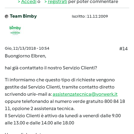
Accedi
o
registrati
per poter commentare
Team Bimby
Iscritto : 11.12.2009
Gio, 12/13/2018 - 10:54
#14
Buongiorno Elbren,
hai già contattato il nostro Servizio Clienti?
Ti informiamo che questo tipo di richieste vengono
gestite dal Servizio Clienti, tramite contatto diretto
scrivendo un’e-mail a:
assistenzatecnica@vorwerk.it
oppure telefonando al numero verde gratuito 800 84 18
11, opzione 2 assistenza tecnica.
Il Servizio Clienti è attivo da lunedì a venerdì dalle 9.00
alle 13.00 e dalle 14.00 alle 18.00