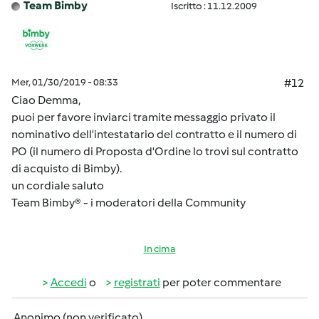
Team Bimby
Iscritto : 11.12.2009
Mer, 01/30/2019 - 08:33
#12
Ciao Demma,
puoi per favore inviarci tramite messaggio privato il
nominativo dell'intestatario del contratto e il numero di
PO (il numero di Proposta d'Ordine lo trovi sul contratto
di acquisto di Bimby).
un cordiale saluto
Team Bimby® - i moderatori della Community
In cima
Accedi
o
registrati
per poter commentare
Anonimo (non verificato)