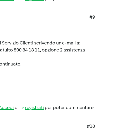
#9
Servizio Clienti scrivendo un’e-mail a:
tuito 800 84 18 11, opzione 2 assistenza
continuato.
Accedi
o
registrati
per poter commentare
#10