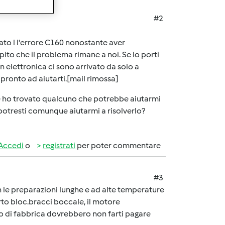
#2
ato l l'errore C160 nonostante aver
pito che il problema rimane a noi. Se lo porti
n elettronica ci sono arrivato da solo a
 pronto ad aiutarti.[mail rimossa]
te ho trovato qualcuno che potrebbe aiutarmi
potresti comunque aiutarmi a risolverlo?
Accedi
o
registrati
per poter commentare
#3
 le preparazioni lunghe e ad alte temperature
rto bloc.bracci boccale, il motore
o di fabbrica dovrebbero non farti pagare