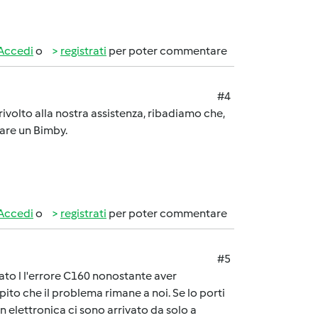
Accedi
o
registrati
per poter commentare
#4
 rivolto alla nostra assistenza, ribadiamo che,
rare un Bimby.
Accedi
o
registrati
per poter commentare
#5
ato l l'errore C160 nonostante aver
pito che il problema rimane a noi. Se lo porti
n elettronica ci sono arrivato da solo a