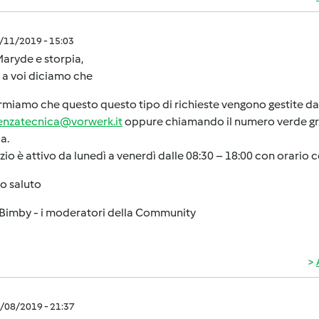
2/11/2019 - 15:03
aryde e storpia,
 a voi diciamo che
ormiamo che questo questo tipo di richieste vengono gestite dal 
tenzatecnica@vorwerk.it
oppure chiamando il numero verde gra
a.
vizio è attivo da lunedì a venerdì dalle 08:30 – 18:00 con orario 
o saluto
Bimby - i moderatori della Community
2/08/2019 - 21:37