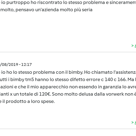
io purtroppo ho riscontrato lo stesso problema e sincerament
molto, pensavo un'azienda molto più seria
2/08/2019 - 12:17
io ho lo stesso problema con il bimby. Ho chiamato l'assisten
utti i bimby tm5 hanno lo stesso difetto errore c 140 c 166. Ma
azioni e che il mio apparecchio non essendo in garanzia lo avr
anti x un totale di 120€. Sono molto delusa dalla vorwerk non 
re il prodotto a loro spese.