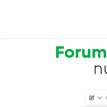
Salta al contenuto principale
Forum
n