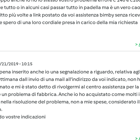
e tutto o in alcuni casi passar tutto in padella ma è un vero cao
itto più volte a link postato da voi assistenza bimby senza ric
e spero di una loro cordiale presa in carico della mia richiesta
3/21/2019 - 10:15
ena inserito anche io una segnalazione a riguardo, relativa agl
ttimana dall invio di una mail all'indirizzo da voi indicato, no
nato e mi è stato detto di rivolgermi al centro assistenza per la
 un problema di fabbrica. Anche io ho acquistato come molti i
nella risoluzione del problema, non a mie spese, considerato i
.
o vostre indicazioni