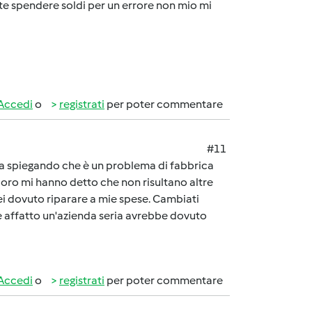
e spendere soldi per un errore non mio mi
Accedi
o
registrati
per poter commentare
#11
za spiegando che è un problema di fabbrica
 loro mi hanno detto che non risultano altre
ei dovuto riparare a mie spese. Cambiati
è affatto un'azienda seria avrebbe dovuto
Accedi
o
registrati
per poter commentare