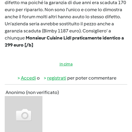
difetto ma poiché la garanzia di due anni era scaduta 170
euro per ripararlo. Non sono l'unico e come lo dimostra
anche il forum molti altri hanno avuto lo stesso difetto.
Un'azienda seria avrebbe sostituito il pezzo anche a
garanzia scaduta (Bimby 1187 euro). Consigliero' a
chiunque
Monsieur Cuisine Lidl praticamente identico a
299 euro [/b]
In cima
Accedi
o
registrati
per poter commentare
Anonimo (non verificato)