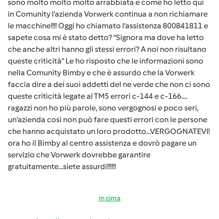
sono molto molto molto arrabbiata e come ho letto qui
in Comunity l’azienda Vorwerk continua a non richiamare
le macchine!!!! Oggi ho chiamato l’assistenza 800841811 e
sapete cosa mi è stato detto? “Signora ma dove ha letto
che anche altri hanno gli stessi errori? A noi non risultano
queste criticità” Le ho risposto che le informazioni sono
nella Comunity Bimby e che è assurdo che la Vorwerk
faccia dire a dei suoi addetti del ne verde che non ci sono
queste criticità legate al TM5 errori c-144 e c-166....
ragazzi non ho più parole, sono vergognosi e poco seri,
un’azienda così non può fare questi errori con le persone
che hanno acquistato un loro prodotto...VERGOGNATEVI!
ora ho il Bimby al centro assistenza e dovrò pagare un
servizio che Vorwerk dovrebbe garantire
gratuitamente...siete assurdi!!!!!!
In cima