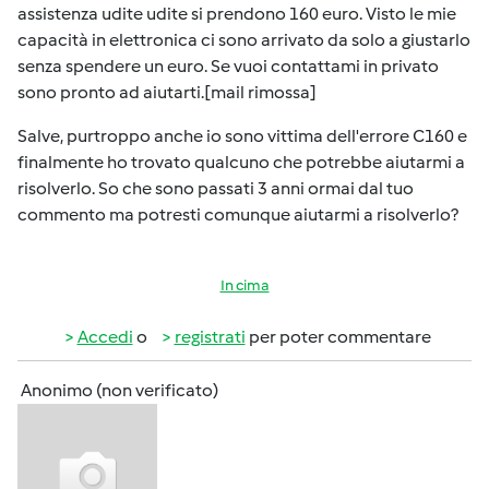
assistenza udite udite si prendono 160 euro. Visto le mie
capacità in elettronica ci sono arrivato da solo a giustarlo
senza spendere un euro. Se vuoi contattami in privato
sono pronto ad aiutarti.[mail rimossa]
Salve, purtroppo anche io sono vittima dell'errore C160 e
finalmente ho trovato qualcuno che potrebbe aiutarmi a
risolverlo. So che sono passati 3 anni ormai dal tuo
commento ma potresti comunque aiutarmi a risolverlo?
In cima
Accedi
o
registrati
per poter commentare
Anonimo (non verificato)