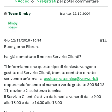
Accedi
o
registrati
per poter commentare
Team Bimby
Iscritto : 11.12.2009
Gio, 12/13/2018 - 10:54
#14
Buongiorno Elbren,
hai già contattato il nostro Servizio Clienti?
Ti informiamo che questo tipo di richieste vengono
gestite dal Servizio Clienti, tramite contatto diretto
scrivendo un’e-mail a:
assistenzatecnica@vorwerk.it
oppure telefonando al numero verde gratuito 800 84 18
11, opzione 2 assistenza tecnica.
Il Servizio Clienti è attivo da lunedì a venerdì dalle 9.00
alle 13.00 e dalle 14.00 alle 18.00