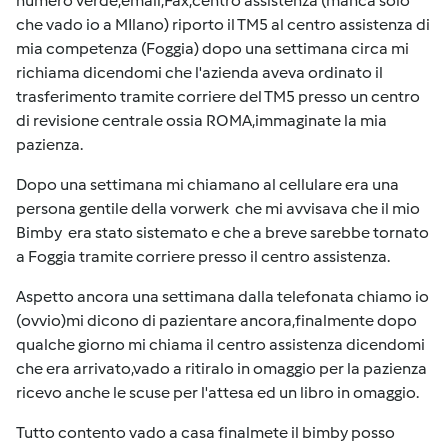
numero verde,email,Fax,centro assistenza (manca solo
che vado io a MIlano) riporto il TM5 al centro assistenza di
mia competenza (Foggia) dopo una settimana circa mi
richiama dicendomi che l'azienda aveva ordinato il
trasferimento tramite corriere del TM5 presso un centro
di revisione centrale ossia ROMA,immaginate la mia
pazienza.
Dopo una settimana mi chiamano al cellulare era una
persona gentile della vorwerk che mi avvisava che il mio
Bimby era stato sistemato e che a breve sarebbe tornato
a Foggia tramite corriere presso il centro assistenza.
Aspetto ancora una settimana dalla telefonata chiamo io
(ovvio)mi dicono di pazientare ancora,finalmente dopo
qualche giorno mi chiama il centro assistenza dicendomi
che era arrivato,vado a ritiralo in omaggio per la pazienza
ricevo anche le scuse per l'attesa ed un libro in omaggio.
Tutto contento vado a casa finalmete il bimby posso