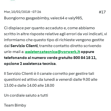
Mar, 10/02/2018 - 07:26
#17
Buongiorno gasgasbimby, valec64 e valy985,
Ci dispiace per quanto accaduto e, come abbiamo
scritto in altre risposte relative agli errori da voi indicati, vi
informiamo che questo tipo di richieste vengono gestite
dal
Servizio Clienti
, tramite contatto diretto scrivendo
un’e-mail a:
assistenzatecnica@vorwerk.it
oppure
telefonando al numero verde gratuito 800 84 18 11,
opzione 2 assistenza tecnica
.
Il Servizio Clienti è il canale corretto per gestire tali
questioni ed attivo da lunedì a venerdì dalle 9.00 alle
13.00 e dalle 14.00 alle 18.00
Un cordiale saluto a tutti
Team Bimby