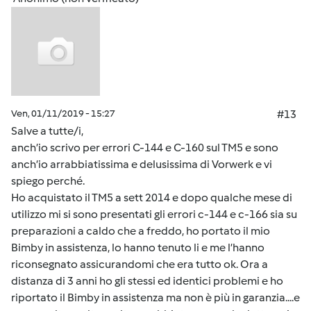
Ven, 01/11/2019 - 15:27
#13
Salve a tutte/i,
anch’io scrivo per errori C-144 e C-160 sul TM5 e sono
anch’io arrabbiatissima e delusissima di Vorwerk e vi
spiego perché.
Ho acquistato il TM5 a sett 2014 e dopo qualche mese di
utilizzo mi si sono presentati gli errori c-144 e c-166 sia su
preparazioni a caldo che a freddo, ho portato il mio
Bimby in assistenza, lo hanno tenuto li e me l’hanno
riconsegnato assicurandomi che era tutto ok. Ora a
distanza di 3 anni ho gli stessi ed identici problemi e ho
riportato il Bimby in assistenza ma non è più in garanzia....e