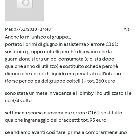
Mar, 07/31/2018 - 14:48
#20
Anche io mi unisco al gruppo...
portato i primi di giugno in assistenza x errore C161:
sostituito gruppo coltelli perchè dicevano che la
guarnizione si era un po' consumata (e ci sta dopo
qualche anno di utilizzo) e sostituito scheda perchè
dicono che un po' di liquido era penetrato all'interno
(forse per colpa del gruppo coltelli) - tot. 260 euro
sono stata un mese in vacanza e il bimby l'ho utilizzato si e
no 3/4 volte
settimana scorsa nuovamente errore C161: sostituito
qualche ingranaggio dei braccetti: tot. 95 euro
se andiamo avanti così farei prima a comprarmene uno