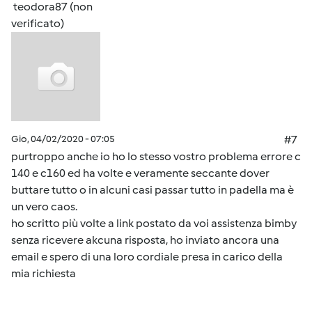
teodora87 (non
verificato)
Gio, 04/02/2020 - 07:05
#7
purtroppo anche io ho lo stesso vostro problema errore c
140 e c160 ed ha volte e veramente seccante dover
buttare tutto o in alcuni casi passar tutto in padella ma è
un vero caos.
ho scritto più volte a link postato da voi assistenza bimby
senza ricevere akcuna risposta, ho inviato ancora una
email e spero di una loro cordiale presa in carico della
mia richiesta