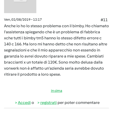
Ven, 02/08/2019 - 12:17
#11
Anche io ho lo stesso problema con il bimby. Ho chiamato
l'assistenza spiegando che è un problema di fabbrica
xche tutti i bimby tm5 hanno lo stesso difetto errore c
140 c 166. Ma loro mi hanno detto che non risultano altre
segnalazioni e che il mio apparecchio non essendo in
garanzia lo avrei dovuto riparare a mie spese. Cambiati
braccianti x un totale di 120€. Sono molto delusa dalla
vorwerk non è affatto un'azienda seria avrebbe dovuto
ritirare il prodotto a loro spese.
In cima
Accedi
o
registrati
per poter commentare