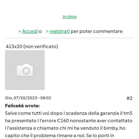
In cima
Accedi
o
registrati
per poter commentare
413x20 (non verificato)
Gio, 07/20/2023 - 08:02
#2
Felice66 wrote:
Salve come tutti voi dopo l scadenza della garanzia il tm5
ha presentato l l'errore C160 nonostante aver contattato
l l'assistenza e chiamato chi mi ha venduto il bimby, ho
capito che il problema rimane a noi. Se lo porti in