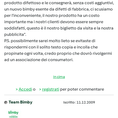
prodotto difettoso e le consegnerà, senza costi aggiuntivi,
un nuovo bimby esente da difetti di fabbrica, ci scusiamo
per l'inconveniente, il nostro prodotto ha un costo
importante ma i nostri clienti devono essere sempre
soddisfatti, questo è il nostro biglietto da visita e la nostra
pubblicita".
P.S. possibilmente sarei molto lieto se evitaste di
rispondermi con il solito testo copia e incolla che
propinate ogni volta, credo proprio che dovrò rivolgermi
ad un associazione dei consumatori.
In cima
Accedi
o
registrati
per poter commentare
Team Bimby
Iscritto : 11.12.2009