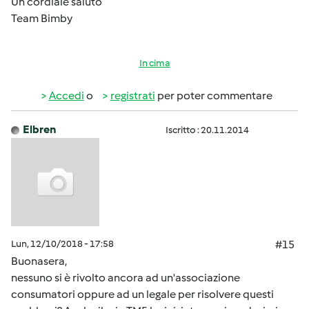
Un cordiale saluto
Team Bimby
In cima
Accedi
o
registrati
per poter commentare
Elbren
Iscritto : 20.11.2014
Lun, 12/10/2018 - 17:58
#15
Buonasera,
nessuno si è rivolto ancora ad un'associazione
consumatori oppure ad un legale per risolvere questi