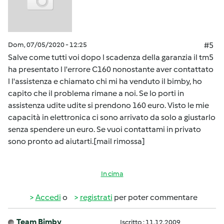
Dom, 07/05/2020 - 12:25
#5
Salve come tutti voi dopo l scadenza della garanzia il tm5
ha presentato l l'errore C160 nonostante aver contattato
l l'assistenza e chiamato chi mi ha venduto il bimby, ho
capito che il problema rimane a noi. Se lo porti in
assistenza udite udite si prendono 160 euro. Visto le mie
capacità in elettronica ci sono arrivato da solo a giustarlo
senza spendere un euro. Se vuoi contattami in privato
sono pronto ad aiutarti.[mail rimossa]
In cima
Accedi
o
registrati
per poter commentare
Team Bimby
Iscritto : 11.12.2009