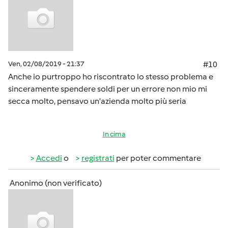
Ven, 02/08/2019 - 21:37
#10
Anche io purtroppo ho riscontrato lo stesso problema e
sinceramente spendere soldi per un errore non mio mi
secca molto, pensavo un'azienda molto più seria
In cima
Accedi
o
registrati
per poter commentare
Anonimo (non verificato)