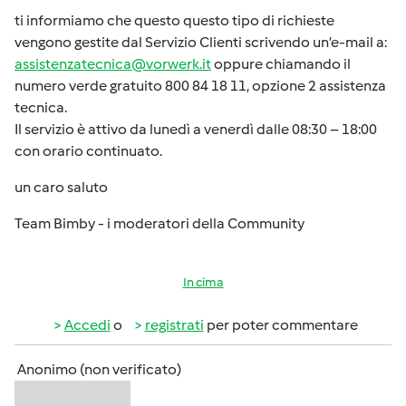
ti informiamo che questo questo tipo di richieste
vengono gestite dal Servizio Clienti scrivendo un’e-mail a:
assistenzatecnica@vorwerk.it
oppure chiamando il
numero verde gratuito 800 84 18 11, opzione 2 assistenza
tecnica.
Il servizio è attivo da lunedì a venerdì dalle 08:30 – 18:00
con orario continuato.
un caro saluto
Team Bimby - i moderatori della Community
In cima
Accedi
o
registrati
per poter commentare
Anonimo (non verificato)