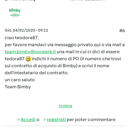
Gio, 04/02/2020 - 09:22
#6
ciao teodora87,
per favore mandaci via messaggio privato qui o via mail a
team.bimby@vorwerk.it
una mail in cui ci dici di essere
tedora87
indichi il numero di PO (il numero che trovi
sul contratto di acquisto di Bimby) e scrivi il nome
dell'intestatario del contratto.
un caro saluto
Team Bimby
In cima
Accedi
o
registrati
per poter commentare