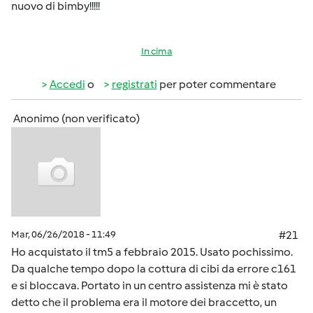
nuovo di bimby!!!!!
In cima
Accedi
o
registrati
per poter commentare
Anonimo (non verificato)
Mar, 06/26/2018 - 11:49
#21
Ho acquistato il tm5 a febbraio 2015. Usato pochissimo.
Da qualche tempo dopo la cottura di cibi da errore c161
e si bloccava. Portato in un centro assistenza mi è stato
detto che il problema era il motore dei braccetto, un