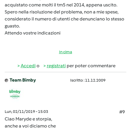
acquistato come molti il tm5 nel 2014, appena uscito.
Spero nella risoluzione del problema, non a mie spese,
considerato il numero di utenti che denunciano lo stesso
guasto.
Attendo vostre indicazioni
In cima
Accedi
o
registrati
per poter commentare
Team Bimby
Iscritto : 11.12.2009
Lun, 02/11/2019 - 15:03
#9
Ciao Maryde e storpia,
anche a voi diciamo che