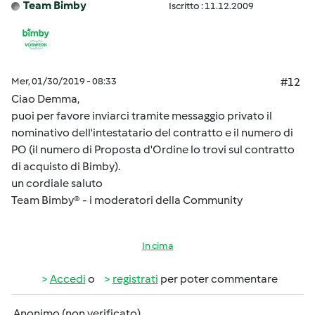
Team Bimby
Iscritto : 11.12.2009
Mer, 01/30/2019 - 08:33
#12
Ciao Demma,
puoi per favore inviarci tramite messaggio privato il
nominativo dell'intestatario del contratto e il numero di
PO (il numero di Proposta d'Ordine lo trovi sul contratto
di acquisto di Bimby).
un cordiale saluto
Team Bimby® - i moderatori della Community
In cima
Accedi
o
registrati
per poter commentare
Anonimo (non verificato)