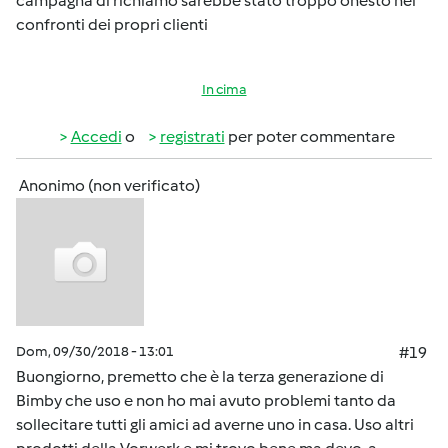
campagna di richiamo sarebbe stato troppo onesto nei
confronti dei propri clienti
In cima
Accedi
o
registrati
per poter commentare
Anonimo (non verificato)
Dom, 09/30/2018 - 13:01
#19
Buongiorno, premetto che è la terza generazione di
Bimby che uso e non ho mai avuto problemi tanto da
sollecitare tutti gli amici ad averne uno in casa. Uso altri