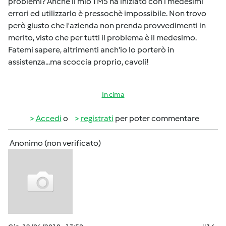
problemi? Anche il mio TM5 ha iniziato con i medesimi
errori ed utilizzarlo è pressochè impossibile. Non trovo
però giusto che l'azienda non prenda provvedimenti in
merito, visto che per tutti il problema è il medesimo.
Fatemi sapere, altrimenti anch'io lo porterò in
assistenza...ma scoccia proprio, cavoli!
In cima
Accedi
o
registrati
per poter commentare
Anonimo (non verificato)