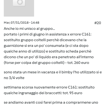
Mar, 07/31/2018 - 14:48
#20
Anche io mi unisco al gruppo...
portato i primi di giugno in assistenza x errore C161:
sostituito gruppo coltelli perchè dicevano che la
guarnizione si era un po' consumata (e ci sta dopo
qualche anno di utilizzo) e sostituito scheda perchè
dicono che un po' di liquido era penetrato all'interno
(forse per colpa del gruppo coltelli) - tot. 260 euro
sono stata un mese in vacanza e il bimby l'ho utilizzato si e
no 3/4 volte
settimana scorsa nuovamente errore C161: sostituito
qualche ingranaggio dei braccetti: tot. 95 euro
se andiamo avanti così farei prima a comprarmene uno