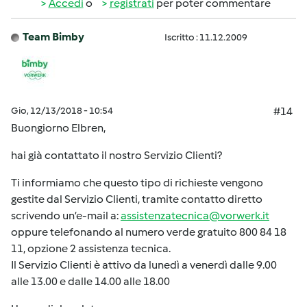
Accedi
o
registrati
per poter commentare
Team Bimby
Iscritto : 11.12.2009
Gio, 12/13/2018 - 10:54
#14
Buongiorno Elbren,
hai già contattato il nostro Servizio Clienti?
Ti informiamo che questo tipo di richieste vengono
gestite dal Servizio Clienti, tramite contatto diretto
scrivendo un’e-mail a:
assistenzatecnica@vorwerk.it
oppure telefonando al numero verde gratuito 800 84 18
11, opzione 2 assistenza tecnica.
Il Servizio Clienti è attivo da lunedì a venerdì dalle 9.00
alle 13.00 e dalle 14.00 alle 18.00