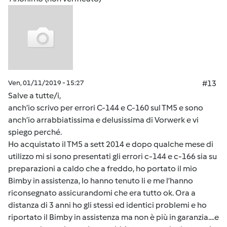
Ven, 01/11/2019 - 15:27
#13
Salve a tutte/i,
anch’io scrivo per errori C-144 e C-160 sul TM5 e sono
anch’io arrabbiatissima e delusissima di Vorwerk e vi
spiego perché.
Ho acquistato il TM5 a sett 2014 e dopo qualche mese di
utilizzo mi si sono presentati gli errori c-144 e c-166 sia su
preparazioni a caldo che a freddo, ho portato il mio
Bimby in assistenza, lo hanno tenuto li e me l’hanno
riconsegnato assicurandomi che era tutto ok. Ora a
distanza di 3 anni ho gli stessi ed identici problemi e ho
riportato il Bimby in assistenza ma non è più in garanzia....e