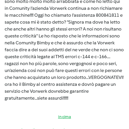
sono molto molto molto arrabbiata e come ho letto qui
in Comunity l’azienda Vorwerk continua a non richiamare
le macchine!!!! Oggi ho chiamato l’assistenza 800841811 e
sapete cosa mi è stato detto? “Signora ma dove ha letto
che anche altri hanno gli stessi errori? A noi non risultano
queste criticità” Le ho risposto che le informazioni sono
nella Comunity Bimby e che è assurdo che la Vorwerk
faccia dire a dei suoi addetti del ne verde che non ci sono
queste criticità legate al TM5 errori c-144 e c-166....
ragazzi non ho più parole, sono vergognosi e poco seri,
un’azienda così non può fare questi errori con le persone
che hanno acquistato un loro prodotto...VERGOGNATEVI!
ora ho il Bimby al centro assistenza e dovrò pagare un
servizio che Vorwerk dovrebbe garantire
gratuitamente...siete assurdi!!!!!!
In cima