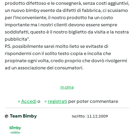
prodotto difettoso e le consegnerà, senza costi aggiuntivi,
un nuovo bimby esente da difetti di fabbrica, ci scusiamo
per l'inconveniente, il nostro prodotto ha un costo
importante ma i nostri clienti devono essere sempre
soddisfatti, questo è il nostro biglietto da visita e la nostra
pubblicita".
P.S. possibilmente sarei molto lieto se evitaste di
rispondermi con il solito testo copia e incolla che
propinate ogni volta, credo proprio che dovrò rivolgermi
ad un associazione dei consumatori.
In cima
Accedi
o
registrati
per poter commentare
Team Bimby
Iscritto : 11.12.2009