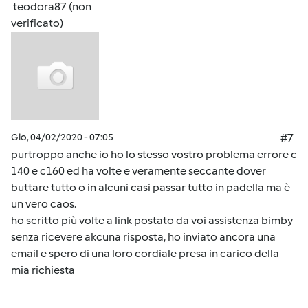
teodora87 (non
verificato)
Gio, 04/02/2020 - 07:05
#7
purtroppo anche io ho lo stesso vostro problema errore c
140 e c160 ed ha volte e veramente seccante dover
buttare tutto o in alcuni casi passar tutto in padella ma è
un vero caos.
ho scritto più volte a link postato da voi assistenza bimby
senza ricevere akcuna risposta, ho inviato ancora una
email e spero di una loro cordiale presa in carico della
mia richiesta