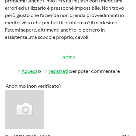
problemi? Anche il mio TM5 ha iniziato con i medesimi
errori ed utilizzarlo è pressochè impossibile. Non trovo
però giusto che l'azienda non prenda provvedimenti in
merito, visto che per tutti il problema è il medesimo.
Fatemi sapere, altrimenti anch'io lo porterò in
assistenza...ma scoccia proprio, cavoli!
In cima
Accedi
o
registrati
per poter commentare
Anonimo (non verificato)