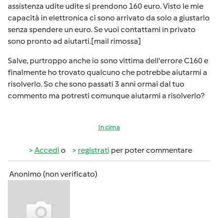
assistenza udite udite si prendono 160 euro. Visto le mie
capacità in elettronica ci sono arrivato da solo a giustarlo
senza spendere un euro. Se vuoi contattami in privato
sono pronto ad aiutarti.[mail rimossa]
Salve, purtroppo anche io sono vittima dell'errore C160 e
finalmente ho trovato qualcuno che potrebbe aiutarmi a
risolverlo. So che sono passati 3 anni ormai dal tuo
commento ma potresti comunque aiutarmi a risolverlo?
In cima
Accedi
o
registrati
per poter commentare
Anonimo (non verificato)