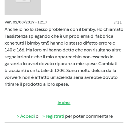
Ven, 02/08/2019 - 12:17
#11
Anche io ho lo stesso problema con il bimby. Ho chiamato
l'assistenza spiegando che è un problema di fabbrica
xche tutti i bimby tm5 hanno lo stesso difetto errore c
140 c 166. Ma loro mi hanno detto che non risultano altre
segnalazioni e che il mio apparecchio non essendo in
garanzia lo avrei dovuto riparare a mie spese. Cambiati
braccianti x un totale di 120€. Sono molto delusa dalla
vorwerk non è affatto un'azienda seria avrebbe dovuto
ritirare il prodotto a loro spese.
In cima
Accedi
o
registrati
per poter commentare