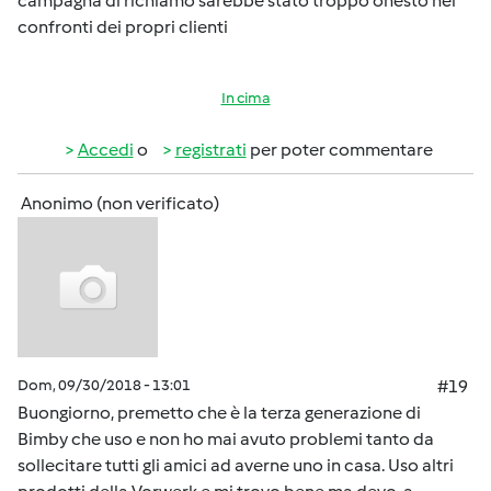
campagna di richiamo sarebbe stato troppo onesto nei
confronti dei propri clienti
In cima
Accedi
o
registrati
per poter commentare
Anonimo (non verificato)
Dom, 09/30/2018 - 13:01
#19
Buongiorno, premetto che è la terza generazione di
Bimby che uso e non ho mai avuto problemi tanto da
sollecitare tutti gli amici ad averne uno in casa. Uso altri