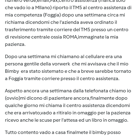
numero verde,email,Fax,centro assistenza (manca solo
che vado io a MIlano) riporto il TM5 al centro assistenza di
mia competenza (Foggia) dopo una settimana circa mi
richiama dicendomi che l'azienda aveva ordinato il
trasferimento tramite corriere del TM5 presso un centro
di revisione centrale ossia ROMA,immaginate la mia
pazienza.
Dopo una settimana mi chiamano al cellulare era una
persona gentile della vorwerk che mi avvisava che il mio
Bimby era stato sistemato e che a breve sarebbe tornato
a Foggia tramite corriere presso il centro assistenza.
Aspetto ancora una settimana dalla telefonata chiamo io
(ovvio)mi dicono di pazientare ancora,finalmente dopo
qualche giorno mi chiama il centro assistenza dicendomi
che era arrivato,vado a ritiralo in omaggio per la pazienza
ricevo anche le scuse per l'attesa ed un libro in omaggio.
Tutto contento vado a casa finalmete il bimby posso