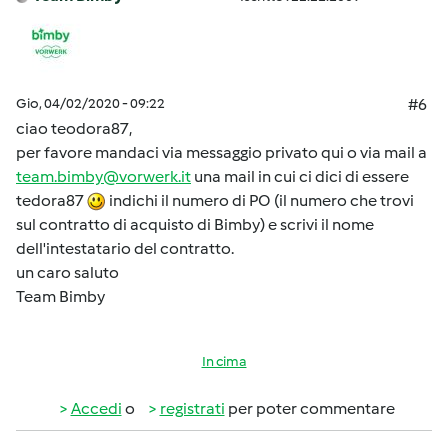
Gio, 04/02/2020 - 09:22
#6
ciao teodora87,
per favore mandaci via messaggio privato qui o via mail a
team.bimby@vorwerk.it
una mail in cui ci dici di essere
tedora87
indichi il numero di PO (il numero che trovi
sul contratto di acquisto di Bimby) e scrivi il nome
dell'intestatario del contratto.
un caro saluto
Team Bimby
In cima
Accedi
o
registrati
per poter commentare