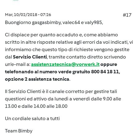
Mar, 10/02/2018 - 07:26
#17
Buongiorno gasgasbimby, valec64 e valy985,
Ci dispiace per quanto accaduto e, come abbiamo
scritto in altre risposte relative agli errori da voi indicati, vi
informiamo che questo tipo di richieste vengono gestite
dal
Servizio Clienti
, tramite contatto diretto scrivendo
un’e-mail a:
assistenzatecnica@vorwerk.it
oppure
telefonando al numero verde gratuito 800 84 18 11,
opzione 2 assistenza tecnica
.
Il Servizio Clienti è il canale corretto per gestire tali
questioni ed attivo da lunedì a venerdì dalle 9.00 alle
13.00 e dalle 14.00 alle 18.00
Un cordiale saluto a tutti
Team Bimby