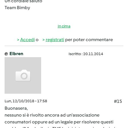
Un cordiale saluto
Team Bimby
In cima
Accedi
o
registrati
per poter commentare
Elbren
Iscritto : 20.11.2014
Lun, 12/10/2018 - 17:58
#15
Buonasera,
nessuno si è rivolto ancora ad un'associazione
consumatori oppure ad un legale per risolvere questi