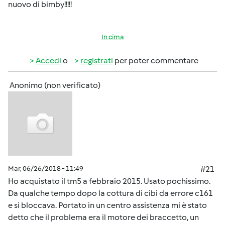
nuovo di bimby!!!!!
In cima
Accedi
o
registrati
per poter commentare
Anonimo (non verificato)
Mar, 06/26/2018 - 11:49
#21
Ho acquistato il tm5 a febbraio 2015. Usato pochissimo.
Da qualche tempo dopo la cottura di cibi da errore c161
e si bloccava. Portato in un centro assistenza mi è stato
detto che il problema era il motore dei braccetto, un