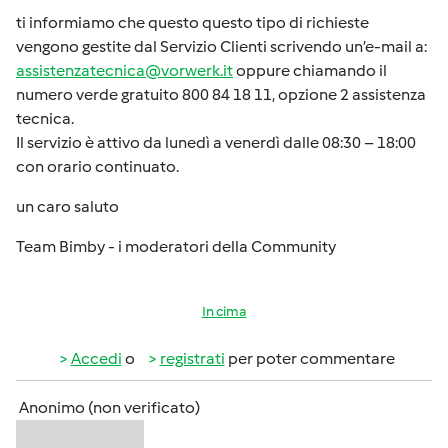
ti informiamo che questo questo tipo di richieste
vengono gestite dal Servizio Clienti scrivendo un’e-mail a:
assistenzatecnica@vorwerk.it
oppure chiamando il
numero verde gratuito 800 84 18 11, opzione 2 assistenza
tecnica.
Il servizio è attivo da lunedì a venerdì dalle 08:30 – 18:00
con orario continuato.
un caro saluto
Team Bimby - i moderatori della Community
In cima
Accedi
o
registrati
per poter commentare
Anonimo (non verificato)