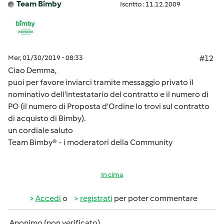
Team Bimby
Iscritto : 11.12.2009
Mer, 01/30/2019 - 08:33
#12
Ciao Demma,
puoi per favore inviarci tramite messaggio privato il
nominativo dell'intestatario del contratto e il numero di
PO (il numero di Proposta d'Ordine lo trovi sul contratto
di acquisto di Bimby).
un cordiale saluto
Team Bimby® - i moderatori della Community
In cima
Accedi
o
registrati
per poter commentare
Anonimo (non verificato)