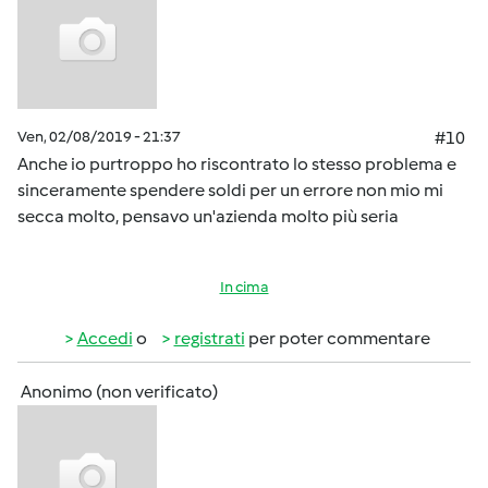
Ven, 02/08/2019 - 21:37
#10
Anche io purtroppo ho riscontrato lo stesso problema e
sinceramente spendere soldi per un errore non mio mi
secca molto, pensavo un'azienda molto più seria
In cima
Accedi
o
registrati
per poter commentare
Anonimo (non verificato)