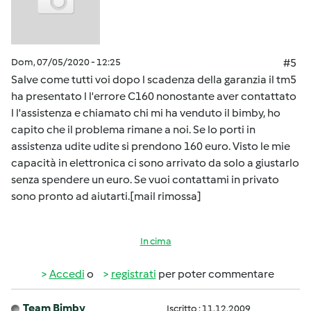
Dom, 07/05/2020 - 12:25
#5
Salve come tutti voi dopo l scadenza della garanzia il tm5
ha presentato l l'errore C160 nonostante aver contattato
l l'assistenza e chiamato chi mi ha venduto il bimby, ho
capito che il problema rimane a noi. Se lo porti in
assistenza udite udite si prendono 160 euro. Visto le mie
capacità in elettronica ci sono arrivato da solo a giustarlo
senza spendere un euro. Se vuoi contattami in privato
sono pronto ad aiutarti.[mail rimossa]
In cima
Accedi
o
registrati
per poter commentare
Team Bimby
Iscritto : 11.12.2009