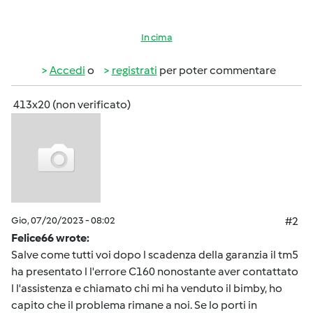
In cima
Accedi
o
registrati
per poter commentare
413x20 (non verificato)
Gio, 07/20/2023 - 08:02
#2
Felice66 wrote:
Salve come tutti voi dopo l scadenza della garanzia il tm5
ha presentato l l'errore C160 nonostante aver contattato
l l'assistenza e chiamato chi mi ha venduto il bimby, ho
capito che il problema rimane a noi. Se lo porti in