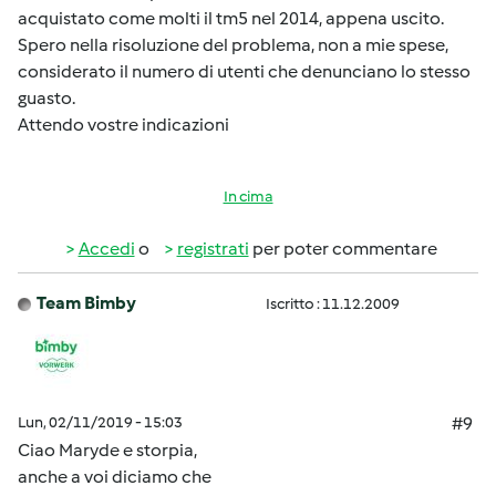
acquistato come molti il tm5 nel 2014, appena uscito.
Spero nella risoluzione del problema, non a mie spese,
considerato il numero di utenti che denunciano lo stesso
guasto.
Attendo vostre indicazioni
In cima
Accedi
o
registrati
per poter commentare
Team Bimby
Iscritto : 11.12.2009
Lun, 02/11/2019 - 15:03
#9
Ciao Maryde e storpia,
anche a voi diciamo che