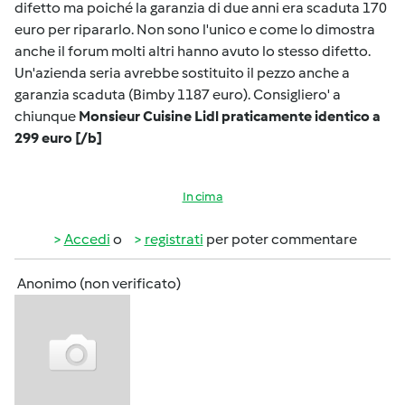
difetto ma poiché la garanzia di due anni era scaduta 170
euro per ripararlo. Non sono l'unico e come lo dimostra
anche il forum molti altri hanno avuto lo stesso difetto.
Un'azienda seria avrebbe sostituito il pezzo anche a
garanzia scaduta (Bimby 1187 euro). Consigliero' a
chiunque
Monsieur Cuisine Lidl praticamente identico a
299 euro [/b]
In cima
Accedi
o
registrati
per poter commentare
Anonimo (non verificato)