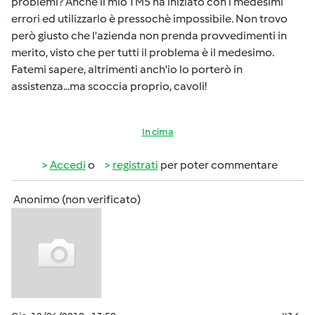
problemi? Anche il mio TM5 ha iniziato con i medesimi
errori ed utilizzarlo è pressochè impossibile. Non trovo
però giusto che l'azienda non prenda provvedimenti in
merito, visto che per tutti il problema è il medesimo.
Fatemi sapere, altrimenti anch'io lo porterò in
assistenza...ma scoccia proprio, cavoli!
In cima
Accedi
o
registrati
per poter commentare
Anonimo (non verificato)