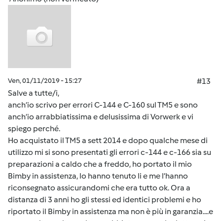
Ven, 01/11/2019 - 15:27
#13
Salve a tutte/i,
anch’io scrivo per errori C-144 e C-160 sul TM5 e sono
anch’io arrabbiatissima e delusissima di Vorwerk e vi
spiego perché.
Ho acquistato il TM5 a sett 2014 e dopo qualche mese di
utilizzo mi si sono presentati gli errori c-144 e c-166 sia su
preparazioni a caldo che a freddo, ho portato il mio
Bimby in assistenza, lo hanno tenuto li e me l’hanno
riconsegnato assicurandomi che era tutto ok. Ora a
distanza di 3 anni ho gli stessi ed identici problemi e ho
riportato il Bimby in assistenza ma non è più in garanzia....e