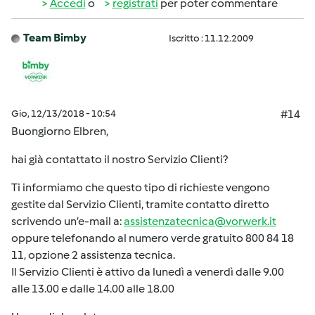
Accedi
o
registrati
per poter commentare
Team Bimby
Iscritto : 11.12.2009
Gio, 12/13/2018 - 10:54
#14
Buongiorno Elbren,
hai già contattato il nostro Servizio Clienti?
Ti informiamo che questo tipo di richieste vengono
gestite dal Servizio Clienti, tramite contatto diretto
scrivendo un’e-mail a:
assistenzatecnica@vorwerk.it
oppure telefonando al numero verde gratuito 800 84 18
11, opzione 2 assistenza tecnica.
Il Servizio Clienti è attivo da lunedì a venerdì dalle 9.00
alle 13.00 e dalle 14.00 alle 18.00