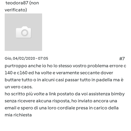
teodora87 (non
verificato)
Gio, 04/02/2020 - 07:05
#7
purtroppo anche io ho lo stesso vostro problema errore c
140 e c160 ed ha volte e veramente seccante dover
buttare tutto o in alcuni casi passar tutto in padella ma è
un vero caos.
ho scritto più volte a link postato da voi assistenza bimby
senza ricevere akcuna risposta, ho inviato ancora una
email e spero di una loro cordiale presa in carico della
mia richiesta