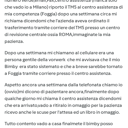
numero verde,email,Fax,centro assistenza (manca solo
che vado io a MIlano) riporto il TM5 al centro assistenza di
mia competenza (Foggia) dopo una settimana circa mi
richiama dicendomi che l'azienda aveva ordinato il
trasferimento tramite corriere del TM5 presso un centro
di revisione centrale ossia ROMA,immaginate la mia
pazienza.
Dopo una settimana mi chiamano al cellulare era una
persona gentile della vorwerk che mi avvisava che il mio
Bimby era stato sistemato e che a breve sarebbe tornato
a Foggia tramite corriere presso il centro assistenza.
Aspetto ancora una settimana dalla telefonata chiamo io
(ovvio)mi dicono di pazientare ancora,finalmente dopo
qualche giorno mi chiama il centro assistenza dicendomi
che era arrivato,vado a ritiralo in omaggio per la pazienza
ricevo anche le scuse per l'attesa ed un libro in omaggio.
Tutto contento vado a casa finalmete il bimby posso