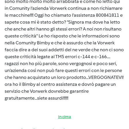
sono molto molto molto arrabbiata e come ho letto qui
in Comunity l’azienda Vorwerk continua a non richiamare
le macchine!!!! Oggi ho chiamato l’assistenza 800841811 e
sapete cosa mi è stato detto? “Signora ma dove ha letto
che anche altri hanno gli stessi errori? A noi non risultano
queste criticità” Le ho risposto che le informazioni sono
nella Comunity Bimby e che è assurdo che la Vorwerk
faccia dire a dei suoi addetti del ne verde che non ci sono
queste criticità legate al TM5 errori c-144 e c-166....
ragazzi non ho più parole, sono vergognosi e poco seri,
un’azienda così non può fare questi errori con le persone
che hanno acquistato un loro prodotto...VERGOGNATEVI!
ora ho il Bimby al centro assistenza e dovrò pagare un
servizio che Vorwerk dovrebbe garantire
gratuitamente...siete assurdi!!!!!!
In cima