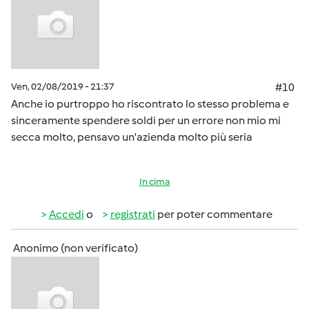
Ven, 02/08/2019 - 21:37
#10
Anche io purtroppo ho riscontrato lo stesso problema e
sinceramente spendere soldi per un errore non mio mi
secca molto, pensavo un'azienda molto più seria
In cima
Accedi
o
registrati
per poter commentare
Anonimo (non verificato)