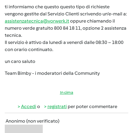
ti informiamo che questo questo tipo di richieste
vengono gestite dal Servizio Clienti scrivendo un’e-mail a:
assistenzatecnica@vorwerk.it
oppure chiamando il
numero verde gratuito 800 84 18 11, opzione 2 assistenza
tecnica.
Il servizio è attivo da lunedì a venerdì dalle 08:30 – 18:00
con orario continuato.
un caro saluto
Team Bimby - i moderatori della Community
In cima
Accedi
o
registrati
per poter commentare
Anonimo (non verificato)