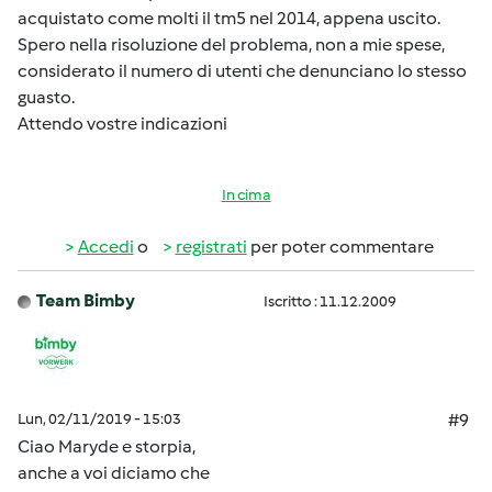
acquistato come molti il tm5 nel 2014, appena uscito.
Spero nella risoluzione del problema, non a mie spese,
considerato il numero di utenti che denunciano lo stesso
guasto.
Attendo vostre indicazioni
In cima
Accedi
o
registrati
per poter commentare
Team Bimby
Iscritto : 11.12.2009
Lun, 02/11/2019 - 15:03
#9
Ciao Maryde e storpia,
anche a voi diciamo che