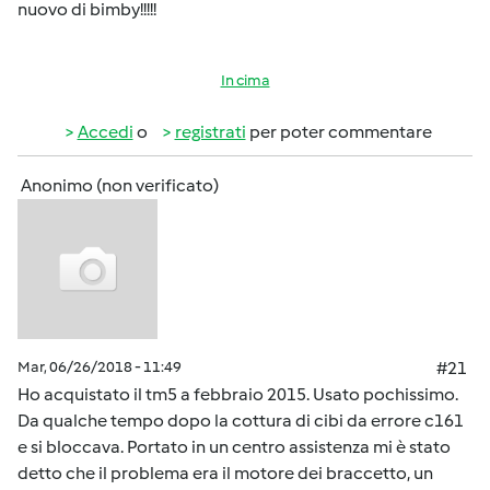
nuovo di bimby!!!!!
In cima
Accedi
o
registrati
per poter commentare
Anonimo (non verificato)
Mar, 06/26/2018 - 11:49
#21
Ho acquistato il tm5 a febbraio 2015. Usato pochissimo.
Da qualche tempo dopo la cottura di cibi da errore c161
e si bloccava. Portato in un centro assistenza mi è stato
detto che il problema era il motore dei braccetto, un