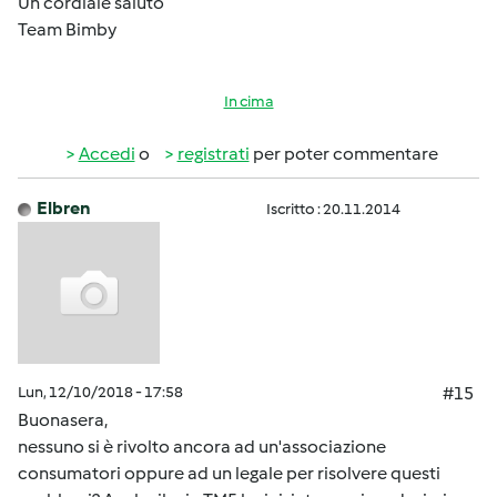
Un cordiale saluto
Team Bimby
In cima
Accedi
o
registrati
per poter commentare
Elbren
Iscritto : 20.11.2014
Lun, 12/10/2018 - 17:58
#15
Buonasera,
nessuno si è rivolto ancora ad un'associazione
consumatori oppure ad un legale per risolvere questi