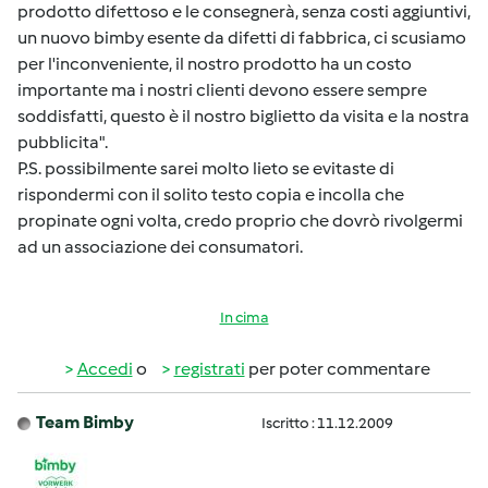
prodotto difettoso e le consegnerà, senza costi aggiuntivi,
un nuovo bimby esente da difetti di fabbrica, ci scusiamo
per l'inconveniente, il nostro prodotto ha un costo
importante ma i nostri clienti devono essere sempre
soddisfatti, questo è il nostro biglietto da visita e la nostra
pubblicita".
P.S. possibilmente sarei molto lieto se evitaste di
rispondermi con il solito testo copia e incolla che
propinate ogni volta, credo proprio che dovrò rivolgermi
ad un associazione dei consumatori.
In cima
Accedi
o
registrati
per poter commentare
Team Bimby
Iscritto : 11.12.2009