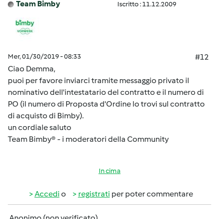
Team Bimby
Iscritto : 11.12.2009
Mer, 01/30/2019 - 08:33
#12
Ciao Demma,
puoi per favore inviarci tramite messaggio privato il
nominativo dell'intestatario del contratto e il numero di
PO (il numero di Proposta d'Ordine lo trovi sul contratto
di acquisto di Bimby).
un cordiale saluto
Team Bimby® - i moderatori della Community
In cima
Accedi
o
registrati
per poter commentare
Anonimo (non verificato)