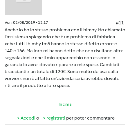
Ven, 02/08/2019 - 12:17
#11
Anche io ho lo stesso problema con il bimby. Ho chiamato
l'assistenza spiegando che è un problema di fabbrica
xche tutti i bimby tm5 hanno lo stesso difetto errore c
140 c 166. Ma loro mi hanno detto che non risultano altre
segnalazioni e che il mio apparecchio non essendo in
garanzia lo avrei dovuto riparare a mie spese. Cambiati
braccianti x un totale di 120€. Sono molto delusa dalla
vorwerk non è affatto un'azienda seria avrebbe dovuto
ritirare il prodotto a loro spese.
In cima
Accedi
o
registrati
per poter commentare