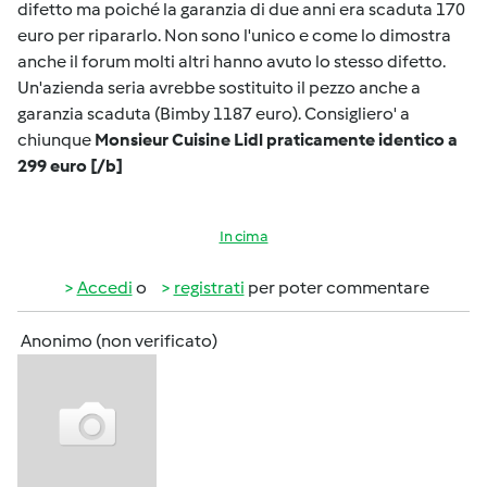
difetto ma poiché la garanzia di due anni era scaduta 170
euro per ripararlo. Non sono l'unico e come lo dimostra
anche il forum molti altri hanno avuto lo stesso difetto.
Un'azienda seria avrebbe sostituito il pezzo anche a
garanzia scaduta (Bimby 1187 euro). Consigliero' a
chiunque
Monsieur Cuisine Lidl praticamente identico a
299 euro [/b]
In cima
Accedi
o
registrati
per poter commentare
Anonimo (non verificato)