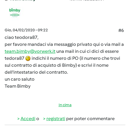
Gio, 04/02/2020 - 09:22
#6
ciao teodora87,
per favore mandaci via messaggio privato qui o via mail a
team.bimby@vorwerk.it
una mail in cui ci dici di essere
tedora87
indichi il numero di PO (il numero che trovi
sul contratto di acquisto di Bimby) e scrivi il nome
dell'intestatario del contratto.
un caro saluto
Team Bimby
In cima
Accedi
o
registrati
per poter commentare