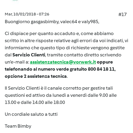
Mar, 10/02/2018 - 07:26
#17
Buongiorno gasgasbimby, valec64 e valy985,
Ci dispiace per quanto accaduto e, come abbiamo
scritto in altre risposte relative agli errori da voi indicati, vi
informiamo che questo tipo di richieste vengono gestite
dal
Servizio Clienti
, tramite contatto diretto scrivendo
un’e-mail a:
assistenzatecnica@vorwerk.it
oppure
telefonando al numero verde gratuito 800 84 18 11,
opzione 2 assistenza tecnica
.
Il Servizio Clienti è il canale corretto per gestire tali
questioni ed attivo da lunedì a venerdì dalle 9.00 alle
13.00 e dalle 14.00 alle 18.00
Un cordiale saluto a tutti
Team Bimby