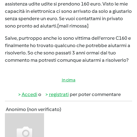
assistenza udite udite si prendono 160 euro. Visto le mie
capacità in elettronica ci sono arrivato da solo a giustarlo
senza spendere un euro. Se vuoi contattami in privato
sono pronto ad aiutarti.[mail rimossa]
Salve, purtroppo anche io sono vittima dell'errore C160 e
finalmente ho trovato qualcuno che potrebbe aiutarmi a
risolverlo. So che sono passati 3 anni ormai dal tuo
commento ma potresti comunque aiutarmi a risolverlo?
In cima
Accedi
o
registrati
per poter commentare
Anonimo (non verificato)