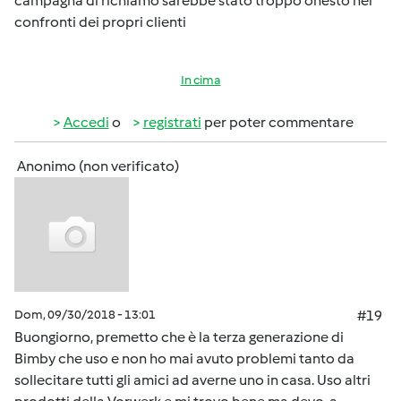
campagna di richiamo sarebbe stato troppo onesto nei
confronti dei propri clienti
In cima
Accedi
o
registrati
per poter commentare
Anonimo (non verificato)
Dom, 09/30/2018 - 13:01
#19
Buongiorno, premetto che è la terza generazione di
Bimby che uso e non ho mai avuto problemi tanto da
sollecitare tutti gli amici ad averne uno in casa. Uso altri