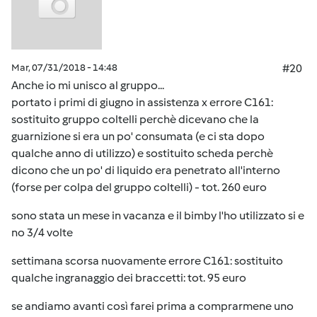
Mar, 07/31/2018 - 14:48
#20
Anche io mi unisco al gruppo...
portato i primi di giugno in assistenza x errore C161:
sostituito gruppo coltelli perchè dicevano che la
guarnizione si era un po' consumata (e ci sta dopo
qualche anno di utilizzo) e sostituito scheda perchè
dicono che un po' di liquido era penetrato all'interno
(forse per colpa del gruppo coltelli) - tot. 260 euro
sono stata un mese in vacanza e il bimby l'ho utilizzato si e
no 3/4 volte
settimana scorsa nuovamente errore C161: sostituito
qualche ingranaggio dei braccetti: tot. 95 euro
se andiamo avanti così farei prima a comprarmene uno