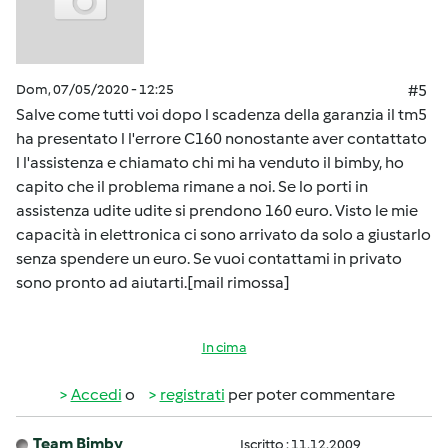
Dom, 07/05/2020 - 12:25
#5
Salve come tutti voi dopo l scadenza della garanzia il tm5
ha presentato l l'errore C160 nonostante aver contattato
l l'assistenza e chiamato chi mi ha venduto il bimby, ho
capito che il problema rimane a noi. Se lo porti in
assistenza udite udite si prendono 160 euro. Visto le mie
capacità in elettronica ci sono arrivato da solo a giustarlo
senza spendere un euro. Se vuoi contattami in privato
sono pronto ad aiutarti.[mail rimossa]
In cima
Accedi
o
registrati
per poter commentare
Team Bimby
Iscritto : 11.12.2009