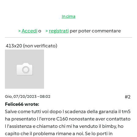
In cima
Accedi
o
registrati
per poter commentare
413x20 (non verificato)
Gio, 07/20/2023 - 08:02
#2
Felice66 wrote:
Salve come tutti voi dopo l scadenza della garanzia il tm5
ha presentato l l'errore C160 nonostante aver contattato
l l'assistenza e chiamato chi mi ha venduto il bimby, ho
capito che il problema rimane a noi. Se lo porti in