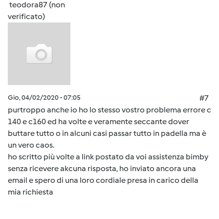
teodora87 (non
verificato)
Gio, 04/02/2020 - 07:05
#7
purtroppo anche io ho lo stesso vostro problema errore c
140 e c160 ed ha volte e veramente seccante dover
buttare tutto o in alcuni casi passar tutto in padella ma è
un vero caos.
ho scritto più volte a link postato da voi assistenza bimby
senza ricevere akcuna risposta, ho inviato ancora una
email e spero di una loro cordiale presa in carico della
mia richiesta