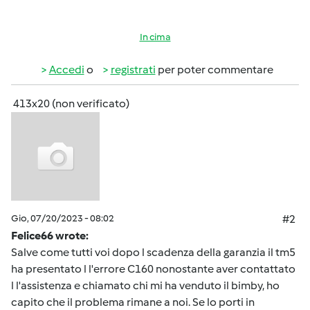
In cima
Accedi
o
registrati
per poter commentare
413x20 (non verificato)
Gio, 07/20/2023 - 08:02
#2
Felice66 wrote:
Salve come tutti voi dopo l scadenza della garanzia il tm5
ha presentato l l'errore C160 nonostante aver contattato
l l'assistenza e chiamato chi mi ha venduto il bimby, ho
capito che il problema rimane a noi. Se lo porti in