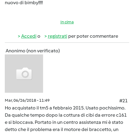
nuovo di bimby!!!!!
In cima
Accedi
o
registrati
per poter commentare
Anonimo (non verificato)
Mar, 06/26/2018 - 11:49
#21
Ho acquistato il tm5 a febbraio 2015. Usato pochissimo.
Da qualche tempo dopo la cottura di cibi da errore c161
e si bloccava. Portato in un centro assistenza mi è stato
detto che il problema era il motore dei braccetto, un