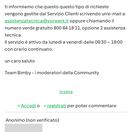
ti informiamo che questo questo tipo di richieste
vengono gestite dal Servizio Clienti scrivendo un’e-mail a:
assistenzatecnica@vorwerk.it
oppure chiamando il
numero verde gratuito 800 84 18 11, opzione 2 assistenza
tecnica.
Il servizio è attivo da lunedì a venerdì dalle 08:30 – 18:00
con orario continuato.
un caro saluto
Team Bimby - i moderatori della Community
In cima
Accedi
o
registrati
per poter commentare
Anonimo (non verificato)