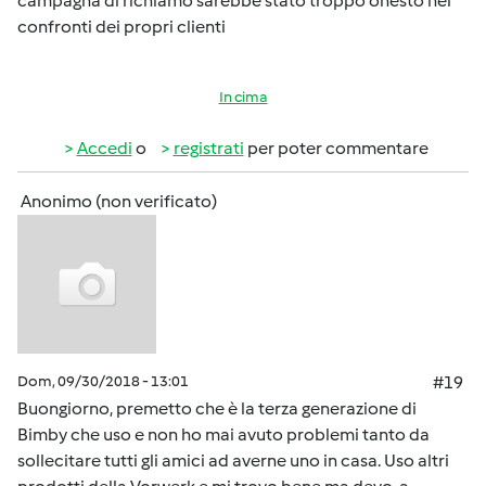
campagna di richiamo sarebbe stato troppo onesto nei
confronti dei propri clienti
In cima
Accedi
o
registrati
per poter commentare
Anonimo (non verificato)
Dom, 09/30/2018 - 13:01
#19
Buongiorno, premetto che è la terza generazione di
Bimby che uso e non ho mai avuto problemi tanto da
sollecitare tutti gli amici ad averne uno in casa. Uso altri