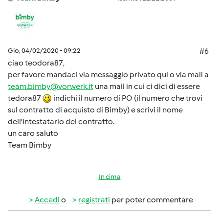
Gio, 04/02/2020 - 09:22
#6
ciao teodora87,
per favore mandaci via messaggio privato qui o via mail a
team.bimby@vorwerk.it
una mail in cui ci dici di essere
tedora87
indichi il numero di PO (il numero che trovi
sul contratto di acquisto di Bimby) e scrivi il nome
dell'intestatario del contratto.
un caro saluto
Team Bimby
In cima
Accedi
o
registrati
per poter commentare