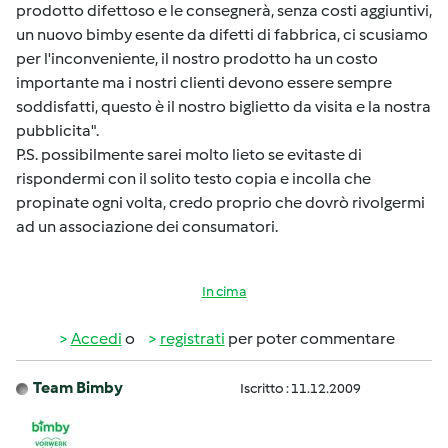
prodotto difettoso e le consegnerà, senza costi aggiuntivi,
un nuovo bimby esente da difetti di fabbrica, ci scusiamo
per l'inconveniente, il nostro prodotto ha un costo
importante ma i nostri clienti devono essere sempre
soddisfatti, questo è il nostro biglietto da visita e la nostra
pubblicita".
P.S. possibilmente sarei molto lieto se evitaste di
rispondermi con il solito testo copia e incolla che
propinate ogni volta, credo proprio che dovrò rivolgermi
ad un associazione dei consumatori.
In cima
Accedi
o
registrati
per poter commentare
Team Bimby
Iscritto : 11.12.2009