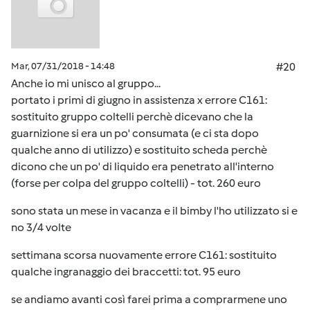
Mar, 07/31/2018 - 14:48
#20
Anche io mi unisco al gruppo...
portato i primi di giugno in assistenza x errore C161:
sostituito gruppo coltelli perchè dicevano che la
guarnizione si era un po' consumata (e ci sta dopo
qualche anno di utilizzo) e sostituito scheda perchè
dicono che un po' di liquido era penetrato all'interno
(forse per colpa del gruppo coltelli) - tot. 260 euro
sono stata un mese in vacanza e il bimby l'ho utilizzato si e
no 3/4 volte
settimana scorsa nuovamente errore C161: sostituito
qualche ingranaggio dei braccetti: tot. 95 euro
se andiamo avanti così farei prima a comprarmene uno