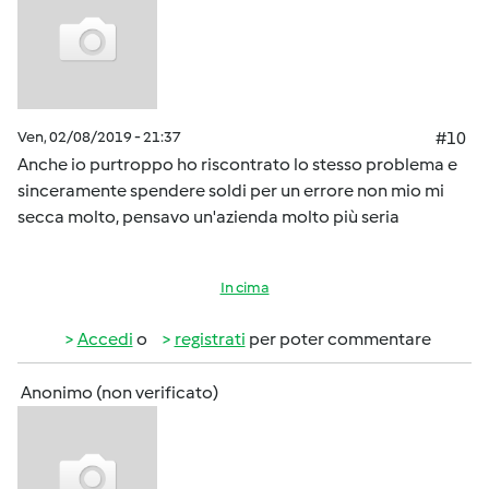
Ven, 02/08/2019 - 21:37
#10
Anche io purtroppo ho riscontrato lo stesso problema e
sinceramente spendere soldi per un errore non mio mi
secca molto, pensavo un'azienda molto più seria
In cima
Accedi
o
registrati
per poter commentare
Anonimo (non verificato)