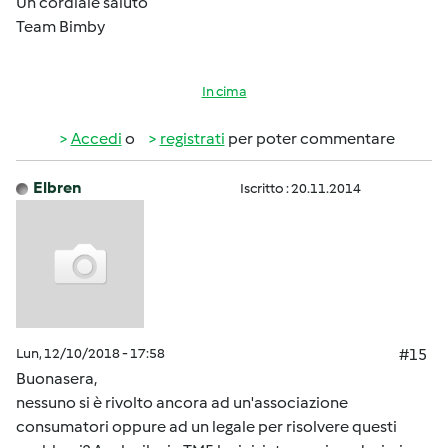
Un cordiale saluto
Team Bimby
In cima
Accedi
o
registrati
per poter commentare
Elbren
Iscritto : 20.11.2014
Lun, 12/10/2018 - 17:58
#15
Buonasera,
nessuno si è rivolto ancora ad un'associazione
consumatori oppure ad un legale per risolvere questi