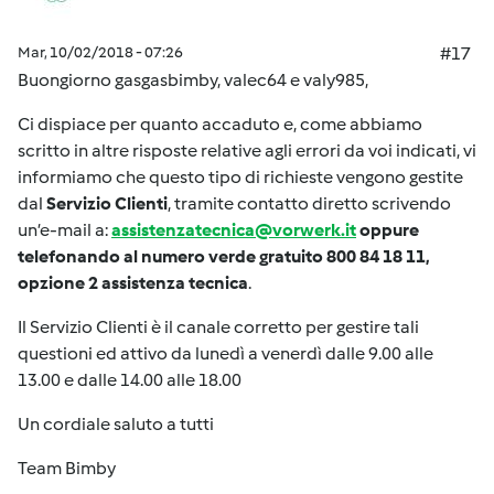
Mar, 10/02/2018 - 07:26
#17
Buongiorno gasgasbimby, valec64 e valy985,
Ci dispiace per quanto accaduto e, come abbiamo
scritto in altre risposte relative agli errori da voi indicati, vi
informiamo che questo tipo di richieste vengono gestite
dal
Servizio Clienti
, tramite contatto diretto scrivendo
un’e-mail a:
assistenzatecnica@vorwerk.it
oppure
telefonando al numero verde gratuito 800 84 18 11,
opzione 2 assistenza tecnica
.
Il Servizio Clienti è il canale corretto per gestire tali
questioni ed attivo da lunedì a venerdì dalle 9.00 alle
13.00 e dalle 14.00 alle 18.00
Un cordiale saluto a tutti
Team Bimby