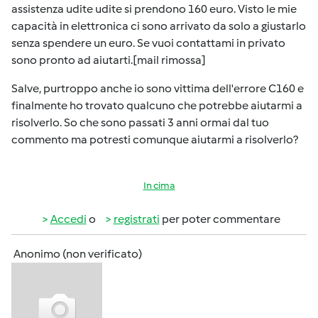
assistenza udite udite si prendono 160 euro. Visto le mie
capacità in elettronica ci sono arrivato da solo a giustarlo
senza spendere un euro. Se vuoi contattami in privato
sono pronto ad aiutarti.[mail rimossa]
Salve, purtroppo anche io sono vittima dell'errore C160 e
finalmente ho trovato qualcuno che potrebbe aiutarmi a
risolverlo. So che sono passati 3 anni ormai dal tuo
commento ma potresti comunque aiutarmi a risolverlo?
In cima
Accedi
o
registrati
per poter commentare
Anonimo (non verificato)