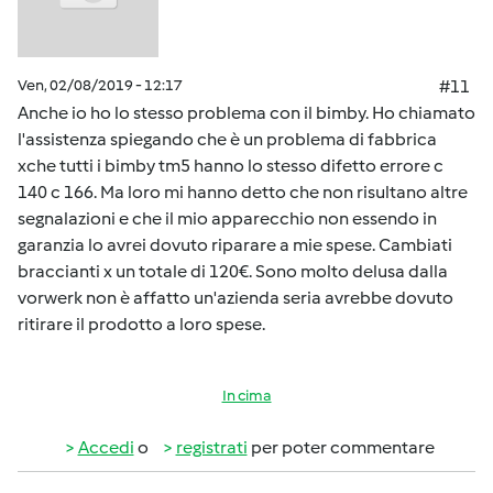
Ven, 02/08/2019 - 12:17
#11
Anche io ho lo stesso problema con il bimby. Ho chiamato
l'assistenza spiegando che è un problema di fabbrica
xche tutti i bimby tm5 hanno lo stesso difetto errore c
140 c 166. Ma loro mi hanno detto che non risultano altre
segnalazioni e che il mio apparecchio non essendo in
garanzia lo avrei dovuto riparare a mie spese. Cambiati
braccianti x un totale di 120€. Sono molto delusa dalla
vorwerk non è affatto un'azienda seria avrebbe dovuto
ritirare il prodotto a loro spese.
In cima
Accedi
o
registrati
per poter commentare