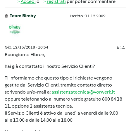
Accedi
o
registrati
per poter commentare
Team Bimby
Iscritto : 11.12.2009
Gio, 12/13/2018 - 10:54
#14
Buongiorno Elbren,
hai già contattato il nostro Servizio Clienti?
Ti informiamo che questo tipo di richieste vengono
gestite dal Servizio Clienti, tramite contatto diretto
scrivendo un’e-mail a:
assistenzatecnica@vorwerk.it
oppure telefonando al numero verde gratuito 800 84 18
11, opzione 2 assistenza tecnica.
Il Servizio Clienti è attivo da lunedì a venerdì dalle 9.00
alle 13.00 e dalle 14.00 alle 18.00