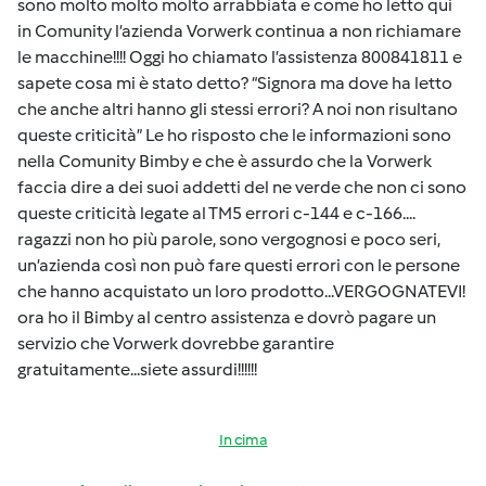
sono molto molto molto arrabbiata e come ho letto qui
in Comunity l’azienda Vorwerk continua a non richiamare
le macchine!!!! Oggi ho chiamato l’assistenza 800841811 e
sapete cosa mi è stato detto? “Signora ma dove ha letto
che anche altri hanno gli stessi errori? A noi non risultano
queste criticità” Le ho risposto che le informazioni sono
nella Comunity Bimby e che è assurdo che la Vorwerk
faccia dire a dei suoi addetti del ne verde che non ci sono
queste criticità legate al TM5 errori c-144 e c-166....
ragazzi non ho più parole, sono vergognosi e poco seri,
un’azienda così non può fare questi errori con le persone
che hanno acquistato un loro prodotto...VERGOGNATEVI!
ora ho il Bimby al centro assistenza e dovrò pagare un
servizio che Vorwerk dovrebbe garantire
gratuitamente...siete assurdi!!!!!!
In cima