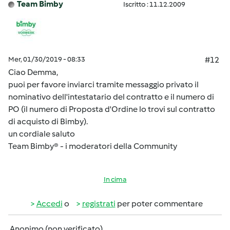
Team Bimby
Iscritto : 11.12.2009
Mer, 01/30/2019 - 08:33
#12
Ciao Demma,
puoi per favore inviarci tramite messaggio privato il
nominativo dell'intestatario del contratto e il numero di
PO (il numero di Proposta d'Ordine lo trovi sul contratto
di acquisto di Bimby).
un cordiale saluto
Team Bimby® - i moderatori della Community
In cima
Accedi
o
registrati
per poter commentare
Anonimo (non verificato)