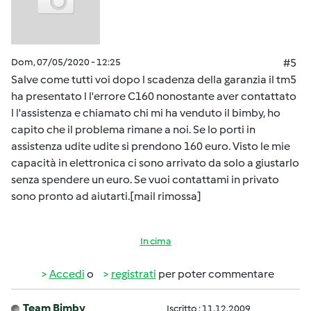
Dom, 07/05/2020 - 12:25
#5
Salve come tutti voi dopo l scadenza della garanzia il tm5
ha presentato l l'errore C160 nonostante aver contattato
l l'assistenza e chiamato chi mi ha venduto il bimby, ho
capito che il problema rimane a noi. Se lo porti in
assistenza udite udite si prendono 160 euro. Visto le mie
capacità in elettronica ci sono arrivato da solo a giustarlo
senza spendere un euro. Se vuoi contattami in privato
sono pronto ad aiutarti.[mail rimossa]
In cima
Accedi
o
registrati
per poter commentare
Team Bimby
Iscritto : 11.12.2009