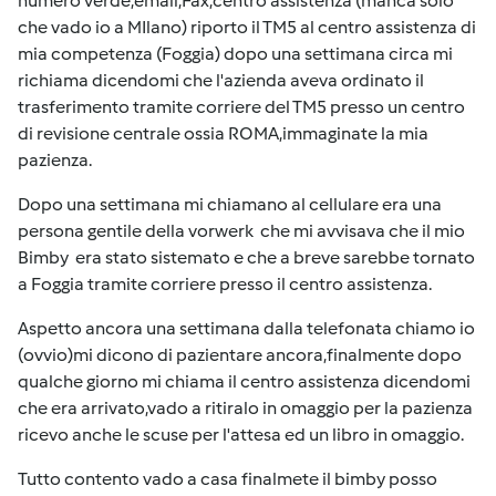
numero verde,email,Fax,centro assistenza (manca solo
che vado io a MIlano) riporto il TM5 al centro assistenza di
mia competenza (Foggia) dopo una settimana circa mi
richiama dicendomi che l'azienda aveva ordinato il
trasferimento tramite corriere del TM5 presso un centro
di revisione centrale ossia ROMA,immaginate la mia
pazienza.
Dopo una settimana mi chiamano al cellulare era una
persona gentile della vorwerk che mi avvisava che il mio
Bimby era stato sistemato e che a breve sarebbe tornato
a Foggia tramite corriere presso il centro assistenza.
Aspetto ancora una settimana dalla telefonata chiamo io
(ovvio)mi dicono di pazientare ancora,finalmente dopo
qualche giorno mi chiama il centro assistenza dicendomi
che era arrivato,vado a ritiralo in omaggio per la pazienza
ricevo anche le scuse per l'attesa ed un libro in omaggio.
Tutto contento vado a casa finalmete il bimby posso