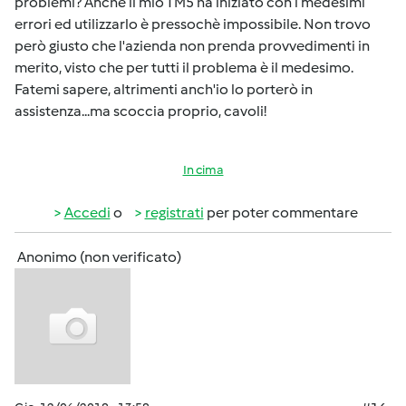
problemi? Anche il mio TM5 ha iniziato con i medesimi
errori ed utilizzarlo è pressochè impossibile. Non trovo
però giusto che l'azienda non prenda provvedimenti in
merito, visto che per tutti il problema è il medesimo.
Fatemi sapere, altrimenti anch'io lo porterò in
assistenza...ma scoccia proprio, cavoli!
In cima
Accedi
o
registrati
per poter commentare
Anonimo (non verificato)