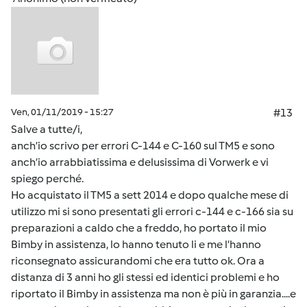
Ven, 01/11/2019 - 15:27
#13
Salve a tutte/i,
anch’io scrivo per errori C-144 e C-160 sul TM5 e sono
anch’io arrabbiatissima e delusissima di Vorwerk e vi
spiego perché.
Ho acquistato il TM5 a sett 2014 e dopo qualche mese di
utilizzo mi si sono presentati gli errori c-144 e c-166 sia su
preparazioni a caldo che a freddo, ho portato il mio
Bimby in assistenza, lo hanno tenuto li e me l’hanno
riconsegnato assicurandomi che era tutto ok. Ora a
distanza di 3 anni ho gli stessi ed identici problemi e ho
riportato il Bimby in assistenza ma non è più in garanzia....e