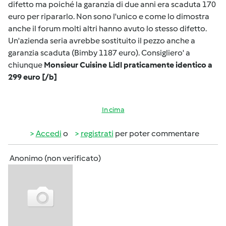
difetto ma poiché la garanzia di due anni era scaduta 170
euro per ripararlo. Non sono l'unico e come lo dimostra
anche il forum molti altri hanno avuto lo stesso difetto.
Un'azienda seria avrebbe sostituito il pezzo anche a
garanzia scaduta (Bimby 1187 euro). Consigliero' a
chiunque
Monsieur Cuisine Lidl praticamente identico a
299 euro [/b]
In cima
Accedi
o
registrati
per poter commentare
Anonimo (non verificato)