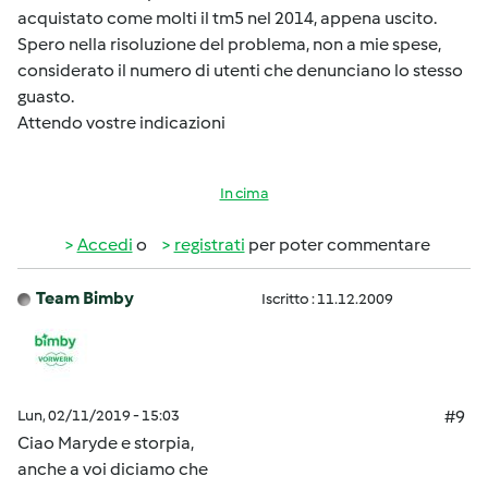
acquistato come molti il tm5 nel 2014, appena uscito.
Spero nella risoluzione del problema, non a mie spese,
considerato il numero di utenti che denunciano lo stesso
guasto.
Attendo vostre indicazioni
In cima
Accedi
o
registrati
per poter commentare
Team Bimby
Iscritto : 11.12.2009
Lun, 02/11/2019 - 15:03
#9
Ciao Maryde e storpia,
anche a voi diciamo che