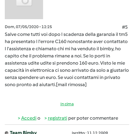
Dom, 07/05/2020 - 12:25
#5
Salve come tutti voi dopo l scadenza della garanzia il tm5
ha presentato l l'errore C160 nonostante aver contattato
l l'assistenza e chiamato chi mi ha venduto il bimby, ho
capito che il problema rimane a noi. Se lo porti in
assistenza udite udite si prendono 160 euro. Visto le mie
capacità in elettronica ci sono arrivato da solo a giustarlo
senza spendere un euro. Se vuoi contattami in privato
sono pronto ad aiutarti.[mail rimossa]
In cima
Accedi
o
registrati
per poter commentare
Team Bimby
Iscritto : 11.12.2009