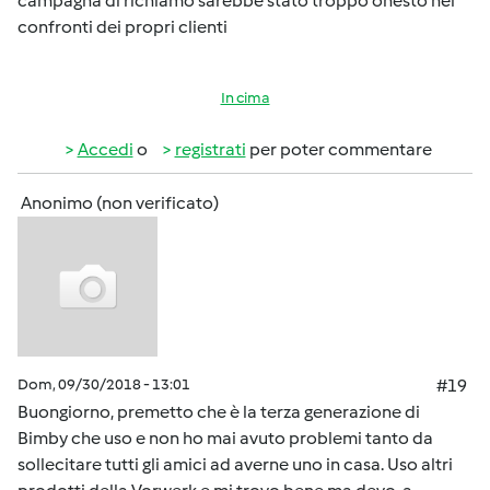
campagna di richiamo sarebbe stato troppo onesto nei
confronti dei propri clienti
In cima
Accedi
o
registrati
per poter commentare
Anonimo (non verificato)
Dom, 09/30/2018 - 13:01
#19
Buongiorno, premetto che è la terza generazione di
Bimby che uso e non ho mai avuto problemi tanto da
sollecitare tutti gli amici ad averne uno in casa. Uso altri