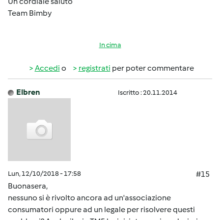
Un cordiale saluto
Team Bimby
In cima
Accedi
o
registrati
per poter commentare
Elbren
Iscritto : 20.11.2014
Lun, 12/10/2018 - 17:58
#15
Buonasera,
nessuno si è rivolto ancora ad un'associazione
consumatori oppure ad un legale per risolvere questi