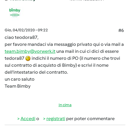
Gio, 04/02/2020 - 09:22
#6
ciao teodora87,
per favore mandaci via messaggio privato qui o via mail a
team.bimby@vorwerk.it
una mail in cui ci dici di essere
tedora87
indichi il numero di PO (il numero che trovi
sul contratto di acquisto di Bimby) e scrivi il nome
dell'intestatario del contratto.
un caro saluto
Team Bimby
In cima
Accedi
o
registrati
per poter commentare