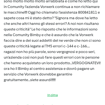
sono molto molto molto arrabbiata e come ho letto qui
in Comunity l’azienda Vorwerk continua a non richiamare
le macchine!!!! Oggi ho chiamato l’assistenza 800841811 e
sapete cosa mi è stato detto? “Signora ma dove ha letto
che anche altri hanno gli stessi errori? A noi non risultano
queste criticità” Le ho risposto che le informazioni sono
nella Comunity Bimby e che è assurdo che la Vorwerk
faccia dire a dei suoi addetti del ne verde che non ci sono
queste criticità legate al TM5 errori c-144 e c-166....
ragazzi non ho più parole, sono vergognosi e poco seri,
un’azienda così non può fare questi errori con le persone
che hanno acquistato un loro prodotto...VERGOGNATEVI!
ora ho il Bimby al centro assistenza e dovrò pagare un
servizio che Vorwerk dovrebbe garantire
gratuitamente...siete assurdi!!!!!!
In cima