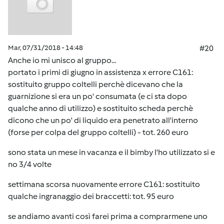
Mar, 07/31/2018 - 14:48
#20
Anche io mi unisco al gruppo...
portato i primi di giugno in assistenza x errore C161:
sostituito gruppo coltelli perchè dicevano che la
guarnizione si era un po' consumata (e ci sta dopo
qualche anno di utilizzo) e sostituito scheda perchè
dicono che un po' di liquido era penetrato all'interno
(forse per colpa del gruppo coltelli) - tot. 260 euro
sono stata un mese in vacanza e il bimby l'ho utilizzato si e
no 3/4 volte
settimana scorsa nuovamente errore C161: sostituito
qualche ingranaggio dei braccetti: tot. 95 euro
se andiamo avanti così farei prima a comprarmene uno