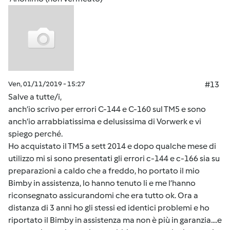
Ven, 01/11/2019 - 15:27
#13
Salve a tutte/i,
anch’io scrivo per errori C-144 e C-160 sul TM5 e sono
anch’io arrabbiatissima e delusissima di Vorwerk e vi
spiego perché.
Ho acquistato il TM5 a sett 2014 e dopo qualche mese di
utilizzo mi si sono presentati gli errori c-144 e c-166 sia su
preparazioni a caldo che a freddo, ho portato il mio
Bimby in assistenza, lo hanno tenuto li e me l’hanno
riconsegnato assicurandomi che era tutto ok. Ora a
distanza di 3 anni ho gli stessi ed identici problemi e ho
riportato il Bimby in assistenza ma non è più in garanzia....e