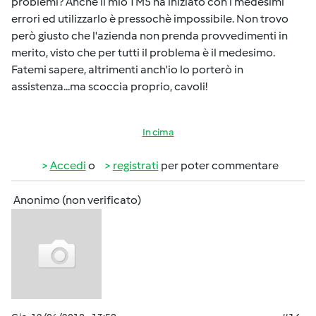
problemi? Anche il mio TM5 ha iniziato con i medesimi
errori ed utilizzarlo è pressochè impossibile. Non trovo
però giusto che l'azienda non prenda provvedimenti in
merito, visto che per tutti il problema è il medesimo.
Fatemi sapere, altrimenti anch'io lo porterò in
assistenza...ma scoccia proprio, cavoli!
In cima
Accedi
o
registrati
per poter commentare
Anonimo (non verificato)