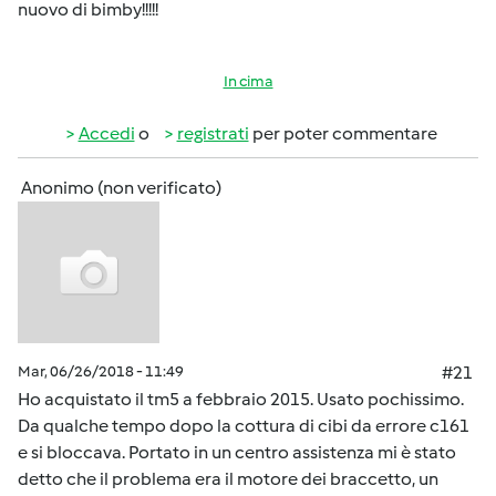
nuovo di bimby!!!!!
In cima
Accedi
o
registrati
per poter commentare
Anonimo (non verificato)
Mar, 06/26/2018 - 11:49
#21
Ho acquistato il tm5 a febbraio 2015. Usato pochissimo.
Da qualche tempo dopo la cottura di cibi da errore c161
e si bloccava. Portato in un centro assistenza mi è stato
detto che il problema era il motore dei braccetto, un