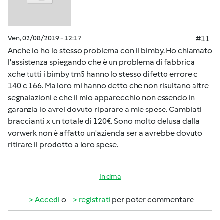
Ven, 02/08/2019 - 12:17
#11
Anche io ho lo stesso problema con il bimby. Ho chiamato
l'assistenza spiegando che è un problema di fabbrica
xche tutti i bimby tm5 hanno lo stesso difetto errore c
140 c 166. Ma loro mi hanno detto che non risultano altre
segnalazioni e che il mio apparecchio non essendo in
garanzia lo avrei dovuto riparare a mie spese. Cambiati
braccianti x un totale di 120€. Sono molto delusa dalla
vorwerk non è affatto un'azienda seria avrebbe dovuto
ritirare il prodotto a loro spese.
In cima
Accedi
o
registrati
per poter commentare