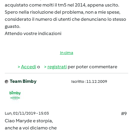
acquistato come molti il tm5 nel 2014, appena uscito.
Spero nella risoluzione del problema, non a mie spese,
considerato il numero di utenti che denunciano lo stesso
guasto.
Attendo vostre indicazioni
In cima
Accedi
o
registrati
per poter commentare
Team Bimby
Iscritto : 11.12.2009
Lun, 02/11/2019 - 15:03
#9
Ciao Maryde e storpia,
anche a voi diciamo che