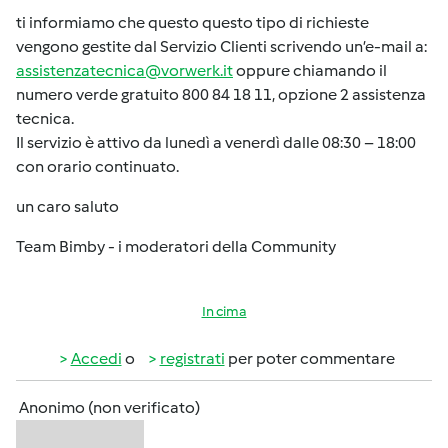
ti informiamo che questo questo tipo di richieste
vengono gestite dal Servizio Clienti scrivendo un’e-mail a:
assistenzatecnica@vorwerk.it
oppure chiamando il
numero verde gratuito 800 84 18 11, opzione 2 assistenza
tecnica.
Il servizio è attivo da lunedì a venerdì dalle 08:30 – 18:00
con orario continuato.
un caro saluto
Team Bimby - i moderatori della Community
In cima
Accedi
o
registrati
per poter commentare
Anonimo (non verificato)