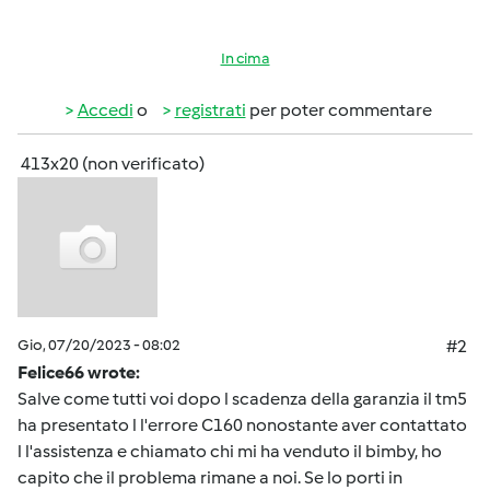
In cima
Accedi
o
registrati
per poter commentare
413x20 (non verificato)
Gio, 07/20/2023 - 08:02
#2
Felice66 wrote:
Salve come tutti voi dopo l scadenza della garanzia il tm5
ha presentato l l'errore C160 nonostante aver contattato
l l'assistenza e chiamato chi mi ha venduto il bimby, ho
capito che il problema rimane a noi. Se lo porti in