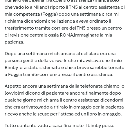
numero verde,email,Fax,centro assistenza (manca solo
che vado io a MIlano) riporto il TM5 al centro assistenza di
mia competenza (Foggia) dopo una settimana circa mi
richiama dicendomi che l'azienda aveva ordinato il
trasferimento tramite corriere del TM5 presso un centro
di revisione centrale ossia ROMA,immaginate la mia
pazienza.
Dopo una settimana mi chiamano al cellulare era una
persona gentile della vorwerk che mi avvisava che il mio
Bimby era stato sistemato e che a breve sarebbe tornato
a Foggia tramite corriere presso il centro assistenza.
Aspetto ancora una settimana dalla telefonata chiamo io
(ovvio)mi dicono di pazientare ancora,finalmente dopo
qualche giorno mi chiama il centro assistenza dicendomi
che era arrivato,vado a ritiralo in omaggio per la pazienza
ricevo anche le scuse per l'attesa ed un libro in omaggio.
Tutto contento vado a casa finalmete il bimby posso