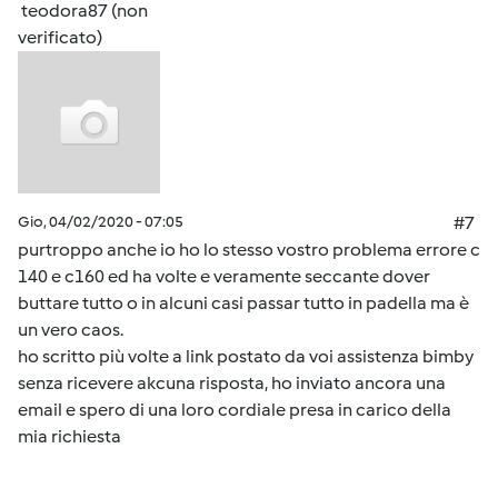
teodora87 (non
verificato)
Gio, 04/02/2020 - 07:05
#7
purtroppo anche io ho lo stesso vostro problema errore c
140 e c160 ed ha volte e veramente seccante dover
buttare tutto o in alcuni casi passar tutto in padella ma è
un vero caos.
ho scritto più volte a link postato da voi assistenza bimby
senza ricevere akcuna risposta, ho inviato ancora una
email e spero di una loro cordiale presa in carico della
mia richiesta