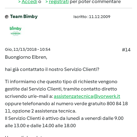
Accedi
o
registrati
per poter commentare
Team Bimby
Iscritto : 11.12.2009
Gio, 12/13/2018 - 10:54
#14
Buongiorno Elbren,
hai già contattato il nostro Servizio Clienti?
Ti informiamo che questo tipo di richieste vengono
gestite dal Servizio Clienti, tramite contatto diretto
scrivendo un’e-mail a:
assistenzatecnica@vorwerk.it
oppure telefonando al numero verde gratuito 800 84 18
11, opzione 2 assistenza tecnica.
Il Servizio Clienti è attivo da lunedì a venerdì dalle 9.00
alle 13.00 e dalle 14.00 alle 18.00