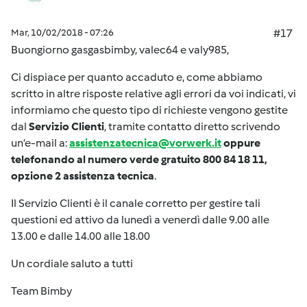
Mar, 10/02/2018 - 07:26
#17
Buongiorno gasgasbimby, valec64 e valy985,
Ci dispiace per quanto accaduto e, come abbiamo
scritto in altre risposte relative agli errori da voi indicati, vi
informiamo che questo tipo di richieste vengono gestite
dal
Servizio Clienti
, tramite contatto diretto scrivendo
un’e-mail a:
assistenzatecnica@vorwerk.it
oppure
telefonando al numero verde gratuito 800 84 18 11,
opzione 2 assistenza tecnica
.
Il Servizio Clienti è il canale corretto per gestire tali
questioni ed attivo da lunedì a venerdì dalle 9.00 alle
13.00 e dalle 14.00 alle 18.00
Un cordiale saluto a tutti
Team Bimby