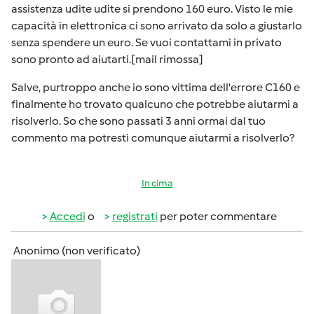
assistenza udite udite si prendono 160 euro. Visto le mie
capacità in elettronica ci sono arrivato da solo a giustarlo
senza spendere un euro. Se vuoi contattami in privato
sono pronto ad aiutarti.[mail rimossa]
Salve, purtroppo anche io sono vittima dell'errore C160 e
finalmente ho trovato qualcuno che potrebbe aiutarmi a
risolverlo. So che sono passati 3 anni ormai dal tuo
commento ma potresti comunque aiutarmi a risolverlo?
In cima
Accedi
o
registrati
per poter commentare
Anonimo (non verificato)