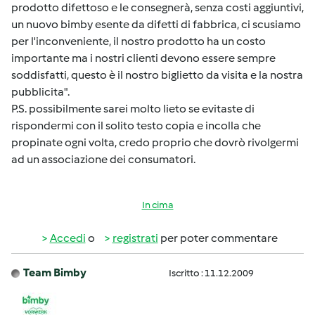
prodotto difettoso e le consegnerà, senza costi aggiuntivi,
un nuovo bimby esente da difetti di fabbrica, ci scusiamo
per l'inconveniente, il nostro prodotto ha un costo
importante ma i nostri clienti devono essere sempre
soddisfatti, questo è il nostro biglietto da visita e la nostra
pubblicita".
P.S. possibilmente sarei molto lieto se evitaste di
rispondermi con il solito testo copia e incolla che
propinate ogni volta, credo proprio che dovrò rivolgermi
ad un associazione dei consumatori.
In cima
Accedi
o
registrati
per poter commentare
Team Bimby
Iscritto : 11.12.2009