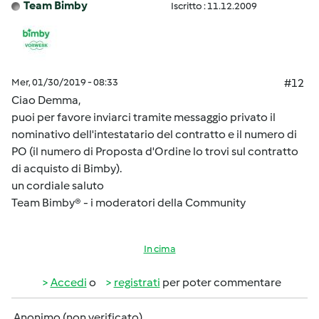
Team Bimby
Iscritto : 11.12.2009
Mer, 01/30/2019 - 08:33
#12
Ciao Demma,
puoi per favore inviarci tramite messaggio privato il
nominativo dell'intestatario del contratto e il numero di
PO (il numero di Proposta d'Ordine lo trovi sul contratto
di acquisto di Bimby).
un cordiale saluto
Team Bimby® - i moderatori della Community
In cima
Accedi
o
registrati
per poter commentare
Anonimo (non verificato)