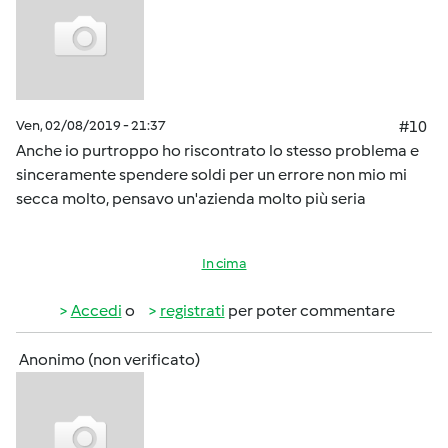
Ven, 02/08/2019 - 21:37
#10
Anche io purtroppo ho riscontrato lo stesso problema e
sinceramente spendere soldi per un errore non mio mi
secca molto, pensavo un'azienda molto più seria
In cima
Accedi
o
registrati
per poter commentare
Anonimo (non verificato)