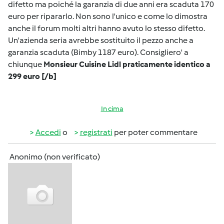
difetto ma poiché la garanzia di due anni era scaduta 170
euro per ripararlo. Non sono l'unico e come lo dimostra
anche il forum molti altri hanno avuto lo stesso difetto.
Un'azienda seria avrebbe sostituito il pezzo anche a
garanzia scaduta (Bimby 1187 euro). Consigliero' a
chiunque
Monsieur Cuisine Lidl praticamente identico a
299 euro [/b]
In cima
Accedi
o
registrati
per poter commentare
Anonimo (non verificato)