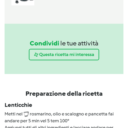
Condividi
le tue attività
Questa ricetta mi interessa
Preparazione della ricetta
Lenticchie
Metti nel
rosmarino, olio e scalogno e pancetta fai
andare per 5 min vel 5 tem 100°
Aggiungi tutti gli altri ingredienti e lasciare andare per