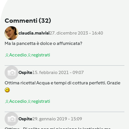
Commenti
(32)
claudia.malvisi
27. dicembre 2023 - 16:40
Ma la pancetta è dolce o affumicata?
Accedi
o
registrati
Ospite
15. febbraio 2021 - 09:07
Ottima ricetta! Acqua e tempi di cottura perfetti. Grazie
Accedi
o
registrati
Ospite
29. gennaio 2019 - 15:09