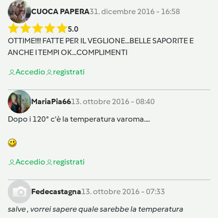
CUOCA PAPERA
31. dicembre 2016 - 16:58
5.0
OTTIME!!!! FATTE PER IL VEGLIONE...BELLE SAPORITE E
ANCHE I TEMPI OK...COMPLIMENTI
Accedi
o
registrati
MariaPia66
13. ottobre 2016 - 08:40
Dopo i 120* c'è la temperatura varoma....
Accedi
o
registrati
Fedecastagna
13. ottobre 2016 - 07:33
salve , vorrei sapere quale sarebbe la temperatura