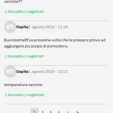
varoma??
Accedi
o
registrati
Ospite
3. agosto 2016 - 11:18
Buonissime!!!! La prossima volta che le preparo provo ad
aggiungere piu polpa di pomodoro.
Accedi
o
registrati
Ospite
1. agosto 2016 - 13:13
temperatura varoma
Accedi
o
registrati
1
2
3
4