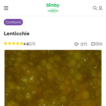
Contorni
Lenticchie
4.8
(17)
(32)
(27)