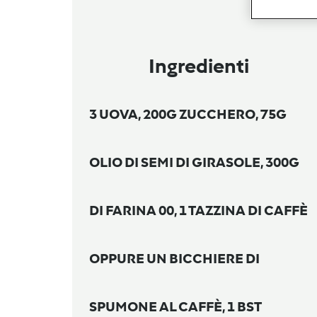
Ingredienti
3 UOVA, 200G ZUCCHERO, 75G
OLIO DI SEMI DI GIRASOLE, 300G
DI FARINA 00, 1 TAZZINA DI CAFFÈ
OPPURE UN BICCHIERE DI
SPUMONE AL CAFFÈ, 1 BST