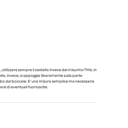
utilizzare sempre il cestello invece del misurino TM6, in
ello, invece, si appoggia liberamente sulla parte
cibo dal boccale. E' una misura semplice ma necessaria
arsi di eventuali fuoriuscite.