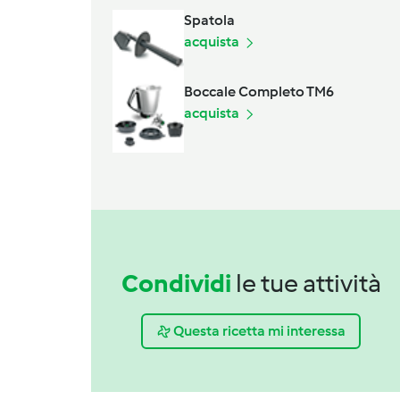
Spatola
acquista
Boccale Completo TM6
acquista
Condividi
le tue attività
Questa ricetta mi interessa