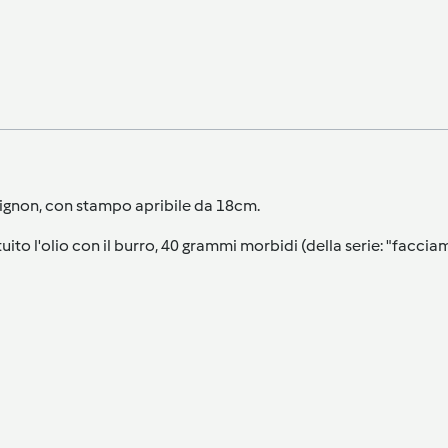
mignon, con stampo apribile da 18cm.
ituito l'olio con il burro, 40 grammi morbidi (della serie: "facc