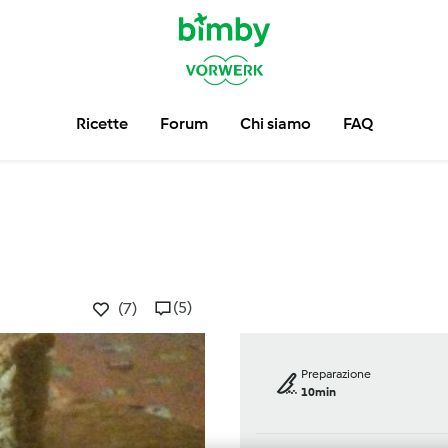
Ricette
Forum
Chi siamo
FAQ
(5)
(7)
Preparazione
10min