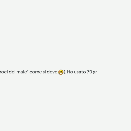
iamoci del male" come si deve
). Ho usato 70 gr