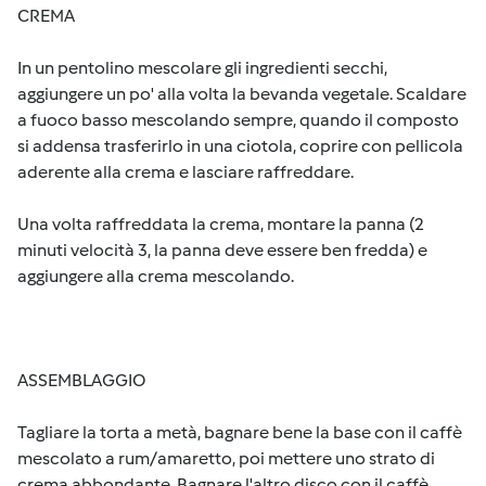
CREMA
In un pentolino mescolare gli ingredienti secchi,
aggiungere un po' alla volta la bevanda vegetale. Scaldare
a fuoco basso mescolando sempre, quando il composto
si addensa trasferirlo in una ciotola, coprire con pellicola
aderente alla crema e lasciare raffreddare.
Una volta raffreddata la crema, montare la panna (2
minuti velocità 3, la panna deve essere ben fredda) e
aggiungere alla crema mescolando.
ASSEMBLAGGIO
Tagliare la torta a metà, bagnare bene la base con il caffè
mescolato a rum/amaretto, poi mettere uno strato di
crema abbondante. Bagnare l'altro disco con il caffè,