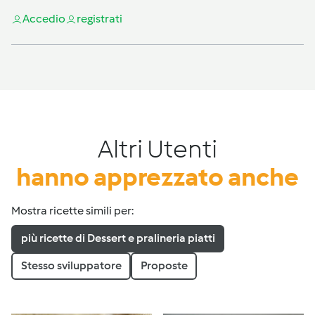
Accedi
o
registrati
Altri Utenti
hanno apprezzato anche
Mostra ricette simili per:
più ricette di Dessert e pralineria piatti
Stesso sviluppatore
Proposte