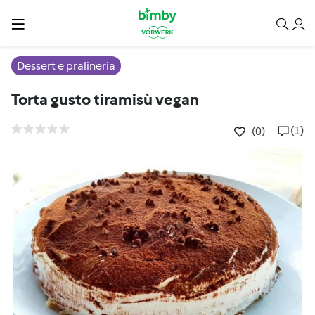
Dessert e pralineria
Torta gusto tiramisù vegan
(1)
(0)