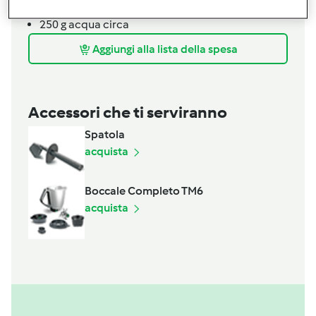
10
g
lievito
250
g
acqua circa
Aggiungi alla lista della spesa
Accessori che ti serviranno
Spatola
acquista
Boccale Completo TM6
acquista