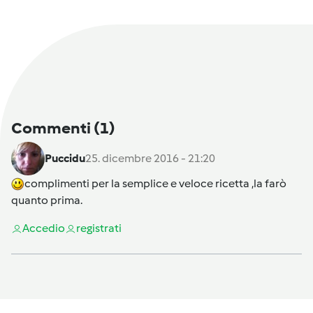
Commenti
(1)
Puccidu
25. dicembre 2016 - 21:20
complimenti per la semplice e veloce ricetta ,la farò
quanto prima.
Accedi
o
registrati