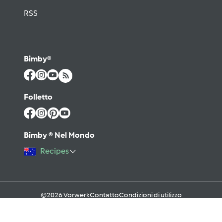
RSS
Bimby®
Folletto
Bimby ® Nel Mondo
Recipes
©2026 Vorwerk
Contatto
Condizioni di utilizzo
Informativa sulla Privacy
Regole del Forum & Netiquette
FAQ
Cookies