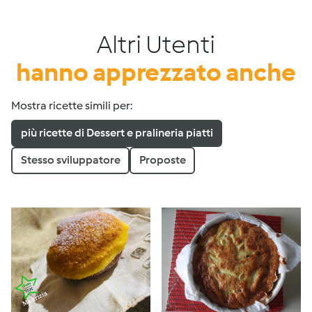
Altri Utenti
hanno apprezzato anche
Mostra ricette simili per:
più ricette di Dessert e pralineria piatti
Stesso sviluppatore
Proposte