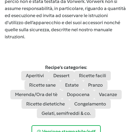
perciò non è stata testata da Vorwerk. Vorwerk non si
assume responsabilità, in particolare, riguardo a quantità
ed esecuzione ed invita ad osservare le istruzioni
d'utilizzo dell’apparecchio e dei suoi accessori nonché
quelle sulla sicurezza, descritte nel nostro manuale
istruzioni.
Recipe's categories:
Aperitivi
Dessert
Ricette facili
Ricette sane
Estate
Pranzo
Merenda/Ora del tè
Dopocena
Vacanze
Ricette dietetiche
Congelamento
Gelati, semifreddi & co.
Versione stampabile/pdf