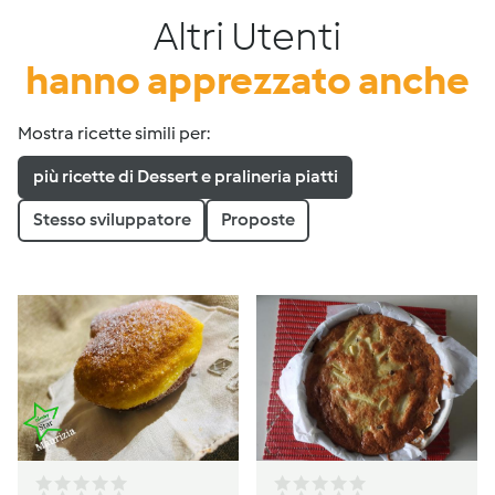
Altri Utenti
hanno apprezzato anche
Mostra ricette simili per:
più ricette di Dessert e pralineria piatti
Stesso sviluppatore
Proposte