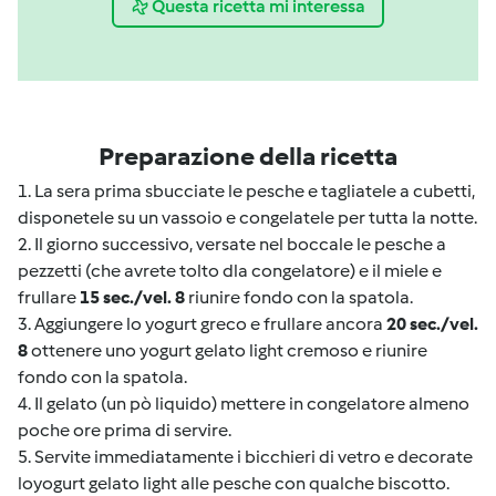
Questa ricetta mi interessa
Preparazione della ricetta
1. La sera prima sbucciate le pesche e tagliatele a cubetti,
disponetele su un vassoio e congelatele per tutta la notte.
2. Il giorno successivo, versate nel boccale le pesche a
pezzetti (che avrete tolto dla congelatore) e il miele e
frullare
15 sec./vel. 8
riunire fondo con la spatola.
3. Aggiungere lo yogurt greco e frullare ancora
20 sec./vel.
8
ottenere uno yogurt gelato light cremoso e riunire
fondo con la spatola.
4. Il gelato (un pò liquido) mettere in congelatore almeno
poche ore prima di servire.
5. Servite immediatamente i bicchieri di vetro e decorate
loyogurt gelato light alle pesche con qualche biscotto.