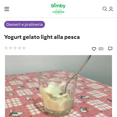
Dessert e pralineria
Yogurt gelato light alla pesca
(0)