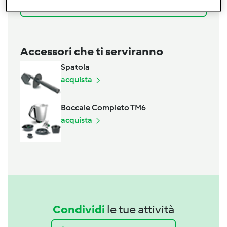
Aggiungi alla lista della spesa
Accessori che ti serviranno
Spatola
acquista
Boccale Completo TM6
acquista
Condividi
le tue attività