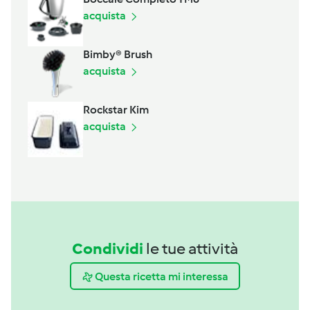
acquista
Bimby® Brush
acquista
Rockstar Kim
acquista
Condividi
le tue attività
Questa ricetta mi interessa