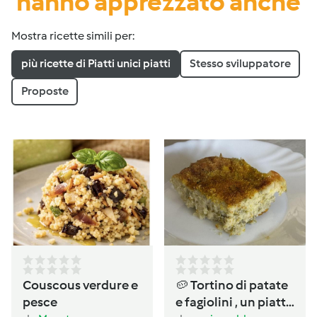
hanno apprezzato anche
Mostra ricette simili per:
più ricette di Piatti unici piatti
Stesso sviluppatore
Proposte
Couscous verdure e
🥔 Tortino di patate
pesce
e fagiolini , un piatto