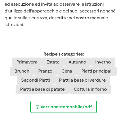
ed esecuzione ed invita ad osservare le istruzioni
d'utilizzo dell’apparecchio e dei suoi accessori nonché
quelle sulla sicurezza, descritte nel nostro manuale
istruzioni.
Recipe's categories:
Primavera
Estate
Autunno
Inverno
Brunch
Pranzo
Cena
Piatti principali
Secondi Piatti
Piatti a base di verdure
Piatti a base di patate
Cottura in forno
Versione stampabile/pdf