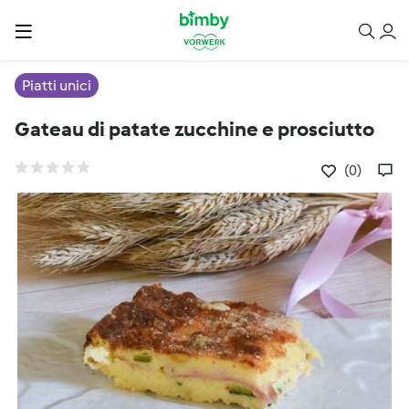
Piatti unici
Gateau di patate zucchine e prosciutto
(0)