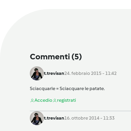
Commenti
(5)
t.trevisan
24. febbraio 2015 - 11:42
Sciacquarle = Sciacquare le patate.
Accedi
o
registrati
t.trevisan
16. ottobre 2014 - 11:33