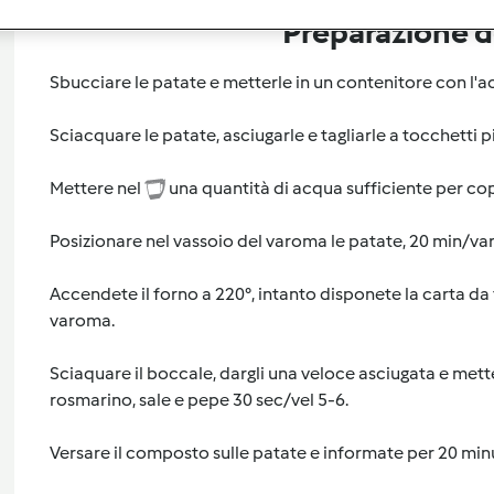
Preparazione de
Sbucciare le patate e metterle in un contenitore con l'
Sciacquare le patate, asciugarle e tagliarle a tocchetti pi
Mettere nel
una quantità di acqua sufficiente per cop
Posizionare nel vassoio del varoma le patate, 20 min/va
Accendete il forno a 220°, intanto disponete la carta da 
varoma.
Sciaquare il boccale, dargli una veloce asciugata e mettet
rosmarino, sale e pepe 30 sec/vel 5-6.
Versare il composto sulle patate e informate per 20 minu