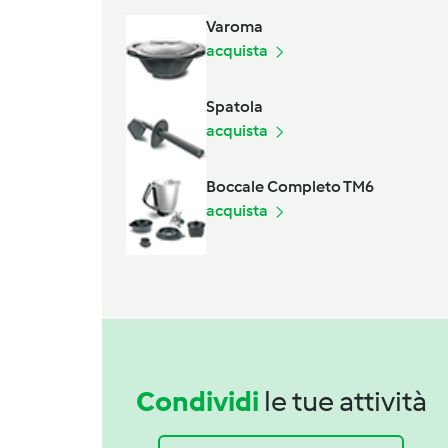
Varoma
acquista
Spatola
acquista
Boccale Completo TM6
acquista
Condividi
le tue attività