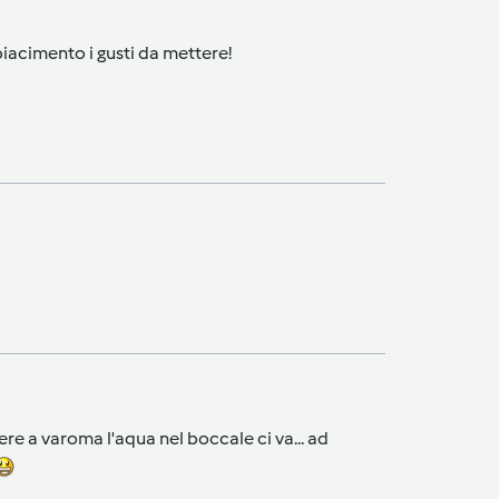
piacimento i gusti da mettere!
e a varoma l'aqua nel boccale ci va... ad