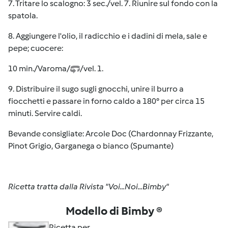
7. Tritare lo scalogno: 3 sec./vel. 7. Riunire sul fondo con la
spatola.
8. Aggiungere l'olio, il radicchio e i dadini di mela, sale e
pepe; cuocere:
10 min./Varoma/
/vel. 1.
9. Distribuire il sugo sugli gnocchi, unire il burro a
fiocchetti e passare in forno caldo a 180° per circa 15
minuti. Servire caldi.
Bevande consigliate: Arcole Doc (Chardonnay Frizzante,
Pinot Grigio, Garganega o bianco (Spumante)
Ricetta tratta dalla Rivista "Voi...Noi...Bimby"
Modello di Bimby ®
Ricetta per