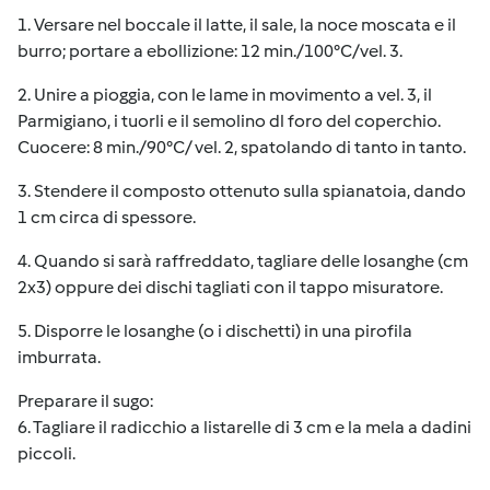
1. Versare nel boccale il latte, il sale, la noce moscata e il
burro; portare a ebollizione: 12 min./100°C/vel. 3.
2. Unire a pioggia, con le lame in movimento a vel. 3, il
Parmigiano, i tuorli e il semolino dl foro del coperchio.
Cuocere: 8 min./90°C/ vel. 2, spatolando di tanto in tanto.
3. Stendere il composto ottenuto sulla spianatoia, dando
1 cm circa di spessore.
4. Quando si sarà raffreddato, tagliare delle losanghe (cm
2x3) oppure dei dischi tagliati con il tappo misuratore.
5. Disporre le losanghe (o i dischetti) in una pirofila
imburrata.
Preparare il sugo:
6. Tagliare il radicchio a listarelle di 3 cm e la mela a dadini
piccoli.