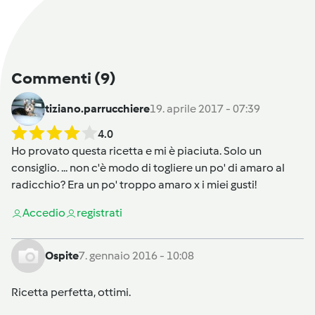
Commenti
(9)
tiziano.parrucchiere
19. aprile 2017 - 07:39
4.0
Ho provato questa ricetta e mi è piaciuta. Solo un
consiglio. ... non c'è modo di togliere un po' di amaro al
radicchio? Era un po' troppo amaro x i miei gusti!
Accedi
o
registrati
Ospite
7. gennaio 2016 - 10:08
Ricetta perfetta, ottimi.