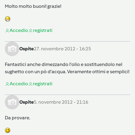
Molto molto buoni! grazie!
Accedi
o
registrati
Ospite
27. novembre 2012 - 16:25
Fantastici anche dimezzando l'olio e sostituendolo nel
sughetto con un pò d'acqua. Veramente ottimi e semplici!
Accedi
o
registrati
Ospite
5. novembre 2012 - 21:16
Da provare.