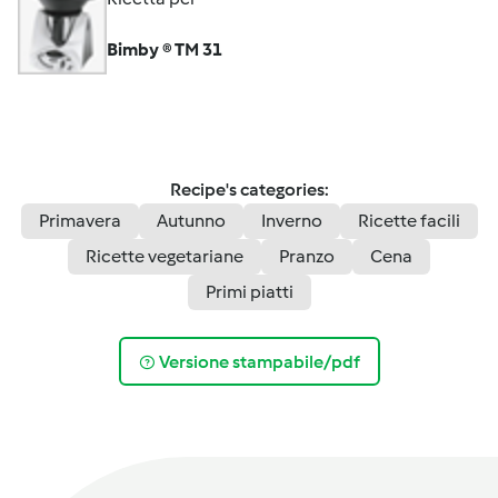
Bimby ® TM 31
Recipe's categories:
Primavera
Autunno
Inverno
Ricette facili
Ricette vegetariane
Pranzo
Cena
Primi piatti
Versione stampabile/pdf