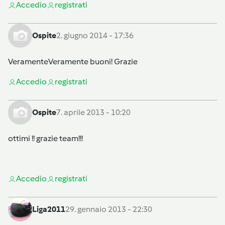
Accedi
o
registrati
Ospite
2. giugno 2014 - 17:36
VeramenteVeramente buoni! Grazie
Accedi
o
registrati
Ospite
7. aprile 2013 - 10:20
ottimi !! grazie team!!!
Accedi
o
registrati
Liga2011
29. gennaio 2013 - 22:30