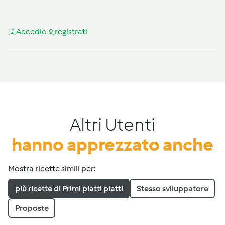
Accedi
o
registrati
Altri Utenti
hanno apprezzato anche
Mostra ricette simili per:
più ricette di Primi piatti piatti
Stesso sviluppatore
Proposte