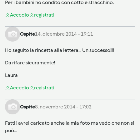
Per i bambini ho condito con cotto e stracchino.
Accedi
o
registrati
Ospite
14. dicembre 2014 - 19:11
Ho seguito la rincetta alla lettera... Un successo!!!!
Da rifare sicuramente!
Laura
Accedi
o
registrati
Ospite
8. novembre 2014 - 17:02
Fatti ! avrei caricato anche la mia foto ma vedo che non si
può...