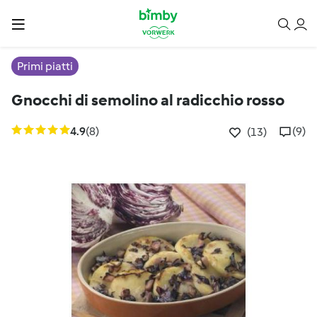
Primi piatti
Gnocchi di semolino al radicchio rosso
4.9
(8)
(9)
(13)