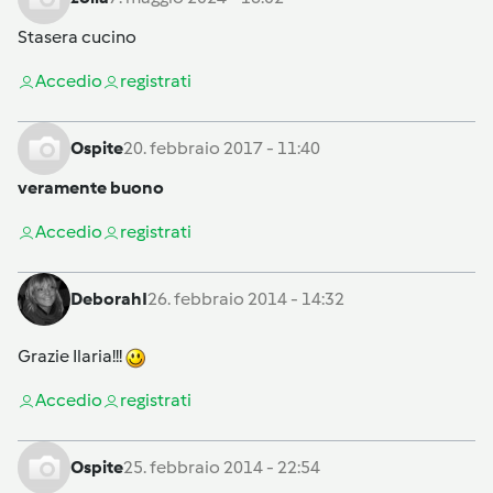
Stasera cucino
Accedi
o
registrati
Ospite
20. febbraio 2017 - 11:40
veramente buono
Accedi
o
registrati
DeborahI
26. febbraio 2014 - 14:32
Grazie Ilaria!!!
Accedi
o
registrati
Ospite
25. febbraio 2014 - 22:54