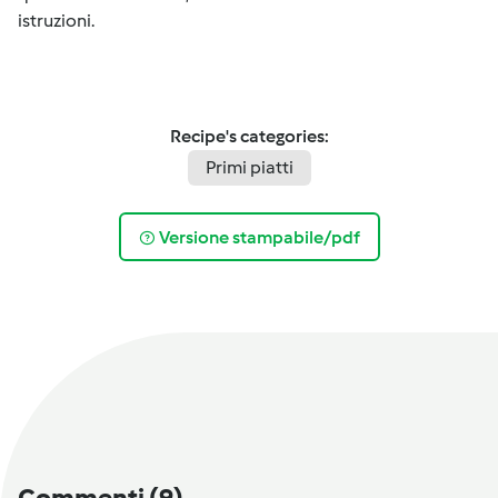
istruzioni.
Recipe's categories:
Primi piatti
Versione stampabile/pdf
Commenti
(9)