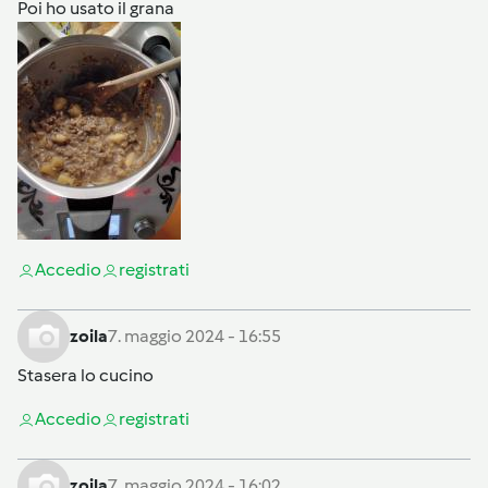
Poi ho usato il grana
Accedi
o
registrati
zoila
7. maggio 2024 - 16:55
Stasera lo cucino
Accedi
o
registrati
zoila
7. maggio 2024 - 16:02