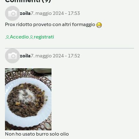
zoila
7. maggio 2024 - 17:53
Prox ridotto proveto con altri formaggio
Accedi
o
registrati
zoila
7. maggio 2024 - 17:52
Non ho usato burro solo olio