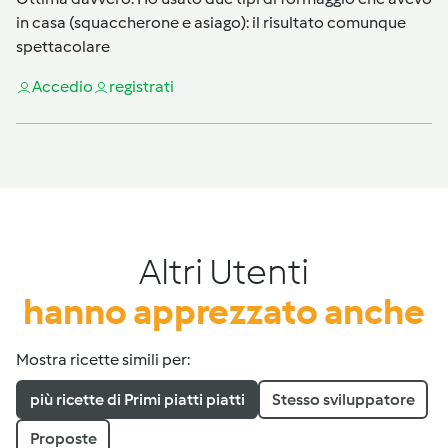
in casa (squaccherone e asiago): il risultato comunque
spettacolare
Accedi
o
registrati
Altri Utenti
hanno apprezzato anche
Mostra ricette simili per:
più ricette di Primi piatti piatti
Stesso sviluppatore
Proposte