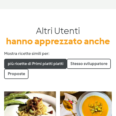
Altri Utenti
hanno apprezzato anche
Mostra ricette simili per:
più ricette di Primi piatti piatti
Stesso sviluppatore
Proposte