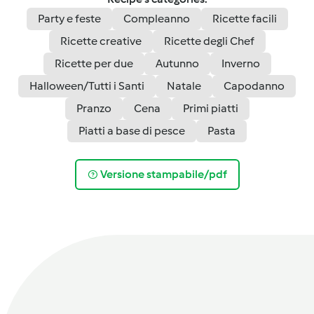
Party e feste
Compleanno
Ricette facili
Ricette creative
Ricette degli Chef
Ricette per due
Autunno
Inverno
Halloween/Tutti i Santi
Natale
Capodanno
Pranzo
Cena
Primi piatti
Piatti a base di pesce
Pasta
Versione stampabile/pdf