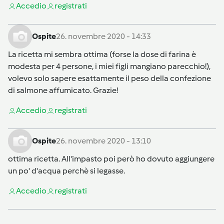
Accedi
o
registrati
Ospite
26. novembre 2020 - 14:33
La ricetta mi sembra ottima (forse la dose di farina è
modesta per 4 persone, i miei figli mangiano parecchio!),
volevo solo sapere esattamente il peso della confezione
di salmone affumicato. Grazie!
Accedi
o
registrati
Ospite
26. novembre 2020 - 13:10
ottima ricetta. All'impasto poi però ho dovuto aggiungere
un po' d'acqua perchè si legasse.
Accedi
o
registrati