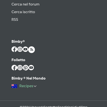
Cerca nel forum
Cerca iscritto
RSS
Bimby®
Folletto
Bimby ® Nel Mondo
Recipes