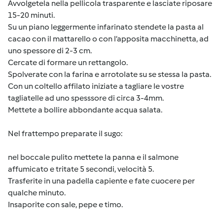
Avvolgetela nella pellicola trasparente e lasciate riposare
15-20 minuti.
Su un piano leggermente infarinato stendete la pasta al
cacao con il mattarello o con l’apposita macchinetta, ad
uno spessore di 2-3 cm.
Cercate di formare un rettangolo.
Spolverate con la farina e arrotolate su se stessa la pasta.
Con un coltello affilato iniziate a tagliare le vostre
tagliatelle ad uno spesssore di circa 3-4mm.
Mettete a bollire abbondante acqua salata.
Nel frattempo preparate il sugo:
nel boccale pulito mettete la panna e il salmone
affumicato e tritate 5 secondi, velocità 5.
Trasferite in una padella capiente e fate cuocere per
qualche minuto.
Insaporite con sale, pepe e timo.