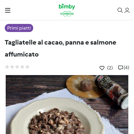
Primi piatti
Tagliatelle al cacao, panna e salmone
affumicato
(4)
(2)