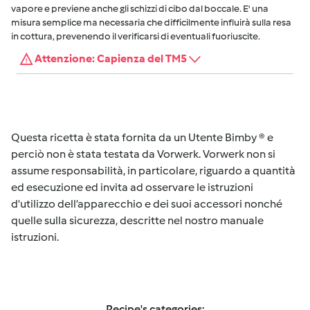
vapore e previene anche gli schizzi di cibo dal boccale. E' una
misura semplice ma necessaria che difficilmente influirà sulla resa
in cottura, prevenendo il verificarsi di eventuali fuoriuscite.
Attenzione: Capienza del TM5
Questa ricetta è stata fornita da un Utente Bimby ® e
perciò non è stata testata da Vorwerk. Vorwerk non si
assume responsabilità, in particolare, riguardo a quantità
ed esecuzione ed invita ad osservare le istruzioni
d'utilizzo dell’apparecchio e dei suoi accessori nonché
quelle sulla sicurezza, descritte nel nostro manuale
istruzioni.
Recipe's categories: