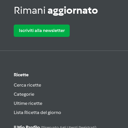
Rimani
aggiornato
Iscriviti alla newsletter
Ricette
Cerca ricette
Categorie
Ultime ricette
Lista Ricetta del giorno
Il Mio Profilo
(riservato Agli Utenti Registrati)