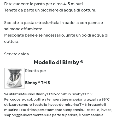
Fate cuocere la pasta per circa 4-5 minuti.
Tenete da parte un bicchiere di acqua di cottura.
Scolate la pasta e trasferitela in padella con panna e
salmone affumicato.
Mescolate bene e se necessario, unite un pò di acqua di
cottura.
Servite calda.
Modello di Bimby ®
Ricetta per
Bimby ® TM 5
Se utilizzi il Misurino Bimby® TM6 con il tuo Bimby® TM5:
Per cuocere o sobbollire a temperature maggiori o ugualia a 95°C,
utilizzare sempre il cestello invece del misurino TM6, in quanto il
misurino TM6 si fissa perfettamente al coperchio. Il cestello, invece,
si appoggia liberamente sulla parte superiore, è permeabile al