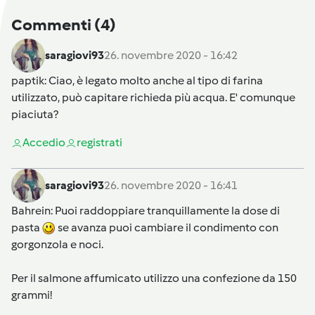
Commenti
(4)
saragiovi93
26. novembre 2020 - 16:42
paptik
: Ciao, è legato molto anche al tipo di farina
utilizzato, può capitare richieda più acqua. E' comunque
piaciuta?
Accedi
o
registrati
saragiovi93
26. novembre 2020 - 16:41
Bahrein
: Puoi raddoppiare tranquillamente la dose di
pasta
se avanza puoi cambiare il condimento con
gorgonzola e noci.
Per il salmone affumicato utilizzo una confezione da 150
grammi!