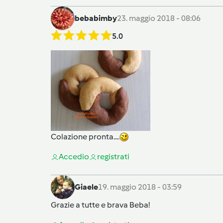
bebabimby
23. maggio 2018 - 08:06
5.0
Colazione pronta....
Accedi
o
registrati
Giaele
19. maggio 2018 - 03:59
Grazie a tutte e brava Beba!