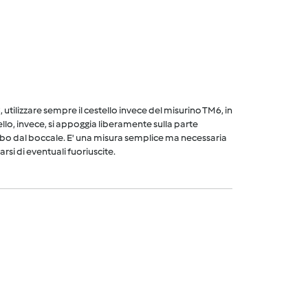
utilizzare sempre il cestello invece del misurino TM6, in
ello, invece, si appoggia liberamente sulla parte
cibo dal boccale. E' una misura semplice ma necessaria
arsi di eventuali fuoriuscite.