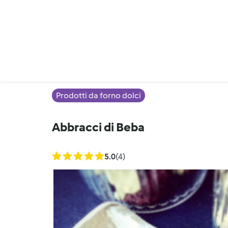
Prodotti da forno dolci
Abbracci di Beba
5.0
(4)