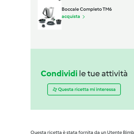
Boccale Completo TM6
acquista
Condividi
le tue attività
Questa ricetta mi interessa
Questa ricetta è stata fornita da un Utente Bimb