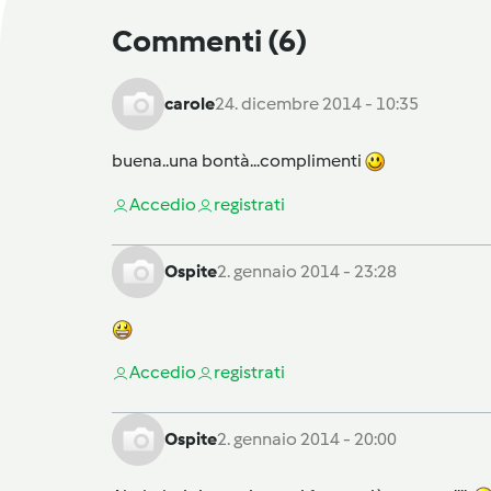
Commenti
(6)
carole
24. dicembre 2014 - 10:35
buena..una bontà...complimenti
Accedi
o
registrati
Ospite
2. gennaio 2014 - 23:28
Accedi
o
registrati
Ospite
2. gennaio 2014 - 20:00