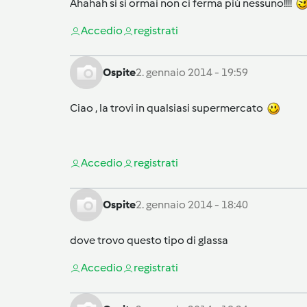
Ahahah si si ormai non ci ferma più nessuno!!!!
Accedi
o
registrati
Ospite
2. gennaio 2014 - 19:59
Ciao , la trovi in qualsiasi supermercato
Accedi
o
registrati
Ospite
2. gennaio 2014 - 18:40
dove trovo questo tipo di glassa
Accedi
o
registrati