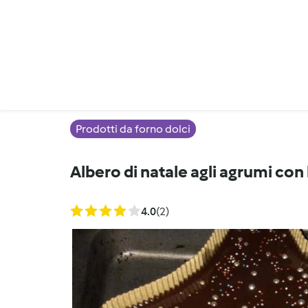
Prodotti da forno dolci
Albero di natale agli agrumi con 
4.0
(2)