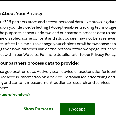
Total
1h 15min
 About Your Privacy
our
315
partners store and access personal data, like browsing dat
rs, on your device. Selecting I Accept enables tracking technologi
he purposes shown under we and our partners process data to prov
porzione/porzioni
0
porzione/porzioni
are disabled, some content and ads you see may not be as relevan
esurface this menu to change your choices or withdraw consent a
ng the Show Purposes link on the bottom of the webpage .Your choi
ct within our Website. For more details, refer to our Privacy Policy
Difficoltà
our partners process data to provide:
facile
se geolocation data. Actively scan device characteristics for ident
/or access information on a device. Personalised advertising and
ing and content measurement, audience research and services
ment.
artners (vendors)
Show Purposes
I Accept