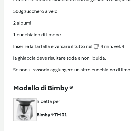
500g zucchero a velo
2 albumi
1 cucchiaino di limone
Inserire la farfalla e versare il tutto nel
4 min. vel. 4
la ghiaccia deve risultare soda e non liquida.
Se non si rassoda aggiungere un altro cucchiaino di limone
Modello di Bimby ®
Ricetta per
Bimby ® TM 31