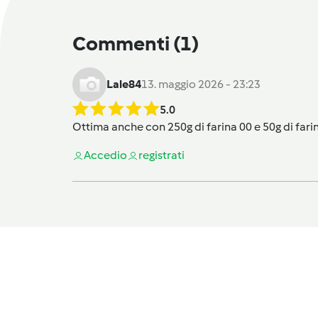
Commenti
(1)
Lale84
13. maggio 2026 - 23:23
5.0
Ottima anche con 250g di farina 00 e 50g di fari
Accedi
o
registrati