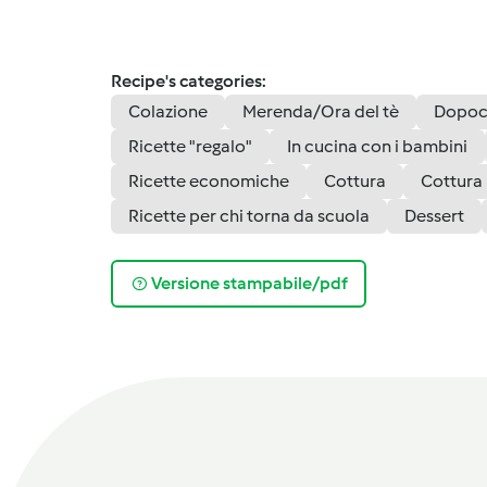
Recipe's categories:
Colazione
Merenda/Ora del tè
Dopoc
Ricette "regalo"
In cucina con i bambini
Ricette economiche
Cottura
Cottura 
Ricette per chi torna da scuola
Dessert
Versione stampabile/pdf