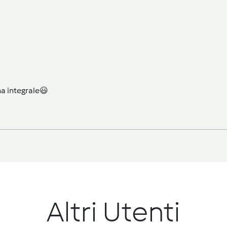
na integrale😃
Altri Utenti