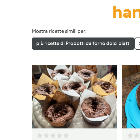
han
Mostra ricette simili per:
più ricette di Prodotti da forno dolci piatti