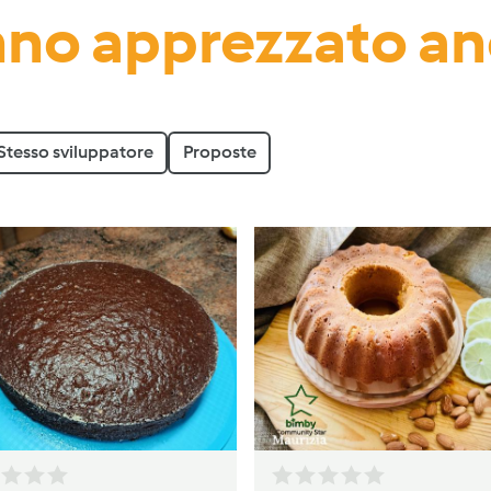
no apprezzato a
Stesso sviluppatore
Proposte