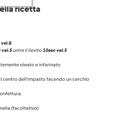
lla ricetta
 vel.8
 vel.5
unire il lievito
10sec vel.5
temente oleato e infarinato
al centro dell'impasto facendo un cerchio
confettura.
ella (facoltativo)