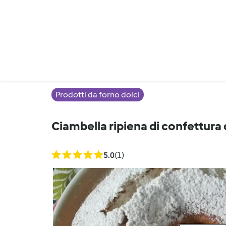
Prodotti da forno dolci
Ciambella ripiena di confettura 
5.0
(1)