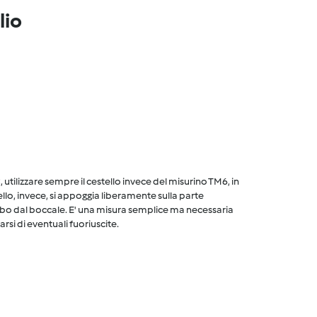
lio
utilizzare sempre il cestello invece del misurino TM6, in
ello, invece, si appoggia liberamente sulla parte
cibo dal boccale. E' una misura semplice ma necessaria
arsi di eventuali fuoriuscite.