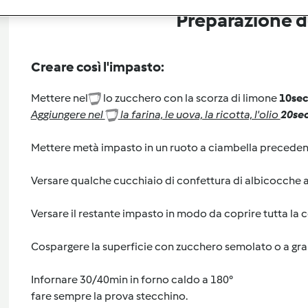
Preparazione de
Creare così l'impasto:
Mettere nel
lo zucchero con la scorza di limone
10sec
Aggiungere nel
la farina, le uova, la ricotta, l'olio
20sec
Mettere metà impasto in un ruoto a ciambella preceden
Versare qualche cucchiaio di confettura di albicocche 
Versare il restante impasto in modo da coprire tutta la 
Cospargere la superficie con zucchero semolato o a gran
Infornare 30/40min in forno caldo a 180°
fare sempre la prova stecchino.