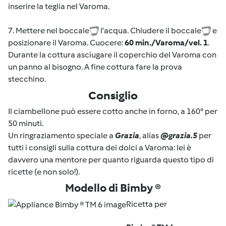
inserire la teglia nel Varoma.
7. Mettere nel boccale
l'acqua. Chiudere il boccale
e
posizionare il Varoma. Cuocere:
60 min./Varoma/vel. 1
.
Durante la cottura asciugare il coperchio del Varoma con
un panno al bisogno. A fine cottura fare la prova
stecchino.
Consiglio
Il ciambellone può essere cotto anche in forno, a 160° per
50 minuti.
Un ringraziamento speciale a
Grazia
, alias
@
gr
azia.5
per
tutti i consigli sulla cottura dei dolci a Varoma: lei è
davvero una mentore per quanto riguarda questo tipo di
ricette (e non solo!).
Modello di Bimby ®
Ricetta per