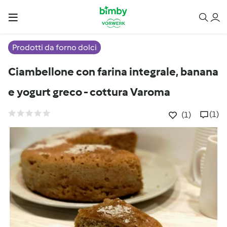
Prodotti da forno dolci
Ciambellone con farina integrale, banana
e yogurt greco - cottura Varoma
(1)
(1)