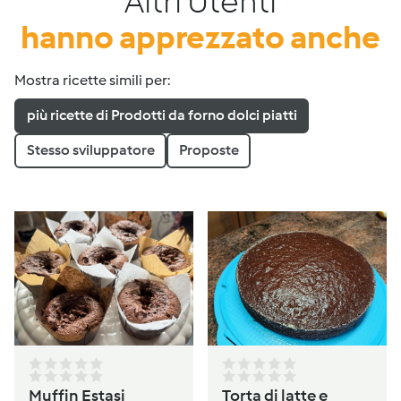
Altri Utenti
hanno apprezzato anche
Mostra ricette simili per:
più ricette di Prodotti da forno dolci piatti
Stesso sviluppatore
Proposte
Muffin Estasi
Torta di latte e