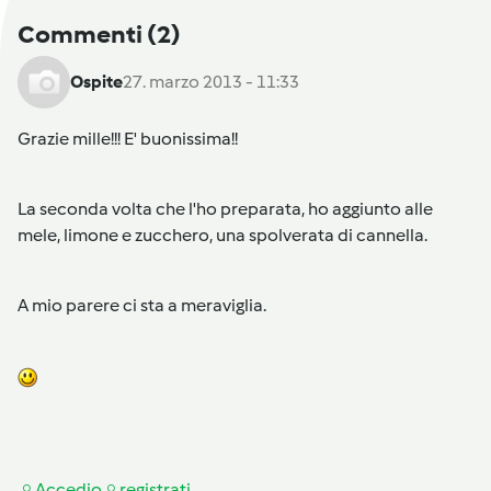
Commenti
(2)
Ospite
27. marzo 2013 - 11:33
Grazie mille!!! E' buonissima!!
La seconda volta che l'ho preparata, ho aggiunto alle
mele, limone e zucchero, una spolverata di cannella.
A mio parere ci sta a meraviglia.
Accedi
o
registrati