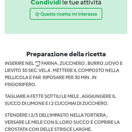
Condividi
le tue attività
Questa ricetta mi interessa
Preparazione della ricetta
INSERIRE NEL
FARINA , ZUCCHERO , BURRO ,UOVO E
LIEVITO 30 SEC. VEL.4 . METTERE IL COMPOSTO NELLA
PELLICOLA E FAR RIPOSARE PER 30 MIN . IN
FRIGORIFERO.
TAGLIARE A FETTE SOTTILI LE MELE , AGGIUNGERE IL
SUCCO DI LIMONE E I 2 CUCCHIAI DI ZUCCHERO.
STENDERE I 2/3 DELL'IMPASTO NELLA TORTIERA ,
VERSARE LE MELE CON IL LORO SUCCO E COPRIRE LA
CROSTATA CON DELLE STRISCE LARGHE.