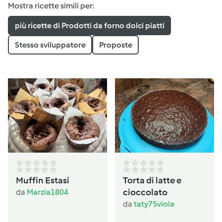
Mostra ricette simili per:
più ricette di Prodotti da forno dolci piatti
Stesso sviluppatore
Proposte
Muffin Estasi
Torta di latte e
cioccolato
da
Marzia1804
da
taty75viola