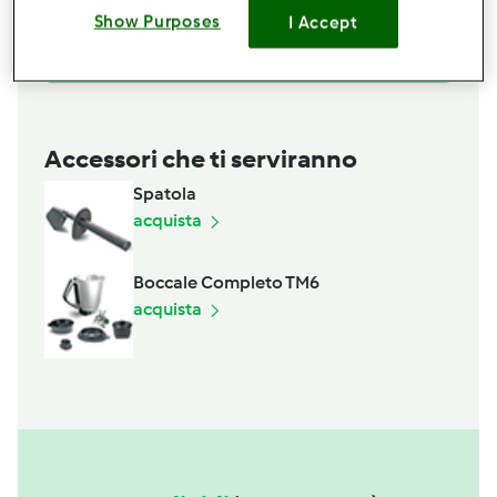
ZUCCHERO A VELO Q.B.
Show Purposes
I Accept
Aggiungi alla lista della spesa
Accessori che ti serviranno
Spatola
acquista
Boccale Completo TM6
acquista