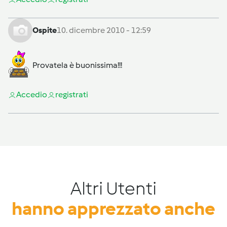
Ospite
10. dicembre 2010 - 12:59
Provatela è buonissima!!!
Accedi
o
registrati
Altri Utenti
hanno apprezzato anche