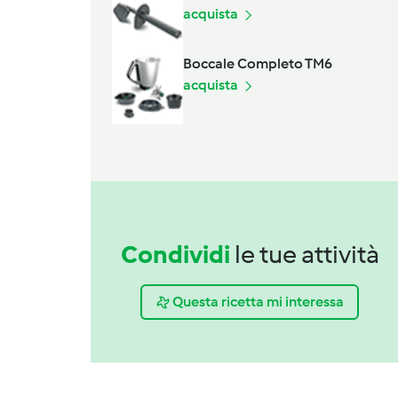
acquista
Boccale Completo TM6
acquista
Condividi
le tue attività
Questa ricetta mi interessa