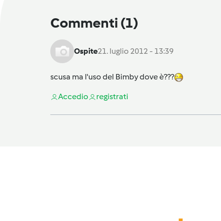
Commenti
(1)
Ospite
21. luglio 2012 - 13:39
scusa ma l'uso del Bimby dove è???
Accedi
o
registrati