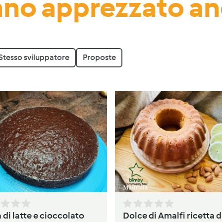
no apprezzato a
Stesso sviluppatore
Proposte
 di latte e cioccolato
Dolce di Amalfi ricetta d