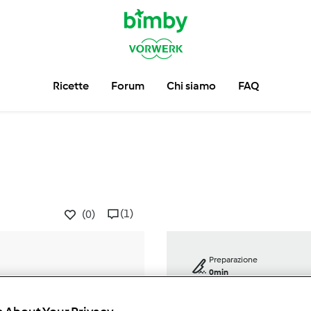
Ricette
Forum
Chi siamo
FAQ
(1)
(0)
Preparazione
0min