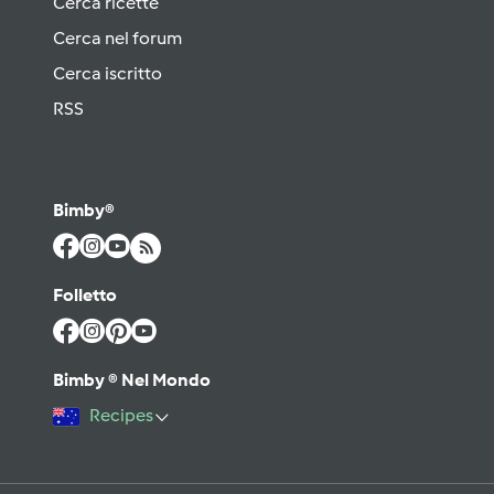
Cerca ricette
Cerca nel forum
Cerca iscritto
RSS
Bimby®
Folletto
Bimby ® Nel Mondo
Recipes