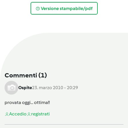
Versione stampabile/pdf
Commenti
(1)
Ospite
23. marzo 2010 - 20:29
provata oggi... ottima!!
Accedi
o
registrati