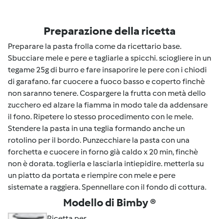
Preparazione della ricetta
Preparare la pasta frolla come da ricettario base.
Sbucciare mele e pere e tagliarle a spicchi. sciogliere in un
tegame 25g di burro e fare insaporire le pere con i chiodi
di garafano. far cuocere a fuoco basso e coperto finchè
non saranno tenere. Cospargere la frutta con metà dello
zucchero ed alzare la fiamma in modo tale da addensare
il fono. Ripetere lo stesso procedimento con le mele.
Stendere la pasta in una teglia formando anche un
rotolino per il bordo. Punzecchiare la pasta con una
forchetta e cuocere in forno già caldo x 20 min, finchè
non è dorata. toglierla e lasciarla intiepidire. metterla su
un piatto da portata e riempire con mele e pere
sistemate a raggiera. Spennellare con il fondo di cottura.
Modello di Bimby ®
Ricetta per