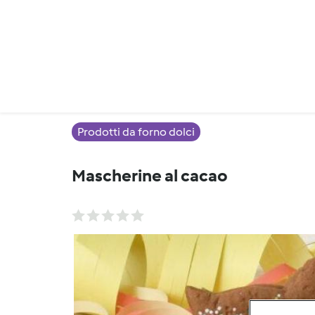
Prodotti da forno dolci
Mascherine al cacao