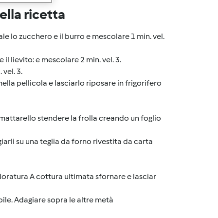
lla ricetta
e lo zucchero e il burro e mescolare 1 min. vel.
e il lievito: e mescolare 2 min. vel. 3.
vel. 3.
la pellicola e lasciarlo riposare in frigorifero
 mattarello stendere la frolla creando un foglio
arli su una teglia da forno rivestita da carta
oratura A cottura ultimata sfornare e lasciar
le. Adagiare sopra le altre metà