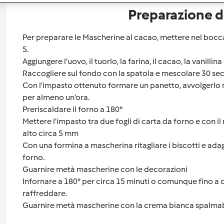
Preparazione de
Per preparare le Mascherine al cacao, mettere nel boccal
5.
Aggiungere l’uovo, il tuorlo, la farina, il cacao, la vanillina 
Raccogliere sul fondo con la spatola e mescolare 30 sec. 
Con l’impasto ottenuto formare un panetto, avvolgerlo nel
per almeno un’ora.
Preriscaldare il forno a 180°
Mettere l’impasto tra due fogli di carta da forno e con il
alto circa 5 mm
Con una formina a mascherina ritagliare i biscotti e adagi
forno.
Guarnire metà mascherine con le decorazioni
Infornare a 180° per circa 15 minuti o comunque fino a d
raffreddare.
Guarnire metà mascherine con la crema bianca spalmabi