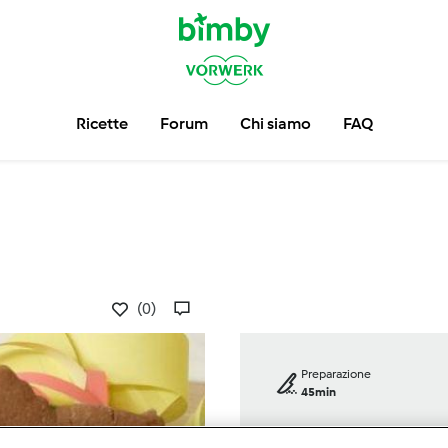
Ricette
Forum
Chi siamo
FAQ
(0)
Preparazione
45min