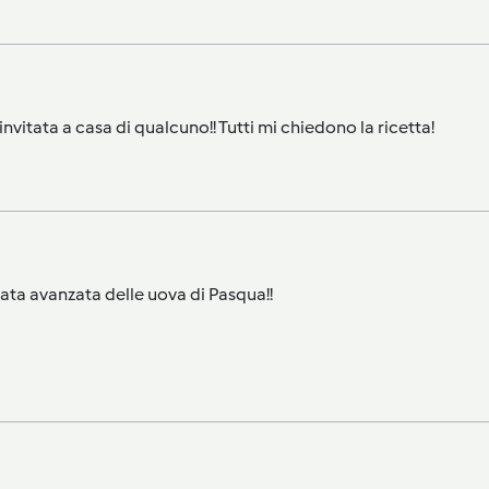
nvitata a casa di qualcuno!! Tutti mi chiedono la ricetta!
ta avanzata delle uova di Pasqua!!