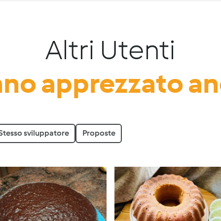
Altri Utenti
no apprezzato a
Stesso sviluppatore
Proposte