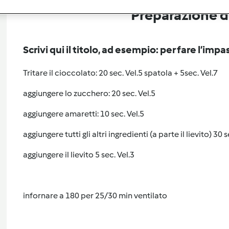
Preparazione de
Scrivi qui il titolo, ad esempio: per fare l’impa
Tritare il cioccolato: 20 sec. Vel.5 spatola + 5sec. Vel.7
aggiungere lo zucchero: 20 sec. Vel.5
aggiungere amaretti: 10 sec. Vel.5
aggiungere tutti gli altri ingredienti (a parte il lievito) 30 s
aggiungere il lievito 5 sec. Vel.3
infornare a 180 per 25/30 min ventilato