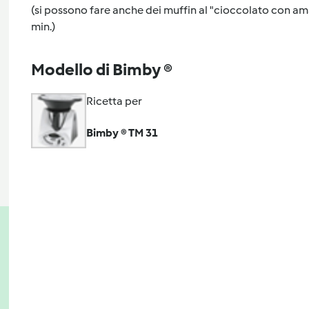
(si possono fare anche dei muffin al "cioccolato con amar
min.)
Modello di Bimby ®
Ricetta per
Bimby ® TM 31