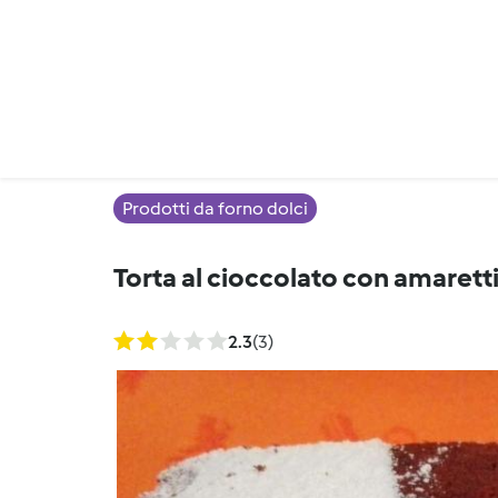
Prodotti da forno dolci
Torta al cioccolato con amarett
2.3
(3)