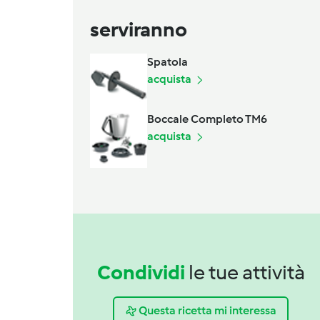
serviranno
Spatola
acquista
Boccale Completo TM6
acquista
Condividi
le tue attività
Questa ricetta mi interessa