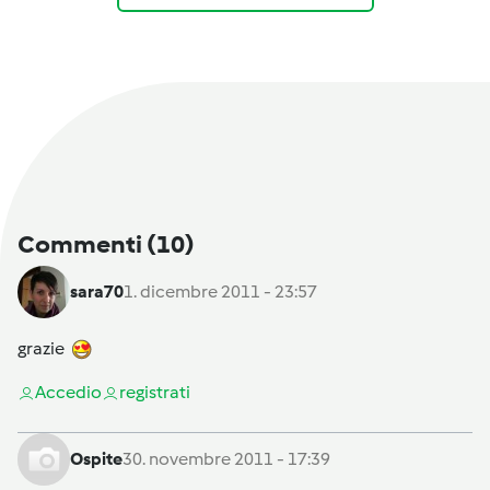
Commenti
(10)
sara70
1. dicembre 2011 - 23:57
grazie
Accedi
o
registrati
Ospite
30. novembre 2011 - 17:39