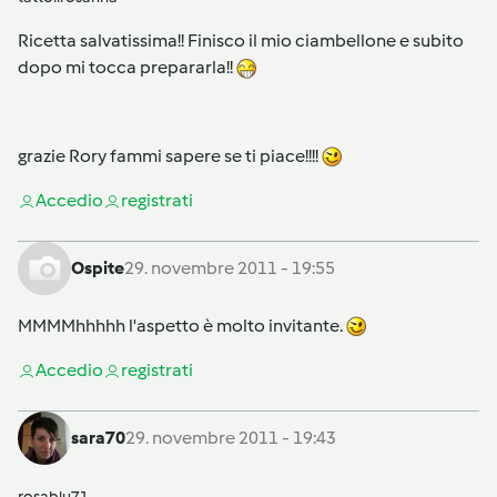
Ricetta salvatissima!! Finisco il mio ciambellone e subito
dopo mi tocca prepararla!!
grazie Rory fammi sapere se ti piace!!!!
Accedi
o
registrati
Ospite
29. novembre 2011 - 19:55
MMMMhhhhh l'aspetto è molto invitante.
Accedi
o
registrati
sara70
29. novembre 2011 - 19:43
rosablu71