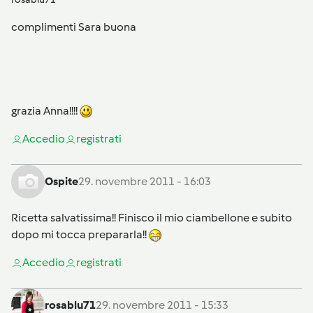
complimenti Sara buona
grazia Anna!!!!
Accedi
o
registrati
Ospite
29. novembre 2011 - 16:03
Ricetta salvatissima!! Finisco il mio ciambellone e subito
dopo mi tocca prepararla!!
Accedi
o
registrati
rosablu71
29. novembre 2011 - 15:33