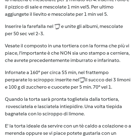
il pizzico di sale e mescolate 1 min vel5. Per ultimo
aggiungete il lievito e mescolate per 1 min vel 5.
Inserire la farefalla nel
e unite gli albumi, mescolate
per 50 sec vel 2-3.
Vesate il composto in una tortiera con la forma che più vi
piace, l'importante è che NON sia uno stampo a cerniera,
che avrete precedentemente imburrato e infarinato.
Infornate a 160° per circa 55 min, nel frattempo
perparate lo sciroppo: inserite nel
il succco dei 3 limoni
e 100 g di zucchero e cuocete per 5 min. 70° vel 1.
Quando la torta sarà pronta toglietela dalla tortiera,
rovesciatela e lasciatela intiepidire. Una volta tiepida
bagnatela con lo sciroppo di limone.
E' la torta ideale da servire con un tè caldo a colazione o a
merenda oppure se vi piace potete gustarla con un