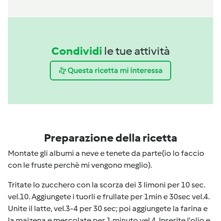
Condividi
le tue attività
Questa ricetta mi interessa
Preparazione della ricetta
Montate gli albumi a neve e tenete da parte(io lo faccio
con le fruste perchè mi vengono meglio).
Tritate lo zucchero con la scorza dei 3 limoni per 10 sec.
vel.10. Aggiungete i tuorli e frullate per 1min e 30sec vel.4.
Unite il latte, vel.3-4 per 30 sec; poi aggiungete la farina e
la maizena e mescolate per 1 minuto vel 4. Inserite l'olio e