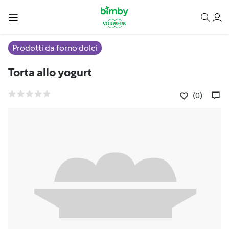
Prodotti da forno dolci
Torta allo yogurt
(0)