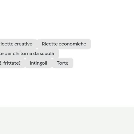
icette creative
Ricette economiche
te per chi torna da scuola
, frittate)
Intingoli
Torte