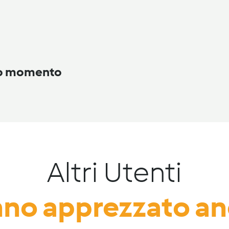
to momento
Altri Utenti
no apprezzato a