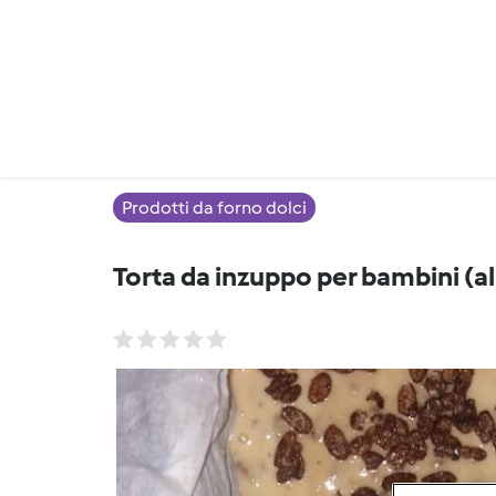
Prodotti da forno dolci
Torta da inzuppo per bambini (a