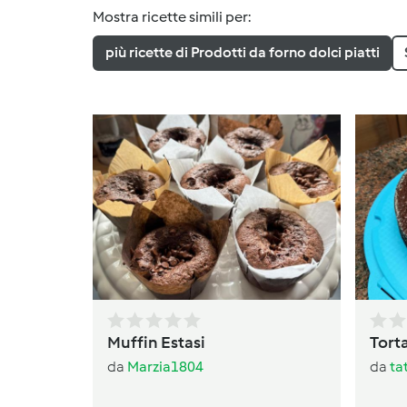
Mostra ricette simili per:
più ricette di Prodotti da forno dolci piatti
Muffin Estasi
Torta
da
Marzia1804
da
ta