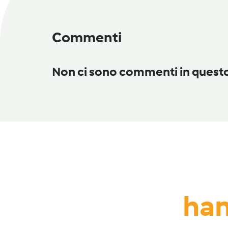
Commenti
Non ci sono commenti in ques
han