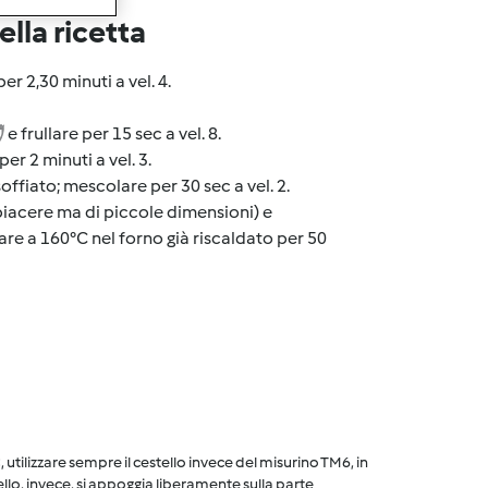
lla ricetta
er 2,30 minuti a vel. 4.
e frullare per 15 sec a vel. 8.
er 2 minuti a vel. 3.
offiato; mescolare per 30 sec a vel. 2.
piacere ma di piccole dimensioni) e
rnare a 160°C nel forno già riscaldato per 50
utilizzare sempre il cestello invece del misurino TM6, in
ello, invece, si appoggia liberamente sulla parte