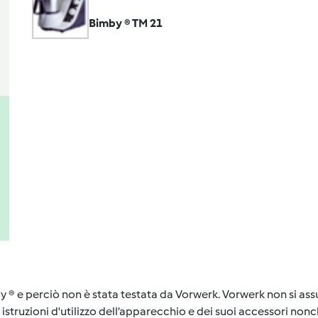
Bimby ® TM 21
y ® e perciò non è stata testata da Vorwerk. Vorwerk non si assu
istruzioni d'utilizzo dell’apparecchio e dei suoi accessori nonch