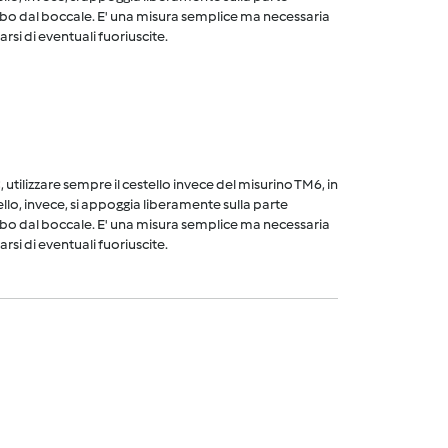
cibo dal boccale. E' una misura semplice ma necessaria
arsi di eventuali fuoriuscite.
utilizzare sempre il cestello invece del misurino TM6, in
ello, invece, si appoggia liberamente sulla parte
cibo dal boccale. E' una misura semplice ma necessaria
arsi di eventuali fuoriuscite.