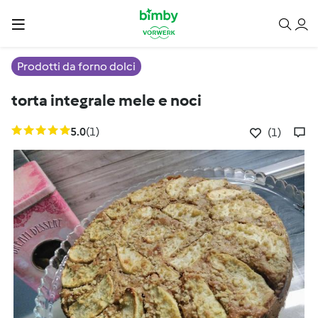
Prodotti da forno dolci
torta integrale mele e noci
5.0
(1)
(1)