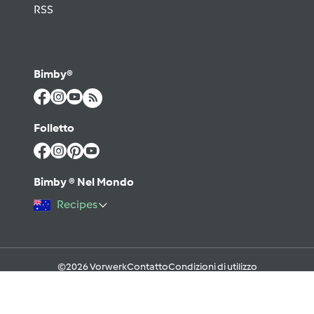
RSS
Bimby®
Folletto
Bimby ® Nel Mondo
Recipes
©2026 Vorwerk
Contatto
Condizioni di utilizzo
Informativa sulla Privacy
Regole del Forum & Netiquette
FAQ
Cookies