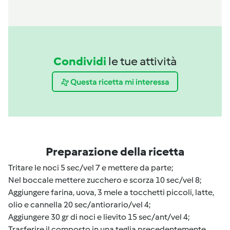
Condividi
le tue attività
Questa ricetta mi interessa
Preparazione della ricetta
Tritare le noci 5 sec/vel 7 e mettere da parte;
Nel boccale mettere zucchero e scorza 10 sec/vel 8;
Aggiungere farina, uova, 3 mele a tocchetti piccoli, latte,
olio e cannella 20 sec/antiorario/vel 4;
Aggiungere 30 gr di noci e lievito 15 sec/ant/vel 4;
Trasferire il composto in una teglia precedentemente