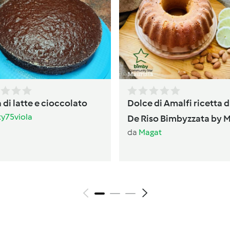
 di latte e cioccolato
Dolce di Amalfi ricetta d
ty75viola
De Riso Bimbyzzata by 
da
Magat