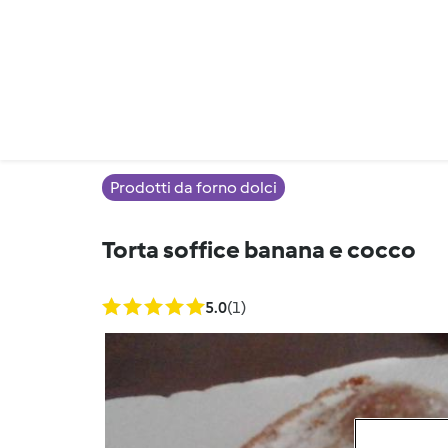
Prodotti da forno dolci
Torta soffice banana e cocco
5.0
(1)