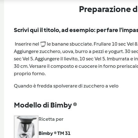
Preparazione de
Scrivi qui il titolo, ad esempio: per fare l’impa
Inserire nel
le banane sbucciate. Frullare 10 sec Vel 8
Aggiungere zucchero, uova, burro a pezzi e yogurt. 30 sec 
sec Vel 5. Aggiungere il lievito, 10 sec Vel 5. Imburrata e
30 cm. Versare il composto e cuocere in forno preriscal
proprio forno.
Quando è fredda spolverare di zucchero a velo
Modello di Bimby ®
Ricetta per
Bimby ® TM 31