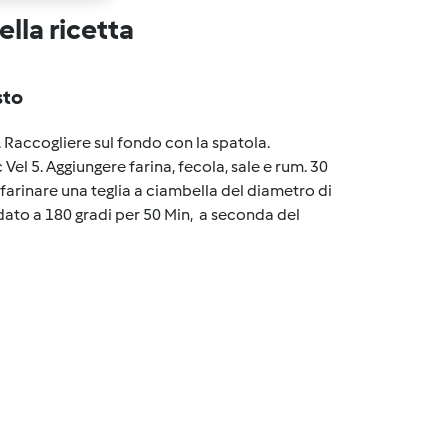
lla ricetta
sto
. Raccogliere sul fondo con la spatola.
Vel 5. Aggiungere farina, fecola, sale e rum. 30
 infarinare una teglia a ciambella del diametro di
dato a 180 gradi per 50 Min, a seconda del