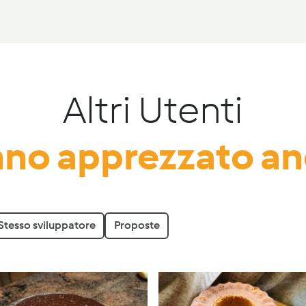
Altri Utenti
no apprezzato a
Stesso sviluppatore
Proposte