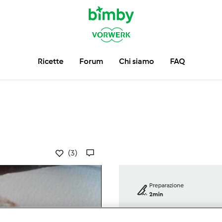
Ricette
Forum
Chi siamo
FAQ
(3)
Preparazione
2min