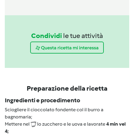
Condividi
le tue attività
Questa ricetta mi interessa
Preparazione della ricetta
Ingredienti e procedimento
Sciogliere il cioccolato fondente col il burro a
bagnomaria;
Mettere nel
lo zucchero e le uova e lavorate
4 min vel
4;