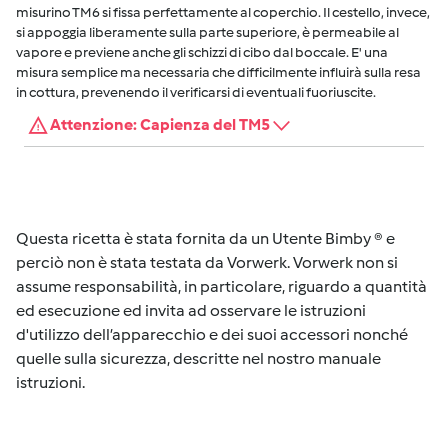
misurino TM6 si fissa perfettamente al coperchio. Il cestello, invece,
si appoggia liberamente sulla parte superiore, è permeabile al
vapore e previene anche gli schizzi di cibo dal boccale. E' una
misura semplice ma necessaria che difficilmente influirà sulla resa
in cottura, prevenendo il verificarsi di eventuali fuoriuscite.
Attenzione: Capienza del TM5
Questa ricetta è stata fornita da un Utente Bimby ® e
perciò non è stata testata da Vorwerk. Vorwerk non si
assume responsabilità, in particolare, riguardo a quantità
ed esecuzione ed invita ad osservare le istruzioni
d'utilizzo dell’apparecchio e dei suoi accessori nonché
quelle sulla sicurezza, descritte nel nostro manuale
istruzioni.