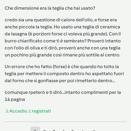
Che dimensione era la teglia che hai usato?
credo sia una questione di calore dell'olio, e forse era
anche piccola la teglia. Ho usato una teglia di ceramica
da lasagna (6 porzioni forse ci voleva più grande). Con il
burro chiarificato come ti è sembrato? Proverò intanto
con l'olio di oliva e ti dirò, proverò anche con una teglia
un pochino più grande così rimane più sottile al centro.
Un errore che ho fatto (forse) è che quando ho tolto la
teglia per mettere il composto dentro ho aspettato fuori
dal forno che si gonfiasse per poi rimetterlo dentro...
comunque rpeterò e ti dirò...intanto complimenti per la
1à pagina
Accedi
o
registrati