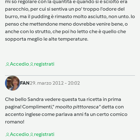
mi so regolare con la quantità e quando si è sciolto era
parecchio, per cui si sentiva un po' troppo l'odore del
burro, ma il pudding è rimasto molto asciutto, non unto. Io
penso che mettendone meno dovrebbe venire bene, o
anche con lo strutto, che poi ho letto che è quello che
sopporta meglio le alte temperature.
Accedi
o
registrati
FAN
29. marzo 2012 - 20:02
Che bello Sandra vedere questa tua ricetta in prima
pagina! Complimenti,"
moolto pitttoresca"
detta con
accento inglese come parlava anni fa un certo comico
romano!
Accedi
o
registrati