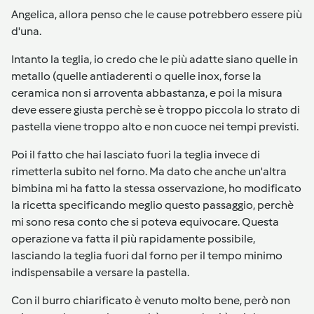
Angelica, allora penso che le cause potrebbero essere più
d'una.
Intanto la teglia, io credo che le più adatte siano quelle in
metallo (quelle antiaderenti o quelle inox, forse la
ceramica non si arroventa abbastanza, e poi la misura
deve essere giusta perchè se è troppo piccola lo strato di
pastella viene troppo alto e non cuoce nei tempi previsti.
Poi il fatto che hai lasciato fuori la teglia invece di
rimetterla subito nel forno. Ma dato che anche un'altra
bimbina mi ha fatto la stessa osservazione, ho modificato
la ricetta specificando meglio questo passaggio, perchè
mi sono resa conto che si poteva equivocare. Questa
operazione va fatta il più rapidamente possibile,
lasciando la teglia fuori dal forno per il tempo minimo
indispensabile a versare la pastella.
Con il burro chiarificato è venuto molto bene, però non