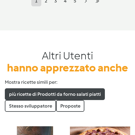
1
2
3
4
5
Altri Utenti
hanno apprezzato anche
Mostra ricette simili per:
più ricette di Prodotti da forno salati piatti
Stesso sviluppatore
Proposte