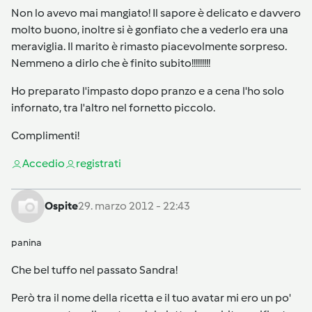
Non lo avevo mai mangiato! Il sapore è delicato e davvero
molto buono, inoltre si è gonfiato che a vederlo era una
meraviglia. Il marito è rimasto piacevolmente sorpreso.
Nemmeno a dirlo che è finito subito!!!!!!!!!
Ho preparato l'impasto dopo pranzo e a cena l'ho solo
infornato, tra l'altro nel fornetto piccolo.
Complimenti!
Accedi
o
registrati
Ospite
29. marzo 2012 - 22:43
panina
Che bel tuffo nel passato Sandra!
Però tra il nome della ricetta e il tuo avatar mi ero un po'