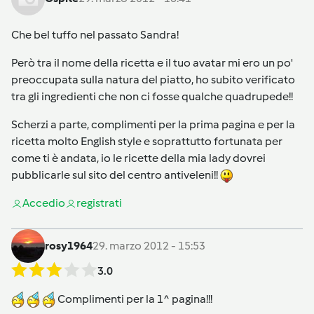
Che bel tuffo nel passato Sandra!
Però tra il nome della ricetta e il tuo avatar mi ero un po'
preoccupata sulla natura del piatto, ho subito verificato
tra gli ingredienti che non ci fosse qualche quadrupede!!
Scherzi a parte, complimenti per la prima pagina e per la
ricetta molto English style e soprattutto fortunata per
come ti è andata, io le ricette della mia lady dovrei
pubblicarle sul sito del centro antiveleni!!
Accedi
o
registrati
rosy1964
29. marzo 2012 - 15:53
3.0
Complimenti per la 1^ pagina!!!