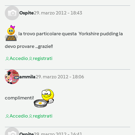
Ospite
29. marzo 2012 - 18:43
la trovo particolare questa Yorkshire pudding la
devo provare ...grazie!!
Accedi
o
registrati
ammila
29. marzo 2012 - 18:06
complimenti!
Accedi
o
registrati
Ospite
29. marzo 2012 - 16:41