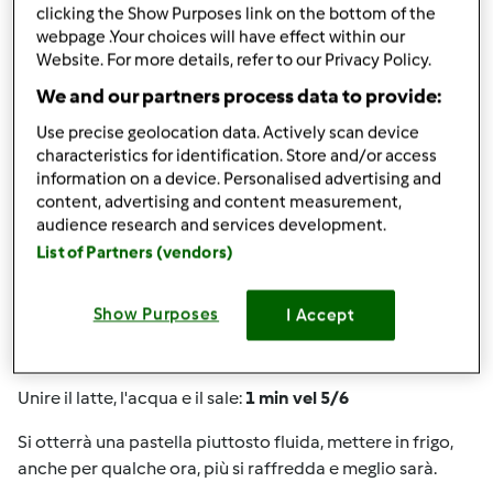
clicking the Show Purposes link on the bottom of the
webpage .Your choices will have effect within our
Website. For more details, refer to our Privacy Policy.
We and our partners process data to provide:
Preparazione della ricetta
Use precise geolocation data. Actively scan device
characteristics for identification. Store and/or access
information on a device. Personalised advertising and
content, advertising and content measurement,
audience research and services development.
List of Partners (vendors)
Show Purposes
I Accept
Nel
farina e uova:
1 min vel 4/5
Unire il latte, l'acqua e il sale:
1 min vel 5/6
Si otterrà una pastella piuttosto fluida, mettere in frigo,
anche per qualche ora, più si raffredda e meglio sarà.