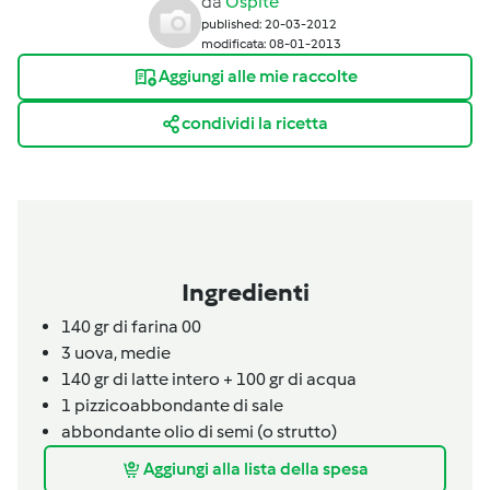
da
Ospite
published: 20-03-2012
modificata: 08-01-2013
Aggiungi alle mie raccolte
condividi la ricetta
Ingredienti
140 gr di farina 00
3
uova,
medie
140 gr di latte intero + 100 gr di acqua
1
pizzico
abbondante di sale
abbondante olio di semi (o strutto)
Aggiungi alla lista della spesa