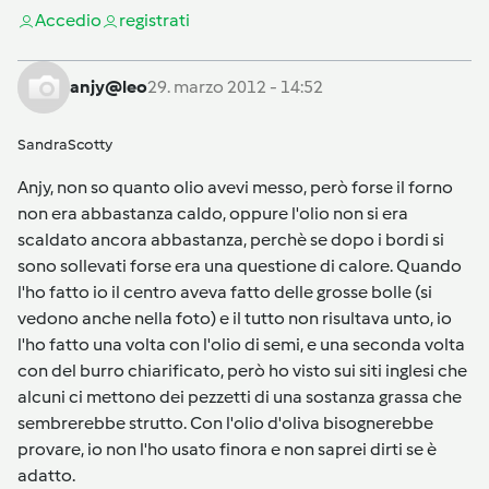
Accedi
o
registrati
anjy@leo
29. marzo 2012 - 14:52
SandraScotty
Anjy, non so quanto olio avevi messo, però forse il forno
non era abbastanza caldo, oppure l'olio non si era
scaldato ancora abbastanza, perchè se dopo i bordi si
sono sollevati forse era una questione di calore. Quando
l'ho fatto io il centro aveva fatto delle grosse bolle (si
vedono anche nella foto) e il tutto non risultava unto, io
l'ho fatto una volta con l'olio di semi, e una seconda volta
con del burro chiarificato, però ho visto sui siti inglesi che
alcuni ci mettono dei pezzetti di una sostanza grassa che
sembrerebbe strutto. Con l'olio d'oliva bisognerebbe
provare, io non l'ho usato finora e non saprei dirti se è
adatto.