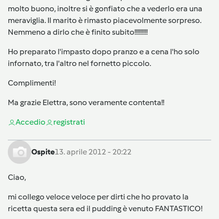
molto buono, inoltre si è gonfiato che a vederlo era una
meraviglia. Il marito è rimasto piacevolmente sorpreso.
Nemmeno a dirlo che è finito subito!!!!!!!!!
Ho preparato l'impasto dopo pranzo e a cena l'ho solo
infornato, tra l'altro nel fornetto piccolo.
Complimenti!
Ma grazie Elettra, sono veramente contenta!!
Accedi
o
registrati
Ospite
13. aprile 2012 - 20:22
Ciao,
mi collego veloce veloce per dirti che ho provato la
ricetta questa sera ed il pudding è venuto FANTASTICO!