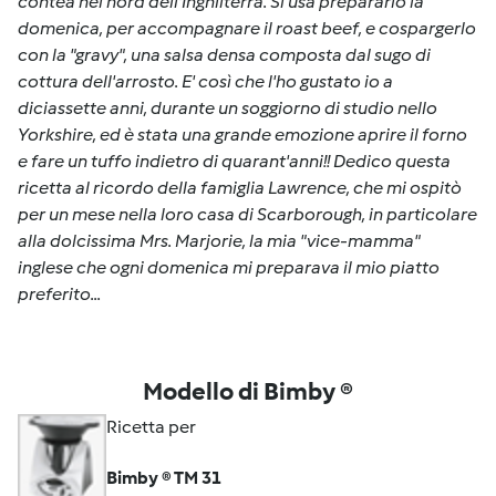
contea nel nord dell'Inghilterra. Si usa prepararlo la
domenica, per accompagnare il roast beef, e cospargerlo
con la "gravy", una salsa densa composta dal sugo di
cottura dell'arrosto. E' così che l'ho gustato io a
diciassette anni, durante un soggiorno di studio nello
Yorkshire, ed è stata una grande emozione aprire il forno
e fare un tuffo indietro di quarant'anni!! Dedico questa
ricetta al ricordo della famiglia Lawrence, che mi ospitò
per un mese nella loro casa di Scarborough, in particolare
alla dolcissima Mrs. Marjorie, la mia "vice-mamma"
inglese che ogni domenica mi preparava il mio piatto
preferito...
Modello di Bimby ®
Ricetta per
Bimby ® TM 31