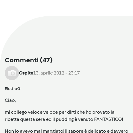
Commenti
(47)
Ospite
13. aprile 2012 - 23:17
ElettraG
Ciao,
mi collego veloce veloce per dirti che ho provato la
ricetta questa sera ed il pudding è venuto FANTASTICO!
Non lo avevo mai mangiato! Il sapore è delicato e davvero