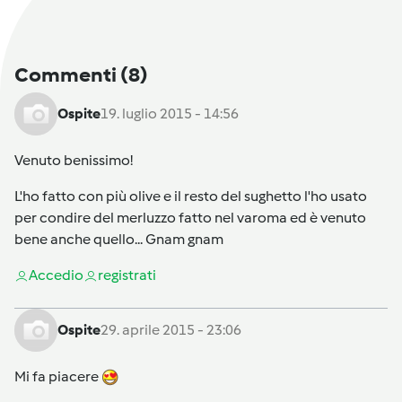
Commenti
(8)
Ospite
19. luglio 2015 - 14:56
Venuto benissimo!
L'ho fatto con più olive e il resto del sughetto l'ho usato
per condire del merluzzo fatto nel varoma ed è venuto
bene anche quello... Gnam gnam
Accedi
o
registrati
Ospite
29. aprile 2015 - 23:06
Mi fa piacere