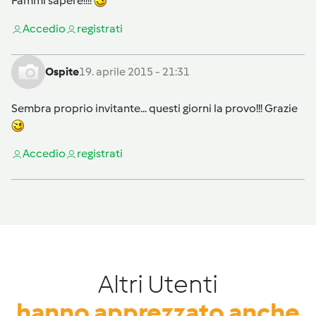
Fammi sapere!!!!
Accedi
o
registrati
Ospite
19. aprile 2015 - 21:31
Sembra proprio invitante... questi giorni la provo!!! Grazie
Accedi
o
registrati
Altri Utenti
hanno apprezzato anche