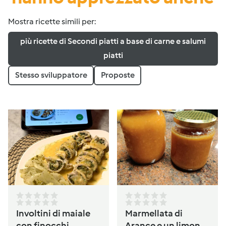
Mostra ricette simili per:
più ricette di Secondi piatti a base di carne e salumi
piatti
Stesso sviluppatore
Proposte
Involtini di maiale
Marmellata di
con finocchi
Arance e un limone