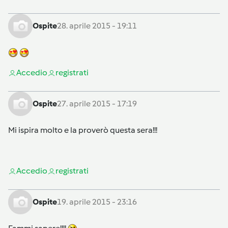
Ospite
28. aprile 2015 - 19:11
Accedi
o
registrati
Ospite
27. aprile 2015 - 17:19
Mi ispira molto e la proverò questa sera!!!
Accedi
o
registrati
Ospite
19. aprile 2015 - 23:16