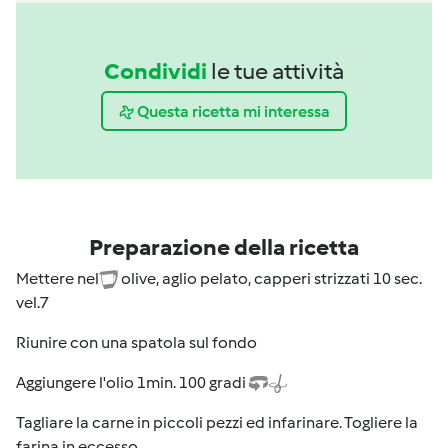
Condividi
le tue attività
Questa ricetta mi interessa
Preparazione della ricetta
Mettere nel
olive, aglio pelato, capperi strizzati 10 sec.
vel.7
Riunire con una spatola sul fondo
Aggiungere l'olio 1min. 100 gradi
Tagliare la carne in piccoli pezzi ed infarinare. Togliere la
farina in eccesso.