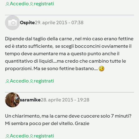
Accedi
o
registrati
Ospite
29. aprile 2015 - 07:38
Dipende dal taglio della carne , nel mio caso erano fettine
ed è stato sufficiente, se scegli bocconcini ovviamente il
tempo deve aumentare ma a questo punto anche il
quantitativo di liquidi....ma credo che cambino tutte le
proporzioni. Ma se sono fettine bastano....
Accedi
o
registrati
saramike
28. aprile 2015 - 19:28
Un chiarimento, ma la carne deve cuocere solo 7 minuti?
Mi sembra poco per del vitello. Grazie
Accedi
o
registrati