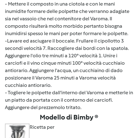
- Mettere il composto in una ciotola e con le mani
inumidite formare delle polpette che verranno adagiate
sia nel vassoio che nel contenitore del Varoma. Il
composto risulterà molto morbido pertanto bisogna
inumidirsi spesso le mani per poter formare le polpette.
-Lavare ed asciugare il boccale. Frullare il cipollotto 3
secondi velocità 7. Raccogliere dai bordi con la spatola.
Aggiungere l'olio tre minuti a 120° velocità 1. Unire i
carciofi e il vino cinque minuti 100° velocità cucchiaio
antiorario. Aggiungere l'acqua, un cucchiaino di dado
posizionare il Varoma 25 minuti a Varoma velocità
cucchiaio antiorario.
- Togliere le polpette dall'interno del Varoma e metterle in
un piatto da portata con il contorno dei carciofi.
Aggiungere del prezzemolo tritato.
Modello di Bimby ®
Ricetta per