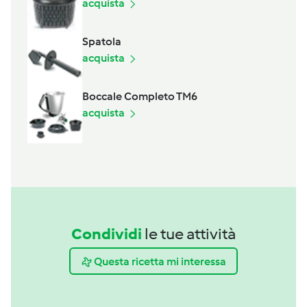
acquista
Spatola
acquista
Boccale Completo TM6
acquista
Condividi
le tue attività
Questa ricetta mi interessa