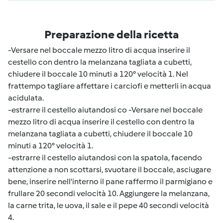
Preparazione della ricetta
-Versare nel boccale mezzo litro di acqua inserire il
cestello con dentro la melanzana tagliata a cubetti,
chiudere il boccale 10 minuti a 120° velocità 1. Nel
frattempo tagliare affettare i carciofi e metterli in acqua
acidulata.
-estrarre il cestello aiutandosi co -Versare nel boccale
mezzo litro di acqua inserire il cestello con dentro la
melanzana tagliata a cubetti, chiudere il boccale 10
minuti a 120° velocità 1.
-estrarre il cestello aiutandosi con la spatola, facendo
attenzione a non scottarsi, svuotare il boccale, asciugare
bene, inserire nell'interno il pane raffermo il parmigiano e
frullare 20 secondi velocità 10. Aggiungere la melanzana,
la carne trita, le uova, il sale e il pepe 40 secondi velocità
4.