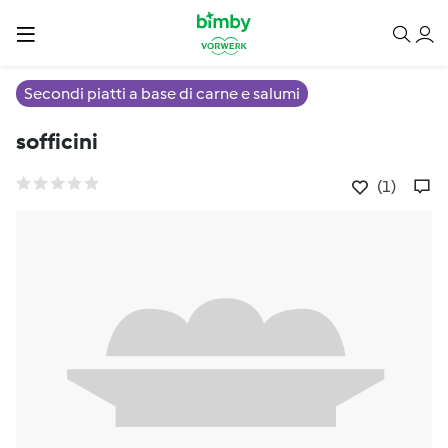
Secondi piatti a base di carne e salumi
sofficini
(1)