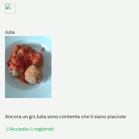
Julia
Ancora un grz Julia sono contenta che ti siano piaciute
Accedi
o
registrati