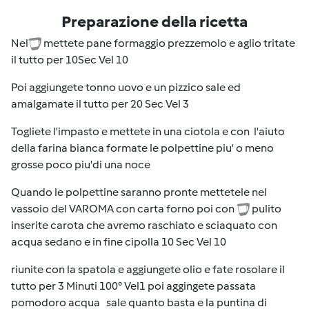
Preparazione della ricetta
Nel
mettete pane formaggio prezzemolo e aglio tritate
il tutto per 10Sec Vel 10
Poi aggiungete tonno uovo e un pizzico sale ed
amalgamate il tutto per 20 Sec Vel 3
Togliete l'impasto e mettete in una ciotola e con l'aiuto
della farina bianca formate le polpettine piu' o meno
grosse poco piu'di una noce
Quando le polpettine saranno pronte mettetele nel
vassoio del VAROMA con carta forno poi con
pulito
inserite carota che avremo raschiato e sciaquato con
acqua sedano e in fine cipolla 10 Sec Vel 10
riunite con la spatola e aggiungete olio e fate rosolare il
tutto per 3 Minuti 100° Vel1 poi aggingete passata
pomodoro acqua sale quanto basta e la puntina di