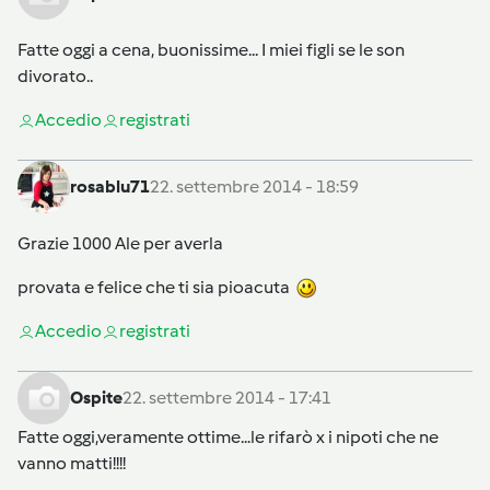
Fatte oggi a cena, buonissime... I miei figli se le son
divorato..
Accedi
o
registrati
rosablu71
22. settembre 2014 - 18:59
Grazie 1000 Ale per averla
provata e felice che ti sia pioacuta
Accedi
o
registrati
Ospite
22. settembre 2014 - 17:41
Fatte oggi,veramente ottime...le rifarò x i nipoti che ne
vanno matti!!!!