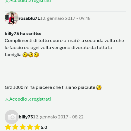
Accedi
o
registrati
rosablu71
12. gennaio 2017 - 09:48
billy73 ha scritto:
Complimenti di tutto cuore ormai è la seconda volta che
le faccio ed ogni volta vengono divorate da tutta la
famiglia.
Grz 1000 mi fa piacere che ti siano piaciute
Accedi
o
registrati
billy73
12. gennaio 2017 - 08:22
5.0