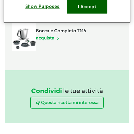
Show Purposes
Spatola
I Accept
acquista
Boccale Completo TM6
acquista
Condividi
le tue attività
Questa ricetta mi interessa