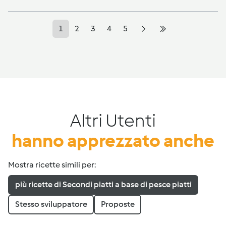
1
2
3
4
5
Altri Utenti
hanno apprezzato anche
Mostra ricette simili per:
più ricette di Secondi piatti a base di pesce piatti
Stesso sviluppatore
Proposte