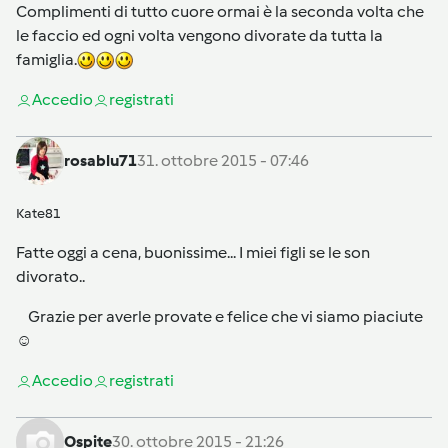
Complimenti di tutto cuore ormai è la seconda volta che
le faccio ed ogni volta vengono divorate da tutta la
famiglia.
Accedi
o
registrati
rosablu71
31. ottobre 2015 - 07:46
Kate81
Fatte oggi a cena, buonissime... I miei figli se le son
divorato..
Grazie per averle provate e felice che vi siamo piaciute
☺
Accedi
o
registrati
Ospite
30. ottobre 2015 - 21:26