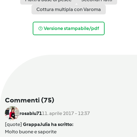
Cottura multipla con Varoma
Versione stampabile/pdf
Commenti
(75)
rosablu71
11. aprile 2017 - 12:37
[quote]
GrappaJulia ha scritto:
Molto buone e saporite