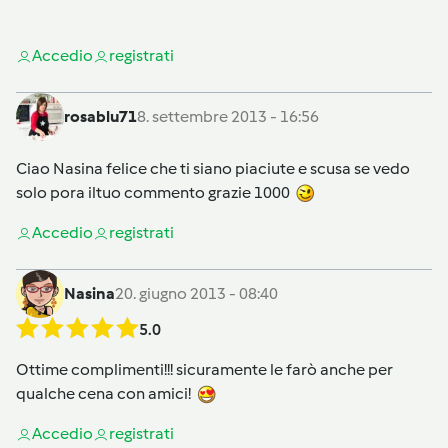
Accedi
o
registrati
rosablu71
8. settembre 2013 - 16:56
Ciao Nasina felice che ti siano piaciute e scusa se vedo
solo pora iltuo commento grazie 1000
Accedi
o
registrati
Nasina
20. giugno 2013 - 08:40
5.0
Ottime complimenti!!! sicuramente le farò anche per
qualche cena con amici!
Accedi
o
registrati