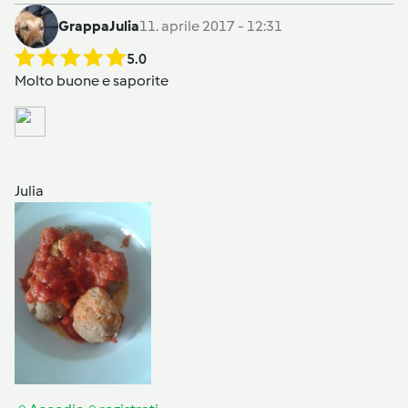
GrappaJulia
11. aprile 2017 - 12:31
5.0
Molto buone e saporite
Julia