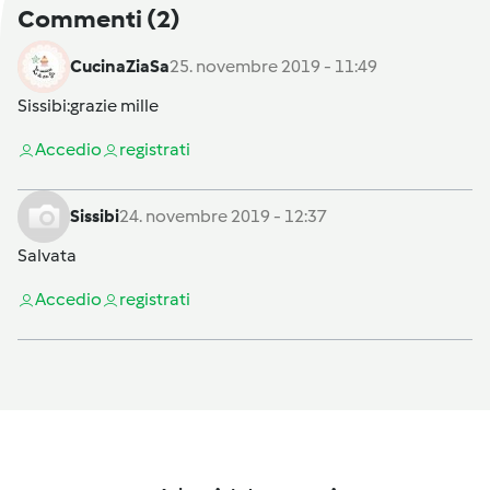
Commenti
(2)
CucinaZiaSa
25. novembre 2019 - 11:49
Sissibi
:grazie mille
Accedi
o
registrati
Sissibi
24. novembre 2019 - 12:37
Salvata
Accedi
o
registrati