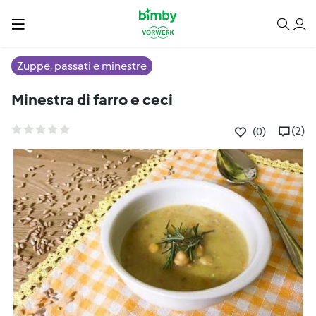
Zuppe, passati e minestre
Minestra di farro e ceci
(2)
(0)