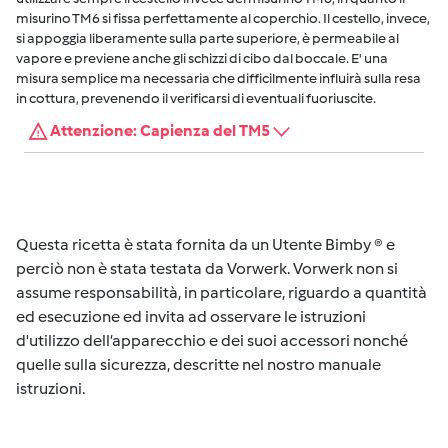
misurino TM6 si fissa perfettamente al coperchio. Il cestello, invece,
si appoggia liberamente sulla parte superiore, è permeabile al
vapore e previene anche gli schizzi di cibo dal boccale. E' una
misura semplice ma necessaria che difficilmente influirà sulla resa
in cottura, prevenendo il verificarsi di eventuali fuoriuscite.
Attenzione: Capienza del TM5
Questa ricetta è stata fornita da un Utente Bimby ® e
perciò non è stata testata da Vorwerk. Vorwerk non si
assume responsabilità, in particolare, riguardo a quantità
ed esecuzione ed invita ad osservare le istruzioni
d'utilizzo dell’apparecchio e dei suoi accessori nonché
quelle sulla sicurezza, descritte nel nostro manuale
istruzioni.