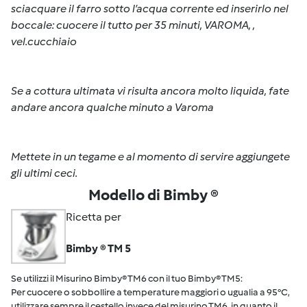
sciacquare il farro sotto l’acqua corrente ed inserirlo nel
boccale: cuocere il tutto per 35 minuti, VAROMA, ,
vel.cucchiaio
Se a cottura ultimata vi risulta ancora molto liquida, fate
andare ancora qualche minuto a Varoma
Mettete in un tegame e al momento di servire aggiungete
gli ultimi ceci.
Modello di Bimby ®
Ricetta per
Bimby ® TM 5
Se utilizzi il Misurino Bimby® TM6 con il tuo Bimby® TM5:
Per cuocere o sobbollire a temperature maggiori o ugualia a 95°C,
utilizzare sempre il cestello invece del misurino TM6, in quanto il