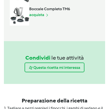
Boccale Completo TM6
acquista
Condividi
le tue attività
Questa ricetta mi interessa
Preparazione della ricetta
1. Tagliare a pezzi regolari i finocchi, i gambi di sedano e il