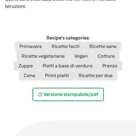
istruzioni.
Recipe's categories:
Primavera
Ricette facili
Ricette sane
Ricette vegetariane
Vegan
Cottura
Zuppe
Piatti a base di verdure
Pranzo
Cena
Primi piatti
Ricette per due
Versione stampabile/pdf