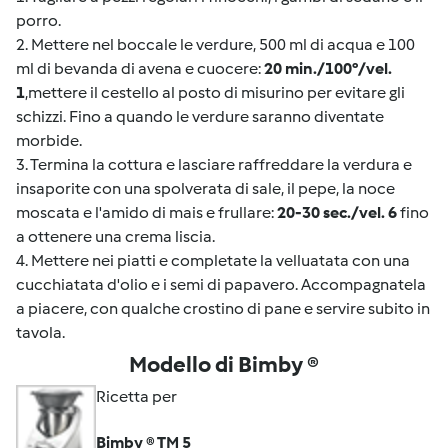
porro.
2. Mettere nel boccale le verdure, 500 ml di acqua e 100
ml di bevanda di avena e cuocere:
20 min./100°/vel.
1
,mettere il cestello al posto di misurino per evitare gli
schizzi. Fino a quando le verdure saranno diventate
morbide.
3. Termina la cottura e lasciare raffreddare la verdura e
insaporite con una spolverata di sale, il pepe, la noce
moscata e l'amido di mais e frullare:
20-30 sec./vel. 6
fino
a ottenere una crema liscia.
4. Mettere nei piatti e completate la velluatata con una
cucchiatata d'olio e i semi di papavero. Accompagnatela
a piacere, con qualche crostino di pane e servire subito in
tavola.
Modello di Bimby ®
Ricetta per
Bimby ® TM 5