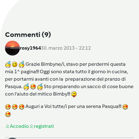
Commenti
(9)
rosy1964
30. marzo 2013 - 22:12
Grazie Bimbyne/i, stavo per perdermi questa
mia 1^ pagina!!! Oggi sono stata tutto il giorno in cucina,
per portarmi avanti con la preparazione del pranzo di
Pasqua.
Sto preparando un sacco di cose buone
con l'aiuto del mitico Bimby!!!
Auguri a Voi tutte/i per una serena Pasqua!!!
Accedi
o
registrati