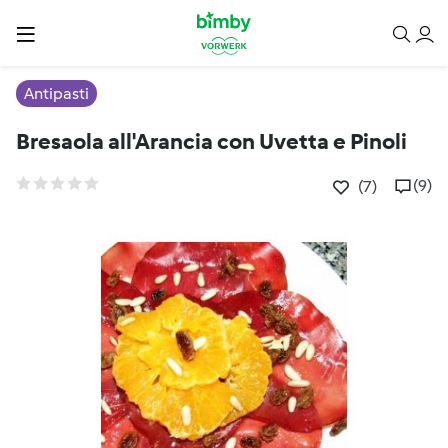
Antipasti
Bresaola all'Arancia con Uvetta e Pinoli
(9)
(7)