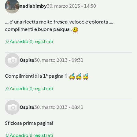
nadiabimby
30. marzo 2013 - 14:50
.... e' una ricetta molto fresca, veloce e colorata ....
complimenti e buona pasqua .
Accedi
o
registrati
Ospite
30. marzo 2013 - 09:31
Complimenti x la 1° pagina !!!
Accedi
o
registrati
Ospite
30. marzo 2013 - 08:41
Sfiziosa prima pagina!
Accedi
o
registrati