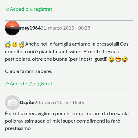
Accedi
o
registrati
rosy1964
21. marzo 2013 - 08:28
Anche noi in famiglia amiamo la bresaola!!! Così
condita a noi è piaciuta tantissimo. E' molto fresca e
particolare, oltre che buona (per i nostri gusti!)
Ciao e fammi sapere.
Accedi
o
registrati
Ospite
20. marzo 2013 - 18:43
É un idea meravigliosa per chi come me ama la bresaola
poi bravissimaaaa e i miei super complimenti la farò
prestissimo