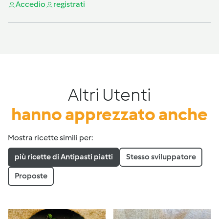
Accedi
o
registrati
Altri Utenti
hanno apprezzato anche
Mostra ricette simili per:
più ricette di Antipasti piatti
Stesso sviluppatore
Proposte