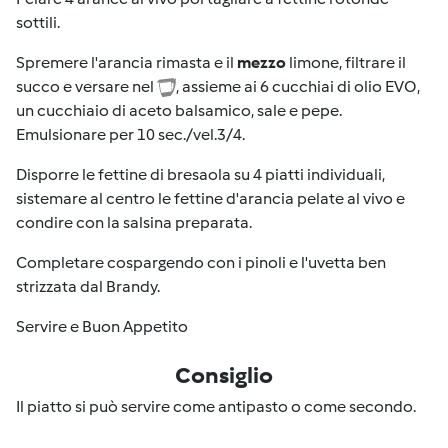
sottili.
Spremere l'arancia rimasta e il
mezzo
limone, filtrare il
succo e versare nel
, assieme ai 6 cucchiai di olio EVO,
un cucchiaio di aceto balsamico, sale e pepe.
Emulsionare per 10 sec./vel.3/4.
Disporre le fettine di bresaola su 4 piatti individuali,
sistemare al centro le fettine d'arancia pelate al vivo e
condire con la salsina preparata.
Completare cospargendo con i pinoli e l'uvetta ben
strizzata dal Brandy.
Servire e Buon Appetito
Consiglio
Il piatto si può servire come antipasto o come secondo.