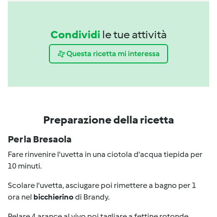
Condividi
le tue attività
Questa ricetta mi interessa
Preparazione della ricetta
Per la Bresaola
Fare rinvenire l'uvetta in una ciotola d'acqua tiepida per
10 minuti.
Scolare l'uvetta, asciugare poi rimettere a bagno per 1
ora nel
bicchierino
di Brandy.
Pelare 4 arance al vivo poi tagliare a fettine rotonde