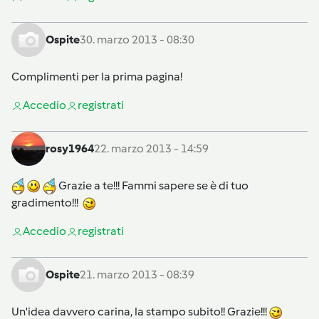
Ospite
30. marzo 2013 - 08:30
Complimenti per la prima pagina!
Accedi
o
registrati
rosy1964
22. marzo 2013 - 14:59
Grazie a te!!! Fammi sapere se è di tuo
gradimento!!!
Accedi
o
registrati
Ospite
21. marzo 2013 - 08:39
Un'idea davvero carina, la stampo subito!! Grazie!!!