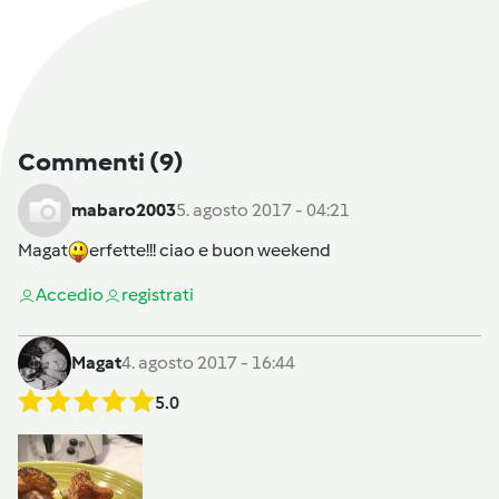
Commenti
(9)
mabaro2003
5. agosto 2017 - 04:21
Magat
erfette!!! ciao e buon weekend
Accedi
o
registrati
Magat
4. agosto 2017 - 16:44
5.0