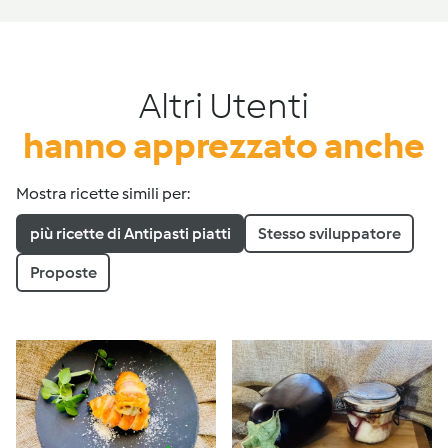
Altri Utenti
hanno apprezzato anche
Mostra ricette simili per:
più ricette di Antipasti piatti
Stesso sviluppatore
Proposte