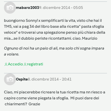
mabaro2003
9. dicembre 2014 - 05:05
buongiorno Sonny! x semplificarti la vita, visto che hai il
TM5, vai a pag 34 del libro base alla ricetta" pasta sfoglia
veloce" e troverai una spiegazione penso più chiara della
mia....se il dubbio periste ricontattami. ciao. Maurizio
Ognuno di noi ha un paio di ali, ma solo chi sogna impara
a volare
.
Accedi
o
registrati
Ospite
8. dicembre 2014 - 20:41
Ciao, mi piacerebbe ricreare la tua ricetta ma nn riesco a
capire come viene piegata la sfoglia. Mi puoi dare dei
chiarimenti? Grazie