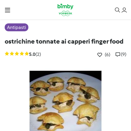
Antipasti
ostrichine tonnate ai capperi finger food
5.0
(2)
(9)
(6)