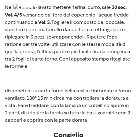
Nel
lavato mettere farina, burro, sale
30 sec.
Vel. 4/5
versando dal foro del coper chio l'acqua fredda
continuando
a Vel
.
5
. Togliere il composto dal boccale,
stendere con il matterello dando forma rettangolare e
ripiegare in 3 pezzi sovrapponendoli. Ripetere l’ope
razione per tre volte, utilizzare con le stesse modalità di
quella pronta, l’ultima parte è più facile tirarla omogenea
tra 2 fogli di carta forno. Con l’apposito stampo ritagliate
le forme e
disponetele su carta forno nella teglia e infornate a forno
ventilato, 180° 15 min circa ma con trollare la doratura a
vista . Fare freddare, con la lama di un coltellino aprire in
2 parti, distribuire la farcia su tutte le basi, guarnirle con 2
capperi e coprire con la parte dorata
Consiglio