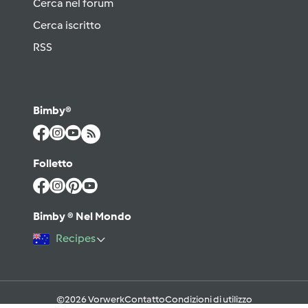
Cerca nel forum
Cerca iscritto
RSS
Bimby®
Folletto
Bimby ® Nel Mondo
Recipes
©2026 Vorwerk
Contatto
Condizioni di utilizzo