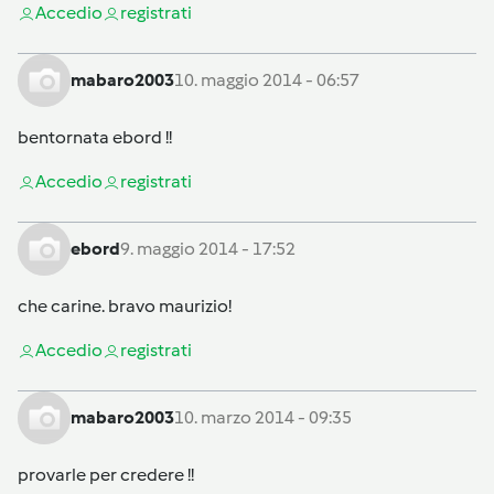
Accedi
o
registrati
mabaro2003
10. maggio 2014 - 06:57
bentornata ebord !!
Accedi
o
registrati
ebord
9. maggio 2014 - 17:52
che carine. bravo maurizio!
Accedi
o
registrati
mabaro2003
10. marzo 2014 - 09:35
provarle per credere !!