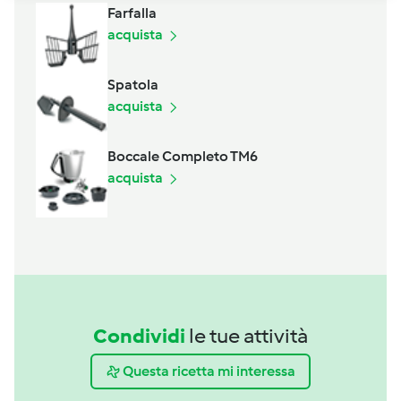
Farfalla
acquista
Spatola
acquista
Boccale Completo TM6
acquista
Condividi
le tue attività
Questa ricetta mi interessa