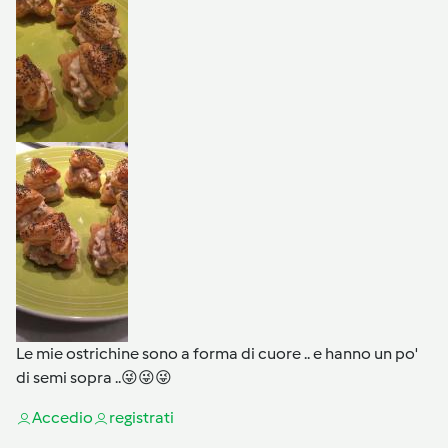
Le mie ostrichine sono a forma di cuore .. e hanno un po'
di semi sopra ..😜😜😜
Accedi
o
registrati