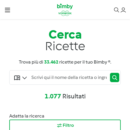
Cerca
Ricette
Trova più di
33.462
ricette per il tuo Bimby ®.
1.077
Risultati
Adatta la ricerca
Filtro