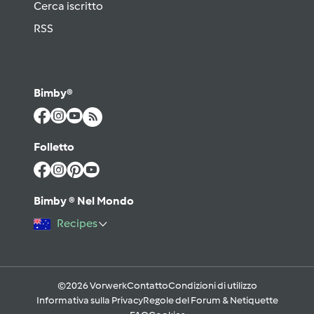
Cerca iscritto
RSS
Bimby®
Folletto
Bimby ® Nel Mondo
Recipes
©2026 Vorwerk
Contatto
Condizioni di utilizzo
Informativa sulla Privacy
Regole del Forum & Netiquette